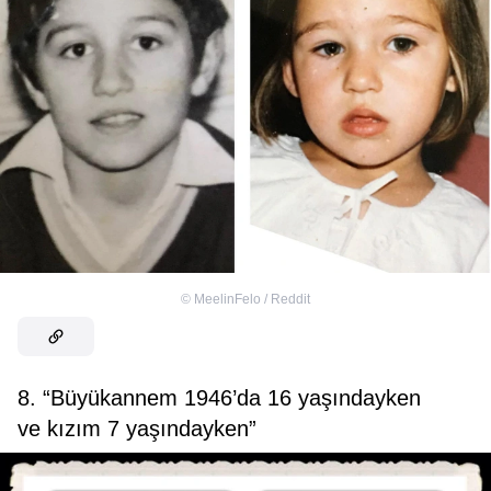
©
MeelinFelo / Reddit
8. “Büyükannem 1946’da 16 yaşındayken
ve kızım 7 yaşındayken”