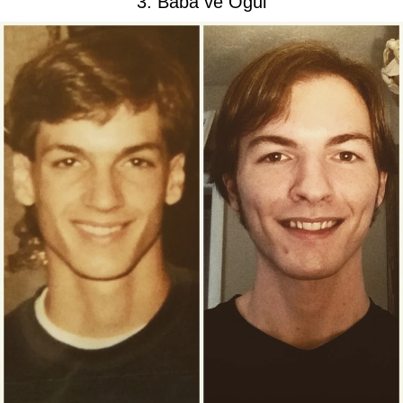
3. Baba ve Oğul