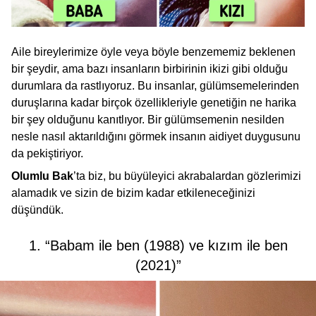
Aile bireylerimize öyle veya böyle benzememiz beklenen
bir şeydir, ama bazı insanların birbirinin ikizi gibi olduğu
durumlara da rastlıyoruz. Bu insanlar, gülümsemelerinden
duruşlarına kadar birçok özellikleriyle genetiğin ne harika
bir şey olduğunu kanıtlıyor. Bir gülümsemenin nesilden
nesle nasıl aktarıldığını görmek insanın aidiyet duygusunu
da pekiştiriyor.
Olumlu Bak
’ta biz, bu büyüleyici akrabalardan gözlerimizi
alamadık ve sizin de bizim kadar etkileneceğinizi
düşündük.
1. “Babam ile ben (1988) ve kızım ile ben
(2021)”