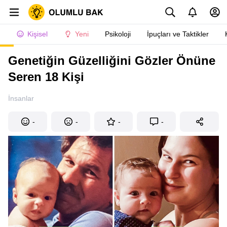
Kişisel
Yeni
Psikoloji
İpuçları ve Taktikler
Genetiğin Güzelliğini Gözler Önüne
Seren 18 Kişi
İnsanlar
-
-
-
-