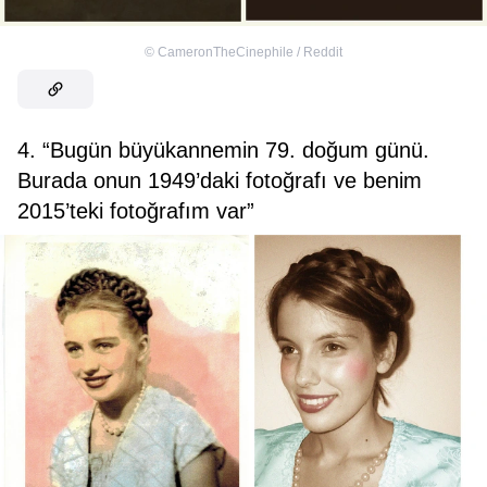
©
CameronTheCinephile / Reddit
4. “Bugün büyükannemin 79. doğum günü.
Burada onun 1949’daki fotoğrafı ve benim
2015’teki fotoğrafım var”