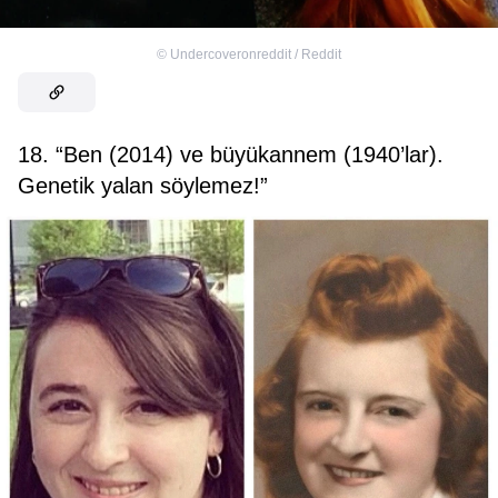
©
Undercoveronreddit / Reddit
18. “Ben (2014) ve büyükannem (1940’lar).
Genetik yalan söylemez!”