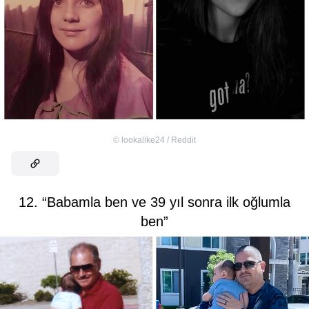
©
lookalike24 / Reddit
12. “Babamla ben ve 39 yıl sonra ilk oğlumla
ben”