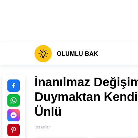
İnanılmaz Değişi
Duymaktan Kendim
Ünlü
İnsanlar