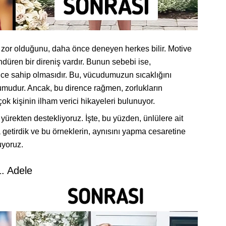
 zor olduğunu, daha önce deneyen herkes bilir. Motive
üren bir direniş vardır. Bunun sebebi ise,
ence sahip olmasıdır. Bu, vücudumuzun sıcaklığını
umudur. Ancak, bu dirence rağmen, zorlukların
k kişinin ilham verici hikayeleri bulunuyor.
 yürekten destekliyoruz. İşte, bu yüzden, ünlülere ait
a getirdik ve bu örneklerin, aynısını yapma cesaretine
uyoruz.
1. Adele