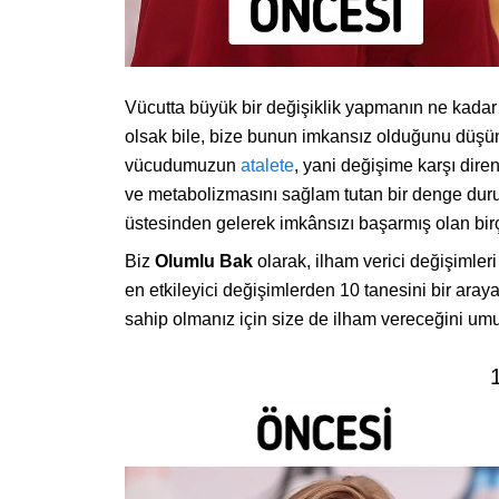
Vücutta büyük bir değişiklik yapmanın ne kadar
olsak bile, bize bunun imkansız olduğunu düşünd
vücudumuzun
atalete
, yani değişime karşı dir
ve metabolizmasını sağlam tutan bir denge dur
üstesinden gelerek imkânsızı başarmış olan birço
Biz
Olumlu Bak
olarak, ilham verici değişimleri
en etkileyici değişimlerden 10 tanesini bir aray
sahip olmanız için size de ilham vereceğini um