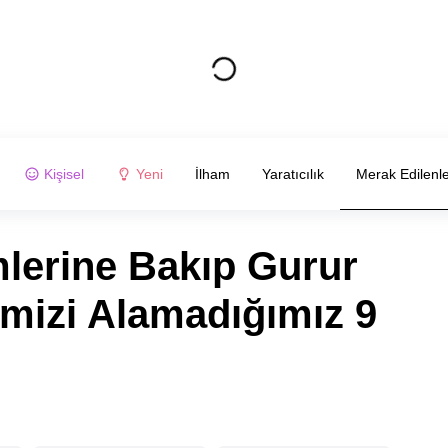
Kişisel
Yeni
İlham
Yaratıcılık
Merak Edilenl
mlerine Bakıp Gurur
izi Alamadığımız 9