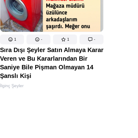
1
-
1
-
Sıra Dışı Şeyler Satın Almaya Karar
Veren ve Bu Kararlarından Bir
Saniye Bile Pişman Olmayan 14
Şanslı Kişi
İlginç Şeyler