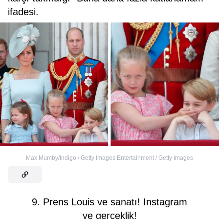
ifadesi.
Max Mumby/Indigo / Getty Images Entertainment / Getty Images
9. Prens Louis ve sanatı! Instagram
ve gerçeklik!