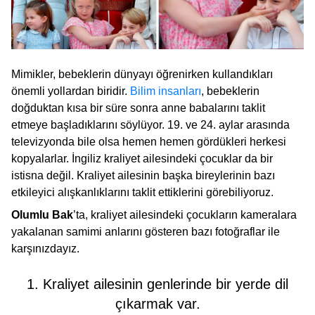
Mimikler, bebeklerin dünyayı öğrenirken kullandıkları
önemli yollardan biridir.
Bilim insanları
, bebeklerin
doğduktan kısa bir süre sonra anne babalarını taklit
etmeye başladıklarını söylüyor. 19. ve 24. aylar arasında
televizyonda bile olsa hemen hemen gördükleri herkesi
kopyalarlar. İngiliz kraliyet ailesindeki çocuklar da bir
istisna değil. Kraliyet ailesinin başka bireylerinin bazı
etkileyici alışkanlıklarını taklit ettiklerini görebiliyoruz.
Olumlu Bak
’ta, kraliyet ailesindeki çocukların kameralara
yakalanan samimi anlarını gösteren bazı fotoğraflar ile
karşınızdayız.
1. Kraliyet ailesinin genlerinde bir yerde dil
çıkarmak var.