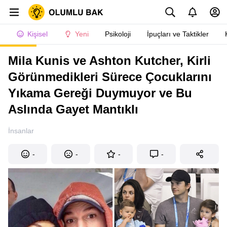
Kişisel
Yeni
Psikoloji
İpuçları ve Taktikler
Mila Kunis ve Ashton Kutcher, Kirli
Görünmedikleri Sürece Çocuklarını
Yıkama Gereği Duymuyor ve Bu
Aslında Gayet Mantıklı
İnsanlar
-
-
-
-