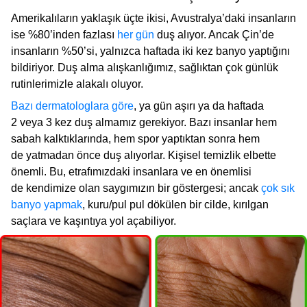
Amerikalıların yaklaşık üçte ikisi, Avustralya’daki insanların
ise %80’inden fazlası
her gün
duş alıyor. Ancak Çin’de
insanların %50’si, yalnızca haftada iki kez banyo yaptığını
bildiriyor. Duş alma alışkanlığımız, sağlıktan çok günlük
rutinlerimizle alakalı oluyor.
Bazı dermatologlara göre
, ya gün aşırı ya da haftada
2 veya 3 kez duş almamız gerekiyor. Bazı insanlar hem
sabah kalktıklarında, hem spor yaptıktan sonra hem
de yatmadan önce duş alıyorlar. Kişisel temizlik elbette
önemli. Bu, etrafımızdaki insanlara ve en önemlisi
de kendimize olan saygımızın bir göstergesi; ancak
çok sık
banyo yapmak
, kuru/pul pul dökülen bir cilde, kırılgan
saçlara ve kaşıntıya yol açabiliyor.