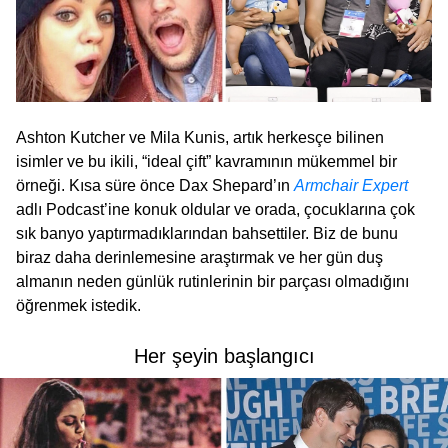
Ashton Kutcher ve Mila Kunis, artık herkesçe bilinen
isimler ve bu ikili, “ideal çift” kavramının mükemmel bir
örneği. Kısa süre önce Dax Shepard’ın
Armchair Expert
adlı Podcast’ine konuk oldular ve orada, çocuklarına çok
sık banyo yaptırmadıklarından bahsettiler. Biz de bunu
biraz daha derinlemesine araştırmak ve her gün duş
almanın neden günlük rutinlerinin bir parçası olmadığını
öğrenmek istedik.
Her şeyin başlangıcı