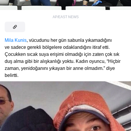
AP/EAST NEWS
Mila Kunis
, vücudunu her gün sabunla yıkamadığını
ve sadece gerekli bölgelere odaklandığını itiraf etti.
Çocukken sıcak suya erişimi olmadığı için zaten çok sık
duş alma gibi bir alışkanlığı yoktu. Kadın oyuncu, “Hiçbir
zaman, yenidoğanını yıkayan bir anne olmadım.” diye
belirtti.