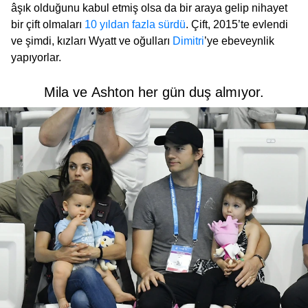
âşık olduğunu kabul etmiş olsa da bir araya gelip nihayet
bir çift olmaları
10 yıldan fazla sürdü
. Çift, 2015’te evlendi
ve şimdi, kızları Wyatt ve oğulları
Dimitri
’ye ebeveynlik
yapıyorlar.
Mila ve Ashton her gün duş almıyor.