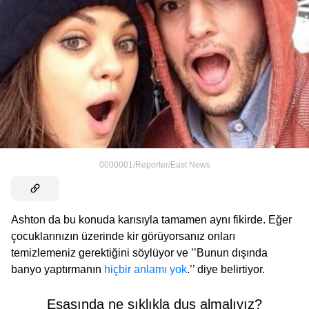
0000001/Reporter/East News
Ashton da bu konuda karısıyla tamamen aynı fikirde. Eğer
çocuklarınızın üzerinde kir görüyorsanız onları
temizlemeniz gerektiğini söylüyor ve ’’Bunun dışında
banyo yaptırmanın
hiçbir anlamı yok
.’’ diye belirtiyor.
Esasında ne sıklıkla duş almalıyız?