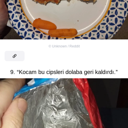
©
Unknown / Reddit
9. “Kocam bu cipsleri dolaba geri kaldırdı.”