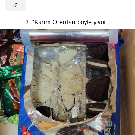
3. “Karım Oreo’ları böyle yiyor.”