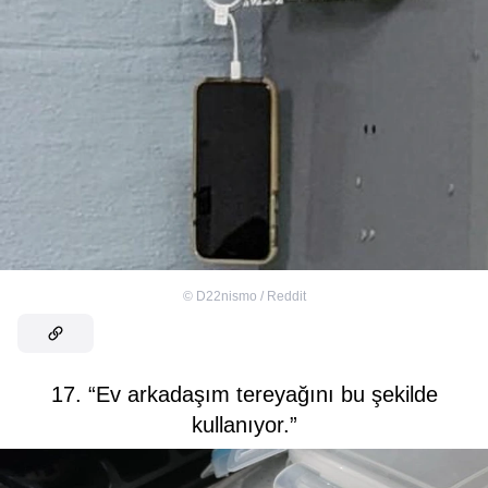
©
D22nismo / Reddit
17. “Ev arkadaşım tereyağını bu şekilde
kullanıyor.”