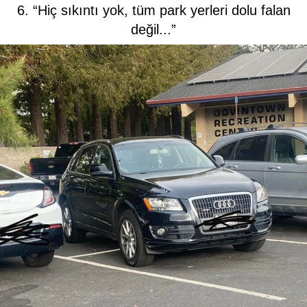
6. “Hiç sıkıntı yok, tüm park yerleri dolu falan
değil...”