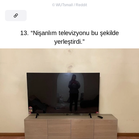
©
WUTsmall / Reddit
13. “Nişanlım televizyonu bu şekilde
yerleştirdi.”