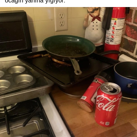
ocağın yanına yığıyor.”