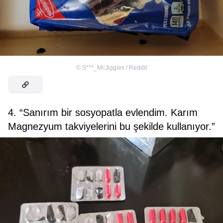
©
S***_McJiggles / Reddit
4. “Sanırım bir sosyopatla evlendim. Karım
Magnezyum takviyelerini bu şekilde kullanıyor.”