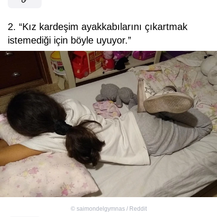
2. “Kız kardeşim ayakkabılarını çıkartmak
istemediği için böyle uyuyor.”
©
saimondelgymnas / Reddit