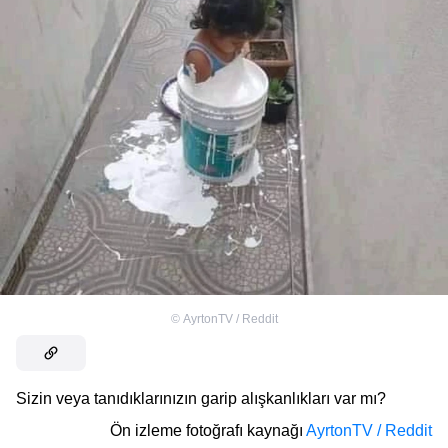
©
AyrtonTV / Reddit
Sizin veya tanıdıklarınızın garip alışkanlıkları var mı?
Ön izleme fotoğrafı kaynağı
AyrtonTV / Reddit