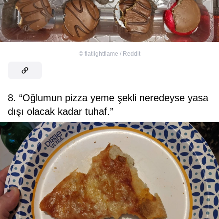
©
flatlightflame / Reddit
8. “Oğlumun pizza yeme şekli neredeyse yasa
dışı olacak kadar tuhaf.”