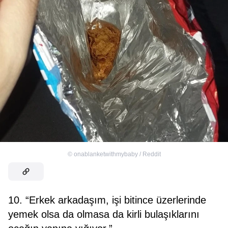
©
onablanketwithmybaby / Reddit
10. “Erkek arkadaşım, işi bitince üzerlerinde
yemek olsa da olmasa da kirli bulaşıklarını