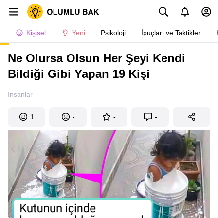
Kişisel
Yeni
Psikoloji
İpuçları ve Taktikler
Ne Olursa Olsun Her Şeyi Kendi
Bildiği Gibi Yapan 19 Kişi
İnsanlar
1
-
-
-