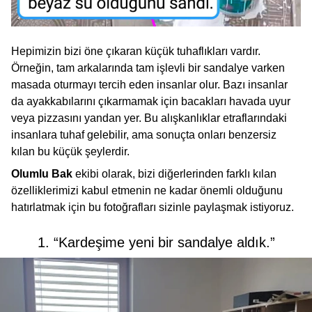
Hepimizin bizi öne çıkaran küçük tuhaflıkları vardır.
Örneğin, tam arkalarında tam işlevli bir sandalye varken
masada oturmayı tercih eden insanlar olur. Bazı insanlar
da ayakkabılarını çıkarmamak için bacakları havada uyur
veya pizzasını yandan yer. Bu alışkanlıklar etraflarındaki
insanlara tuhaf gelebilir, ama sonuçta onları benzersiz
kılan bu küçük şeylerdir.
Olumlu Bak
ekibi olarak, bizi diğerlerinden farklı kılan
özelliklerimizi kabul etmenin ne kadar önemli olduğunu
hatırlatmak için bu fotoğrafları sizinle paylaşmak istiyoruz.
1. “Kardeşime yeni bir sandalye aldık.”