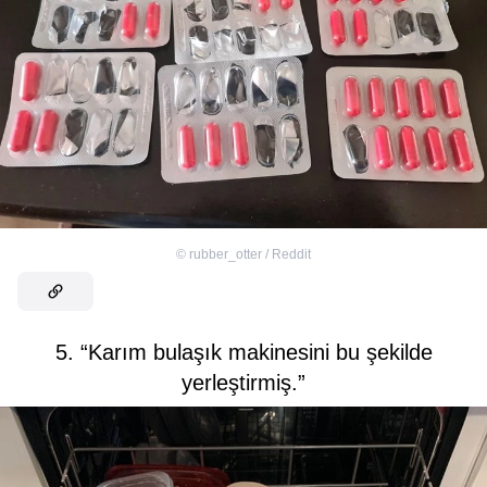
©
rubber_otter / Reddit
5. “Karım bulaşık makinesini bu şekilde
yerleştirmiş.”