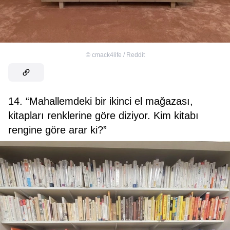
©
cmack4life / Reddit
14. “Mahallemdeki bir ikinci el mağazası,
kitapları renklerine göre diziyor. Kim kitabı
rengine göre arar ki?”