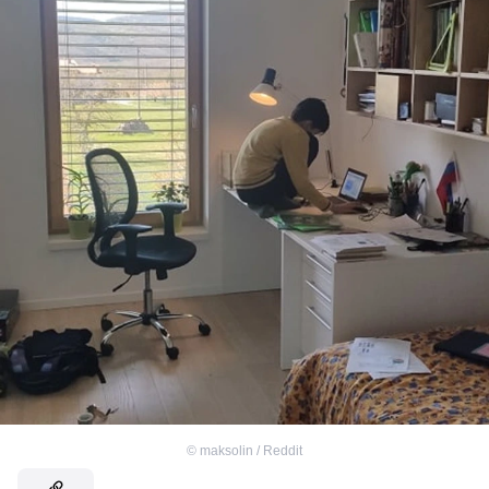
©
maksolin / Reddit