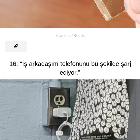
©
Jm0rill / Reddit
16. “İş arkadaşım telefonunu bu şekilde şarj
ediyor.”