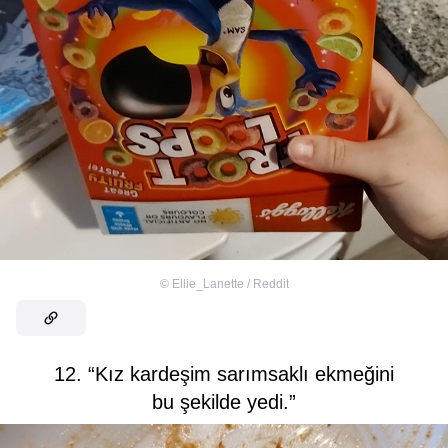
©
Ellie_Lanette / Reddit
12. “Kız kardeşim sarımsaklı ekmeğini
bu şekilde yedi.”