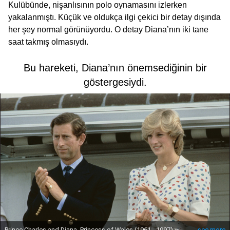
Kulübünde, nişanlısının polo oynamasını izlerken
yakalanmıştı. Küçük ve oldukça ilgi çekici bir detay dışında
her şey normal görünüyordu. O detay Diana’nın iki tane
saat takmış olmasıydı.
Bu hareketi, Diana’nın önemsediğinin bir
göstergesiydi.