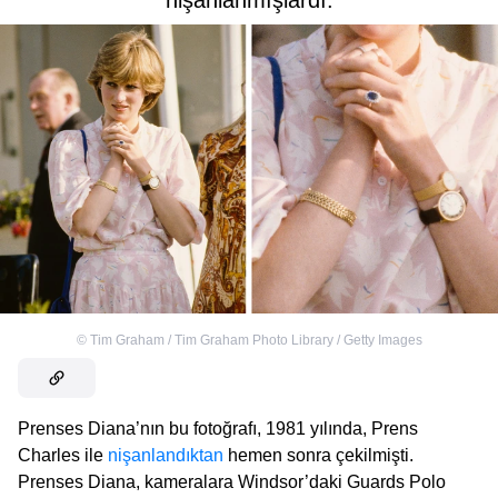
nişanlanmışlardı.
©
Tim Graham / Tim Graham Photo Library / Getty Images
Prenses Diana’nın bu fotoğrafı, 1981 yılında, Prens
Charles ile
nişanlandıktan
hemen sonra çekilmişti.
Prenses Diana, kameralara Windsor’daki Guards Polo