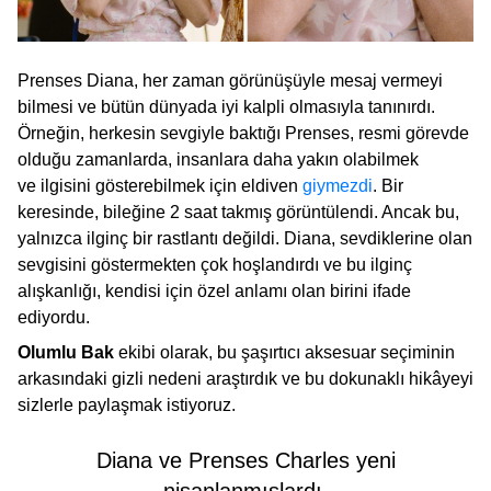
Prenses Diana, her zaman görünüşüyle mesaj vermeyi
bilmesi ve bütün dünyada iyi kalpli olmasıyla tanınırdı.
Örneğin, herkesin sevgiyle baktığı Prenses, resmi görevde
olduğu zamanlarda, insanlara daha yakın olabilmek
ve ilgisini gösterebilmek için eldiven
giymezdi
. Bir
keresinde, bileğine 2 saat takmış görüntülendi. Ancak bu,
yalnızca ilginç bir rastlantı değildi. Diana, sevdiklerine olan
sevgisini göstermekten çok hoşlandırdı ve bu ilginç
alışkanlığı, kendisi için özel anlamı olan birini ifade
ediyordu.
Olumlu Bak
ekibi olarak, bu şaşırtıcı aksesuar seçiminin
arkasındaki gizli nedeni araştırdık ve bu dokunaklı hikâyeyi
sizlerle paylaşmak istiyoruz.
Diana ve Prenses Charles yeni