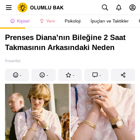
Kişisel
Yeni
Psikoloji
İpuçları ve Taktikler
Prenses Diana’nın Bileğine 2 Saat
Takmasının Arkasındaki Neden
İnsanlar
-
-
-
-