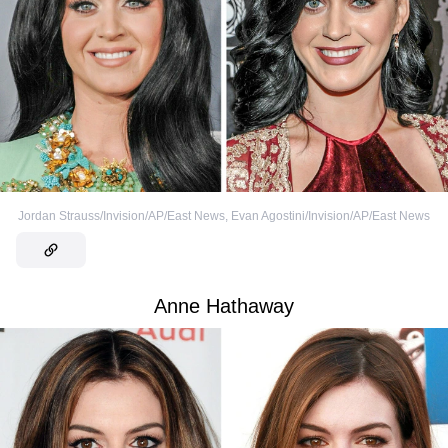
Jordan Strauss/Invision/AP/East News
,
Evan Agostini/Invision/AP/East News
Anne Hathaway