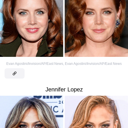
Evan Agostini/Invision/AP/East News
,
Evan Agostini/Invision/AP/East News
Jennifer Lopez