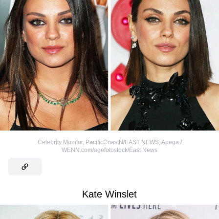
Celebrity Monitor, PacificCoastN/EAST NEWS
,
Apega /
WENN.com/agefotostock/East News
Kate Winslet