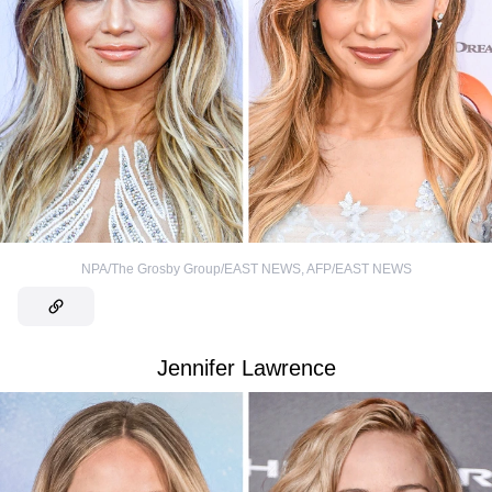
NPA/The Grosby Group/EAST NEWS
,
AFP/EAST NEWS
Jennifer Lawrence