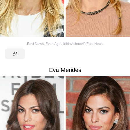
East News
,
Evan Agostini/Invision/AP/East News
Eva Mendes