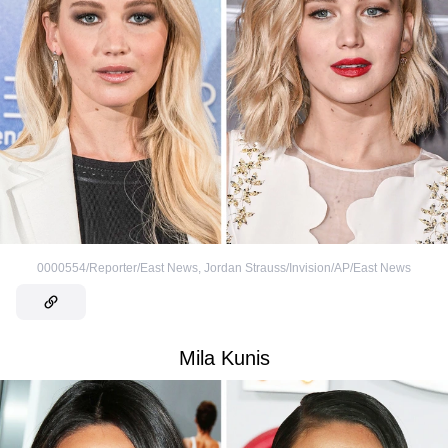
0000554/Reporter/East News
,
Jordan Strauss/Invision/AP/East News
Mila Kunis