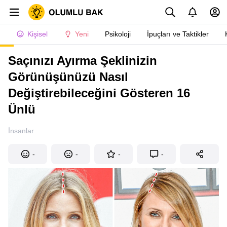
Kişisel
Yeni
Psikoloji
İpuçları ve Taktikler
Saçınızı Ayırma Şeklinizin
Görünüşünüzü Nasıl
Değiştirebileceğini Gösteren 16
Ünlü
İnsanlar
-
-
-
-