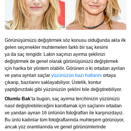
Görünüşümüzü değiştirmek söz konusu olduğunda akla ilk
gelen seçenekler muhtemelen farklı bir saç kesimi
ya da saç rengidir. Lakin saçınızı ayırma şeklinizi
değiştirmek de genel olarak görünüşünüzü değiştirmek
için harika bir yöntem olabilir. Görünen o ki ortadan ayrılan
ve yana ayrılan saçlar
yüzünüzün bazı hatlarını
ortaya
çıkarıp, bazılarını saklayabiliyor. Üstelik, kontur
yaptığınızdaki gibi yüzünüzün şeklini bile değiştirebiliyor.
Olumlu Bak
’ta bugün, saç ayırma tercihinizin yüzünüzü
nasıl değiştirebileceğini kanıtlamak için saçlarını ortadan
ve yandan ayıran 16 ünlünün fotoğrafları ile karşınızdayız.
Bu ünlü kadınlar tüm fotoğraflarında muhteşem görünüyor,
ancak yüz orantılarında ve genel görünümlerinde