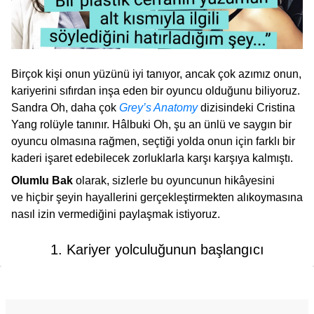
Birçok kişi onun yüzünü iyi tanıyor, ancak çok azımız onun,
kariyerini sıfırdan inşa eden bir oyuncu olduğunu biliyoruz.
Sandra Oh, daha çok
Grey’s Anatomy
dizisindeki Cristina
Yang rolüyle tanınır. Hâlbuki Oh, şu an ünlü ve saygın bir
oyuncu olmasına rağmen, seçtiği yolda onun için farklı bir
kaderi işaret edebilecek zorluklarla karşı karşıya kalmıştı.
Olumlu Bak
olarak, sizlerle bu oyuncunun hikâyesini
ve hiçbir şeyin hayallerini gerçekleştirmekten alıkoymasına
nasıl izin vermediğini paylaşmak istiyoruz.
1. Kariyer yolculuğunun başlangıcı