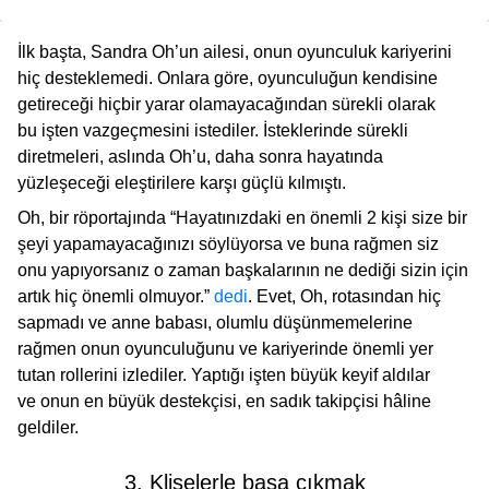
İlk başta, Sandra Oh’un ailesi, onun oyunculuk kariyerini
hiç desteklemedi. Onlara göre, oyunculuğun kendisine
getireceği hiçbir yarar olamayacağından sürekli olarak
bu işten vazgeçmesini istediler. İsteklerinde sürekli
diretmeleri, aslında Oh’u, daha sonra hayatında
yüzleşeceği eleştirilere karşı güçlü kılmıştı.
Oh, bir röportajında “Hayatınızdaki en önemli 2 kişi size bir
şeyi yapamayacağınızı söylüyorsa ve buna rağmen siz
onu yapıyorsanız o zaman başkalarının ne dediği sizin için
artık hiç önemli olmuyor.”
dedi
. Evet, Oh, rotasından hiç
sapmadı ve anne babası, olumlu düşünmemelerine
rağmen onun oyunculuğunu ve kariyerinde önemli yer
tutan rollerini izlediler. Yaptığı işten büyük keyif aldılar
ve onun en büyük destekçisi, en sadık takipçisi hâline
geldiler.
3. Klişelerle başa çıkmak