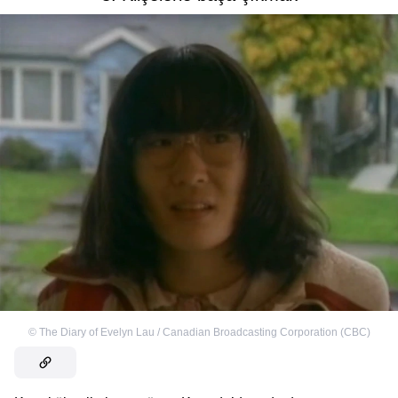
©
The Diary of Evelyn Lau / Canadian Broadcasting Corporation (CBC)