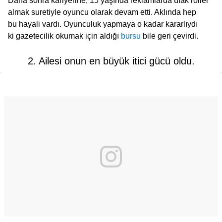
Daha sonra kariyerine, 15 yaşında reklamlarda ufak roller
almak suretiyle oyuncu olarak devam etti. Aklında hep
bu hayali vardı. Oyunculuk yapmaya o kadar kararlıydı
ki gazetecilik okumak için aldığı
bursu
bile geri çevirdi.
2. Ailesi onun en büyük itici gücü oldu.