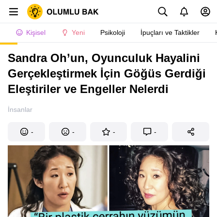
Kişisel
Yeni
Psikoloji
İpuçları ve Taktikler
Sandra Oh’un, Oyunculuk Hayalini
Gerçekleştirmek İçin Göğüs Gerdiği
Eleştiriler ve Engeller Nelerdi
İnsanlar
-
-
-
-