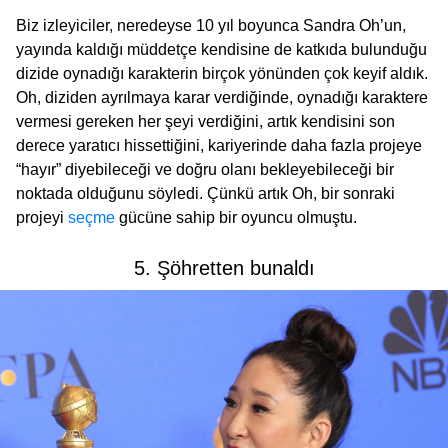
Biz izleyiciler, neredeyse 10 yıl boyunca Sandra Oh’un,
yayında kaldığı müddetçe kendisine de katkıda bulunduğu
dizide oynadığı karakterin birçok yönünden çok keyif aldık.
Oh, diziden ayrılmaya karar verdiğinde, oynadığı karaktere
vermesi gereken her şeyi verdiğini, artık kendisini son
derece yaratıcı hissettiğini, kariyerinde daha fazla projeye
“hayır” diyebileceği ve doğru olanı bekleyebileceği bir
noktada olduğunu söyledi. Çünkü artık Oh, bir sonraki
projeyi
seçme
gücüne sahip bir oyuncu olmuştu.
5. Şöhretten bunaldı