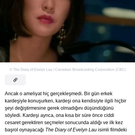
©
The Diary of Evelyn Lau / Canadian Broadcasting Corporation (CBC)
Ancak o ameliyat hiç gerçekleşmedi. Bir gün erkek
kardeşiyle konuşurken, kardeşi ona kendisiyle ilgili hiçbir
şeyi değiştirmesine gerek olmadığını düşündüğünü
söyledi. Kardeşi ayrıca, ona kısa bir süre önce ciddi
cesaret gerektiren seçmeler sonucunda aldığı ve ilk kez
başrol oynayacağı
The Diary of Evelyn Lau
isimli filmdeki