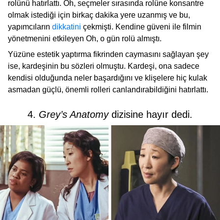
rolünü hatırlattı. Oh, seçmeler sırasında rolüne konsantre
olmak istediği için birkaç dakika yere uzanmış ve bu,
yapımcıların
dikkatini
çekmişti. Kendine güveni ile filmin
yönetmenini etkileyen Oh, o gün rolü almıştı.
Yüzüne estetik yaptırma fikrinden caymasını sağlayan şey
ise, kardeşinin bu sözleri olmuştu. Kardeşi, ona sadece
kendisi olduğunda neler başardığını ve klişelere hiç kulak
asmadan güçlü, önemli rolleri canlandırabildiğini hatırlattı.
4.
Grey’s Anatomy
dizisine hayır dedi.