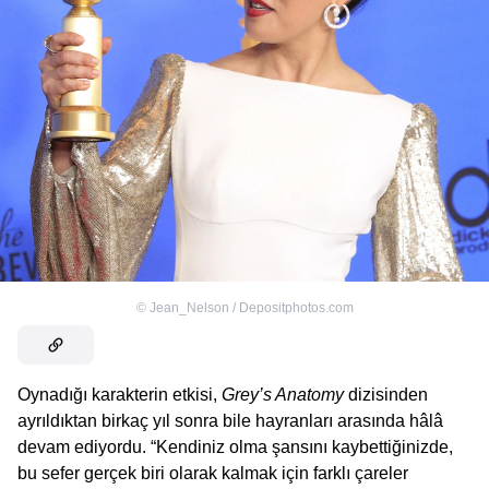
©
Jean_Nelson / Depositphotos.com
Oynadığı karakterin etkisi,
Grey’s Anatomy
dizisinden
ayrıldıktan birkaç yıl sonra bile hayranları arasında hâlâ
devam ediyordu. “Kendiniz olma şansını kaybettiğinizde,
bu sefer gerçek biri olarak kalmak için farklı çareler