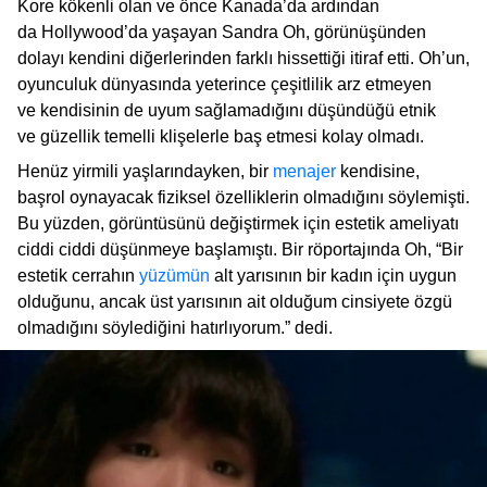
Kore kökenli olan ve önce Kanada’da ardından
da Hollywood’da yaşayan Sandra Oh, görünüşünden
dolayı kendini diğerlerinden farklı hissettiği itiraf etti. Oh’un,
oyunculuk dünyasında yeterince çeşitlilik arz etmeyen
ve kendisinin de uyum sağlamadığını düşündüğü etnik
ve güzellik temelli klişelerle baş etmesi kolay olmadı.
Henüz yirmili yaşlarındayken, bir
menajer
kendisine,
başrol oynayacak fiziksel özelliklerin olmadığını söylemişti.
Bu yüzden, görüntüsünü değiştirmek için estetik ameliyatı
ciddi ciddi düşünmeye başlamıştı. Bir röportajında Oh, “Bir
estetik cerrahın
yüzümün
alt yarısının bir kadın için uygun
olduğunu, ancak üst yarısının ait olduğum cinsiyete özgü
olmadığını söylediğini hatırlıyorum.” dedi.