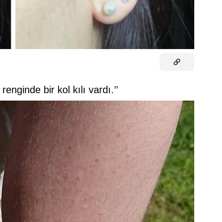
nginde bir kol kılı vardı.’’