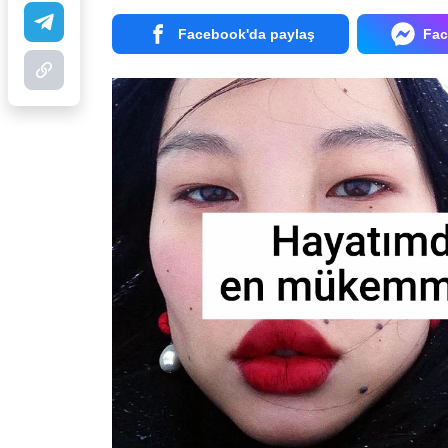
Facebook'da paylaş
Fac