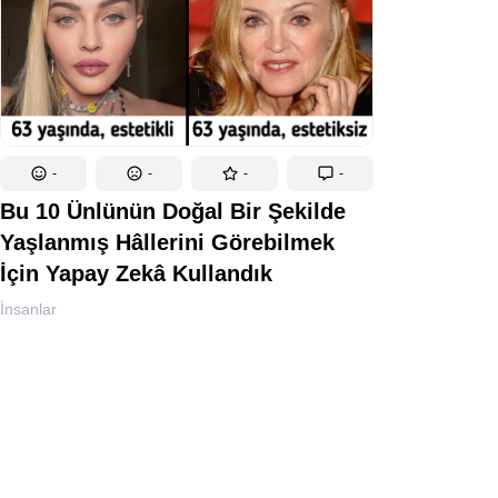
-
-
-
-
Bu 10 Ünlünün Doğal Bir Şekilde
Yaşlanmış Hâllerini Görebilmek
İçin Yapay Zekâ Kullandık
İnsanlar