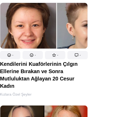
-
-
-
-
Kendilerini Kuaförlerinin Çılgın
Ellerine Bırakan ve Sonra
Mutluluktan Ağlayan 20 Cesur
Kadın
Kızlara Özel Şeyler