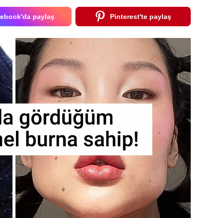
ebook'da paylaş
Pinterest'te paylaş