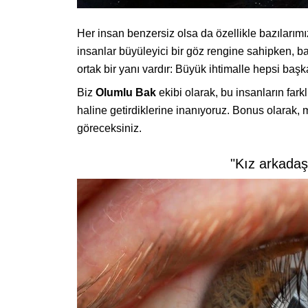
Her insan benzersiz olsa da özellikle bazılarımı
insanlar büyüleyici bir göz rengine sahipken, baz
ortak bir yanı vardır: Büyük ihtimalle hepsi başka
Biz
Olumlu Bak
ekibi olarak, bu insanların farkl
haline getirdiklerine inanıyoruz. Bonus olarak
göreceksiniz.
"Kız arkadaşı