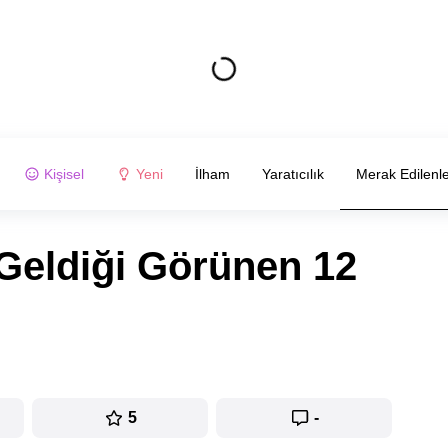
Kişisel
Yeni
İlham
Yaratıcılık
Merak Edilenl
Geldiği Görünen 12
5
-