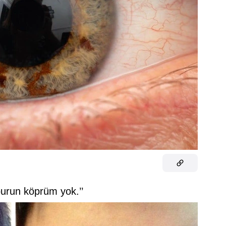
urun köprüm yok.’’