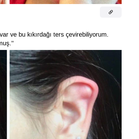
var ve bu kıkırdağı ters çevirebiliyorum.
uş.’’