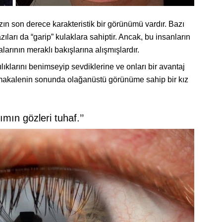
zın son derece karakteristik bir görünümü vardır. Bazı
ıları da “garip” kulaklara sahiptir. Ancak, bu insanların
larının meraklı bakışlarına alışmışlardır.
ılıklarını benimseyip sevdiklerine ve onları bir avantaj
, makalenin sonunda olağanüstü görünüme sahip bir kız
mın gözleri tuhaf.’’