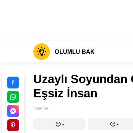
Uzaylı Soyundan 
Eşsiz İnsan
İnsanlar
-
-