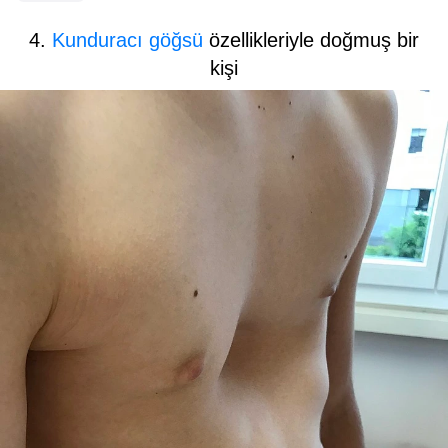
4.
Kunduracı göğsü
özellikleriyle doğmuş bir
kişi