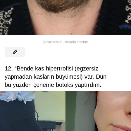
©
Alchemist_Joshua / reddit
12. “Bende kas hipertrofisi (egzersiz
yapmadan kasların büyümesi) var. Dün
bu yüzden çeneme botoks yaptırdım.”