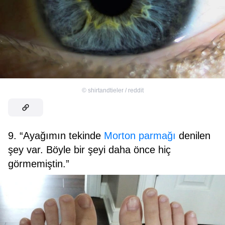
©
shirtandtieler / reddit
9. “Ayağımın tekinde
Morton parmağı
denilen
şey var. Böyle bir şeyi daha önce hiç
görmemiştin.”