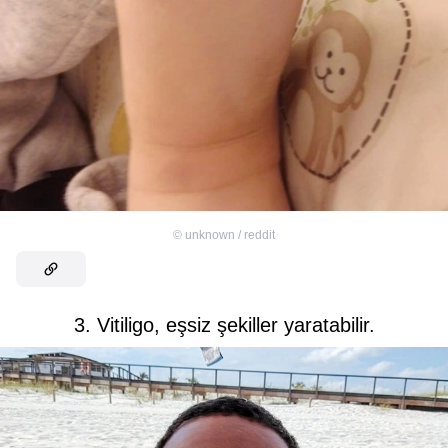
©
unknown / reddit
3. Vitiligo, eşsiz şekiller yaratabilir.