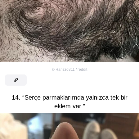
©
Hanzzo311 / reddit
14. “Serçe parmaklarımda yalnızca tek bir
eklem var.”