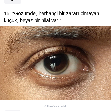
15. “Gözümde, herhangi bir zararı olmayan
küçük, beyaz bir hilal var.”
©
TheZets / reddit