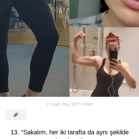
©
South_Pea_8017 / reddit
13. “Sakalım, her iki tarafta da aynı şekilde