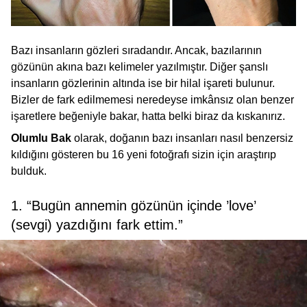
Bazı insanların gözleri sıradandır. Ancak, bazılarının
gözünün akına bazı kelimeler yazılmıştır. Diğer şanslı
insanların gözlerinin altında ise bir hilal işareti bulunur.
Bizler de fark edilmemesi neredeyse imkânsız olan benzer
işaretlere beğeniyle bakar, hatta belki biraz da kıskanırız.
Olumlu Bak
olarak, doğanın bazı insanları nasıl benzersiz
kıldığını gösteren bu 16 yeni fotoğrafı sizin için araştırıp
bulduk.
1. “Bugün annemin gözünün içinde ’love’
(sevgi) yazdığını fark ettim.”