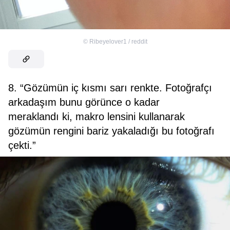
©
Ribeyelover1 / reddit
8. “Gözümün iç kısmı sarı renkte. Fotoğrafçı
arkadaşım bunu görünce o kadar
meraklandı ki, makro lensini kullanarak
gözümün rengini bariz yakaladığı bu fotoğrafı
çekti.”