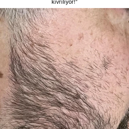
kıvrılıyor!”