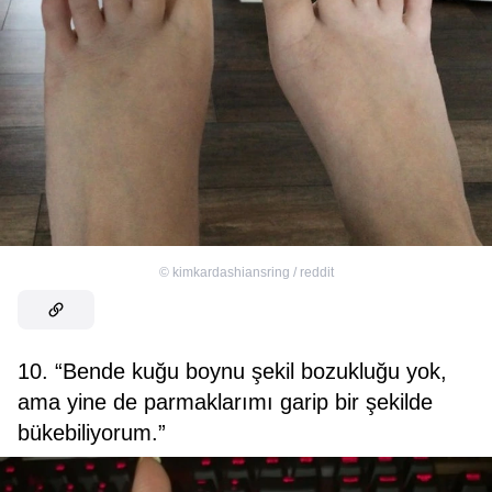
©
kimkardashiansring / reddit
10. “Bende kuğu boynu şekil bozukluğu yok,
ama yine de parmaklarımı garip bir şekilde
bükebiliyorum.”