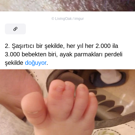
©
LivingOak / imgur
2. Şaşırtıcı bir şekilde, her yıl her 2.000 ila
3.000 bebekten biri, ayak parmakları perdeli
şekilde
doğuyor
.