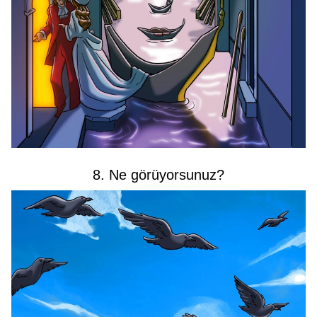
8. Ne görüyorsunuz?