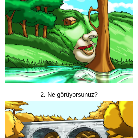
2. Ne görüyorsunuz?