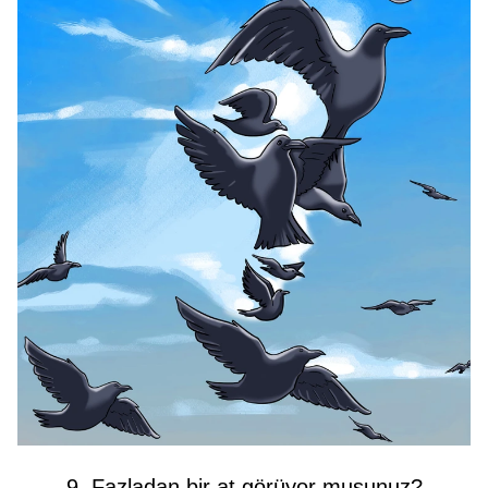
9. Fazladan bir at görüyor musunuz?