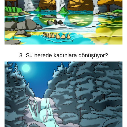
3. Su nerede kadınlara dönüşüyor?