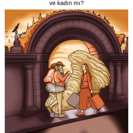
ve kadın mı?