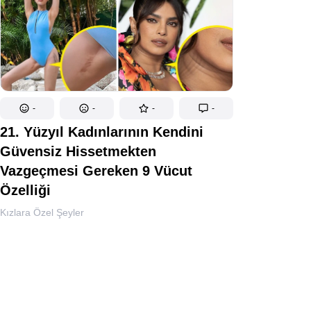
-
-
-
-
21. Yüzyıl Kadınlarının Kendini
Güvensiz Hissetmekten
Vazgeçmesi Gereken 9 Vücut
Özelliği
Kızlara Özel Şeyler