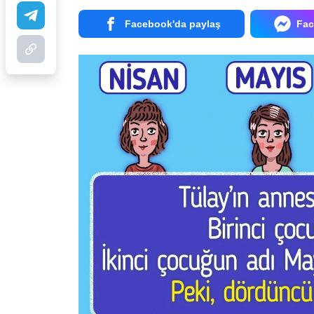
Facebook'da paylaş
Fac