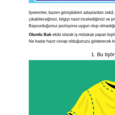
İşverenler, bazen görüştükleri adaylardan zekâ
çıkabileceğinizi, bilgiyi nasıl incelediğinizi ve 
Başvurduğunuz pozisyona uygun olup olmadığını
Olumlu Bak
ekibi olarak iş mülakatı yapan kişil
Ne kadar hazır cevap olduğunuzu gösterecek bu h
1. Bu tişör