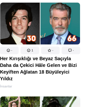
-
1
-
-
Her Kırışıklığı ve Beyaz Saçıyla
Daha da Çekici Hâle Gelen ve Bizi
Keyiften Ağlatan 18 Büyüleyici
Yıldız
İnsanlar