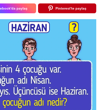
ebook'da paylaş
Pinterest'te paylaş