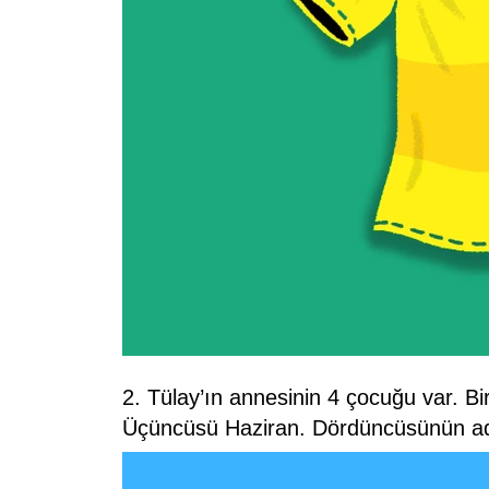
2. Tülay’ın annesinin 4 çocuğu var. Bi
Üçüncüsü Haziran. Dördüncüsünün a