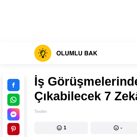
İş Görüşmelerind
Çıkabilecek 7 Ze
Testler
1
-