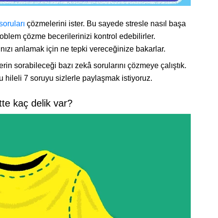
soruları
çözmelerini ister. Bu sayede stresle nasıl başa
problem çözme becerilerinizi kontrol edebilirler.
zı anlamak için ne tepki vereceğinize bakarlar.
erin sorabileceği bazı zekâ sorularını çözmeye çalıştık.
ileli 7 soruyu sizlerle paylaşmak istiyoruz.
tte kaç delik var?