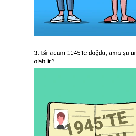
3. Bir adam 1945’te doğdu, ama şu 
olabilir?