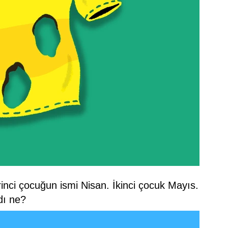
rinci çocuğun ismi Nisan. İkinci çocuk Mayıs.
dı ne?