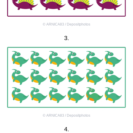
©
ARNICA83 / Depositphotos
3.
©
ARNICA83 / Depositphotos
4.