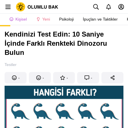
Kişisel
Yeni
Psikoloji
İpuçları ve Taktikler
Kendinizi Test Edin: 10 Saniye
İçinde Farklı Renkteki Dinozoru
Bulun
Testler
-
-
-
-