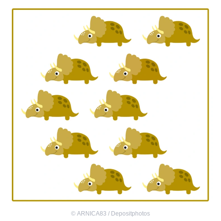
©
ARNICA83 / Depositphotos