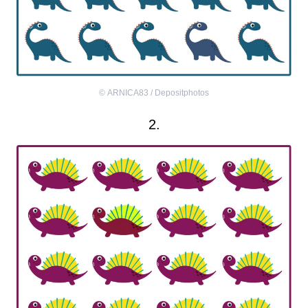
©
ARNICA83 / Depositphotos
2.