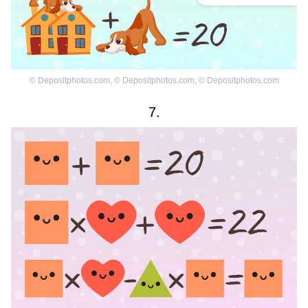
©
Depositphotos.com
,
©
Depositphotos.com
,
©
Depositphotos.com
7.