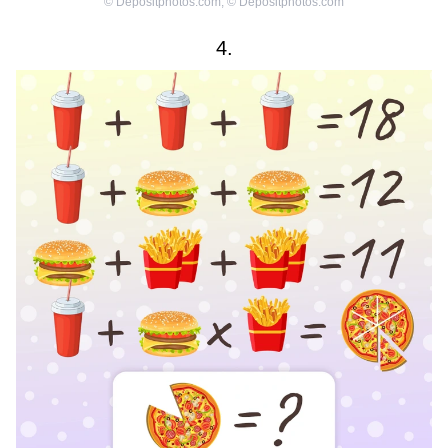
©
Depositphotos.com
,
©
Depositphotos.com
4.