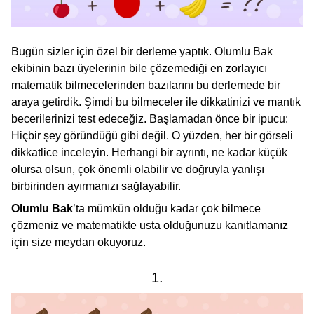
Bugün sizler için özel bir derleme yaptık. Olumlu Bak
ekibinin bazı üyelerinin bile çözemediği en zorlayıcı
matematik bilmecelerinden bazılarını bu derlemede bir
araya getirdik. Şimdi bu bilmeceler ile dikkatinizi ve mantık
becerilerinizi test edeceğiz. Başlamadan önce bir ipucu:
Hiçbir şey göründüğü gibi değil. O yüzden, her bir görseli
dikkatlice inceleyin. Herhangi bir ayrıntı, ne kadar küçük
olursa olsun, çok önemli olabilir ve doğruyla yanlışı
birbirinden ayırmanızı sağlayabilir.
Olumlu Bak
’ta mümkün olduğu kadar çok bilmece
çözmeniz ve matematikte usta olduğunuzu kanıtlamanız
için size meydan okuyoruz.
1.