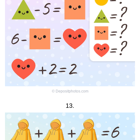
©
Depositphotos.com
13.