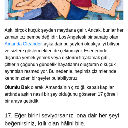
Aşk, birçok küçük şeyden meydana gelir. Ancak, bunlar her
zaman toz pembe değildir. Los Angeleslı bir sanatçı olan
Amanda Oleander
, aşka dair bu şeyleri oldukça iyi biliyor
ve sizlere göstermekten de çekinmiyor. Eserlerinde,
dışarıda yemek yemek veya dişlerini fırçalamak gibi,
çiftlerin çoğunun gündelik hayatlarını oluşturan o küçük
ayrıntıları resmediyor. Bu nedenle, hepimiz çizimlerinde
kendimizden bir şeyler bulabiliyoruz.
Olumlu Bak
olarak, Amanda’nın çizdiği, kapalı kapılar
ardında aşkın nasıl bir şey olduğunu gösteren 17 görseli
bir araya getirdik.
17. Eğer birini seviyorsanız, ona dair her şeyi
beğenirsiniz, kıllı olan hâlini bile.