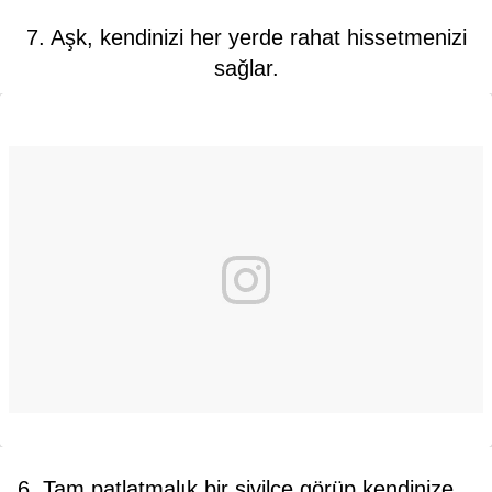
7. Aşk, kendinizi her yerde rahat hissetmenizi
sağlar.
6. Tam patlatmalık bir sivilce görüp kendinize