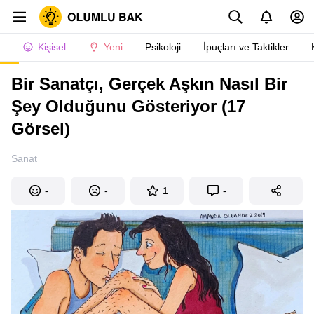
Kişisel
Yeni
Psikoloji
İpuçları ve Taktikler
Bir Sanatçı, Gerçek Aşkın Nasıl Bir
Şey Olduğunu Gösteriyor (17
Görsel)
Sanat
-
-
1
-