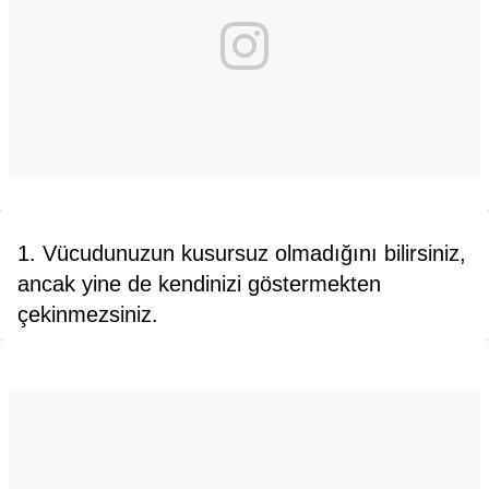
1. Vücudunuzun kusursuz olmadığını bilirsiniz,
ancak yine de kendinizi göstermekten
çekinmezsiniz.