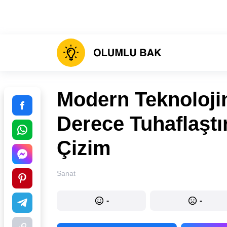
Modern Teknoloji
Derece Tuhaflaştı
Çizim
Sanat
-
-