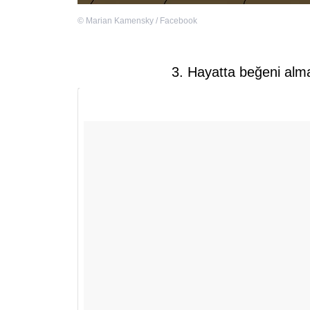
©
Marian Kamensky / Facebook
3. Hayatta beğeni alm