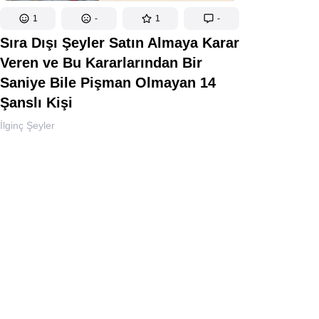
1
-
1
-
Sıra Dışı Şeyler Satın Almaya Karar
Veren ve Bu Kararlarından Bir
Saniye Bile Pişman Olmayan 14
Şanslı Kişi
İlginç Şeyler