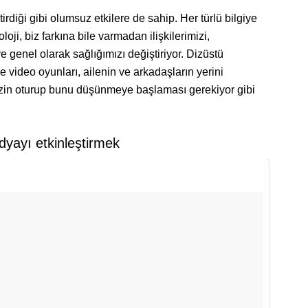
tirdiği gibi olumsuz etkilere de sahip. Her türlü bilgiye
ji, biz farkına bile varmadan ilişkilerimizi,
ve genel olarak sağlığımızı değiştiriyor. Dizüstü
 ve video oyunları, ailenin ve arkadaşların yerini
zin oturup bunu düşünmeye başlaması gerekiyor gibi
dyayı etkinleştirmek