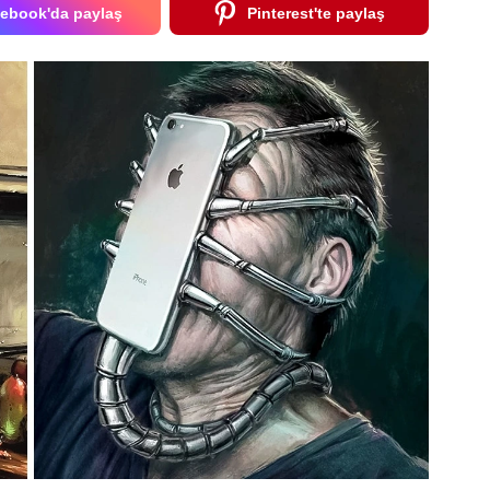
ebook'da paylaş
Pinterest'te paylaş