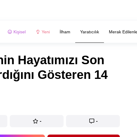
Kişisel
Yeni
İlham
Yaratıcılık
Merak Edilenl
nin Hayatımızı Son
rdığını Gösteren 14
-
-