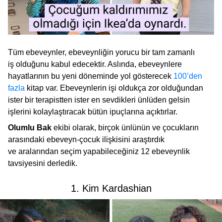
Tüm ebeveynler, ebeveynliğin yorucu bir tam zamanlı
iş olduğunu kabul edecektir. Aslında, ebeveynlere
hayatlarının bu yeni döneminde yol gösterecek
100’den
fazla
kitap var. Ebeveynlerin işi oldukça zor olduğundan
ister bir terapistten ister en sevdikleri ünlüden gelsin
işlerini kolaylaştıracak bütün ipuçlarına açıktırlar.
Olumlu Bak
ekibi olarak, birçok ünlünün ve çocukların
arasındaki ebeveyn-çocuk ilişkisini araştırdık
ve aralarından seçim yapabileceğiniz 12 ebeveynlik
tavsiyesini derledik.
1. Kim Kardashian