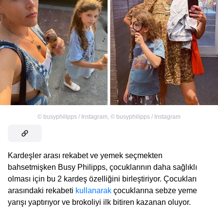
©
busyphilipps / Instagram
,
©
busyphilipps / Instagram
Kardeşler arası rekabet ve yemek seçmekten
bahsetmişken Busy Philipps, çocuklarının daha sağlıklı
olması için bu 2 kardeş özelliğini birleştiriyor. Çocukları
arasındaki rekabeti
kullanarak
çocuklarına sebze yeme
yarışı yaptırıyor ve brokoliyi ilk bitiren kazanan oluyor.