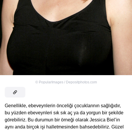
©
PopularImages / Depositphotos.com
Genellikle, ebeveynlerin önceliği çocuklarının sağlığıdır,
bu yüzden ebeveynleri sık sık aç ya da yorgun bir şekilde
görebiliriz. Bu durumun bir örneği olarak Jessica Biel’in
aynı anda birçok işi halletmesinden bahsedebiliriz. Güzel