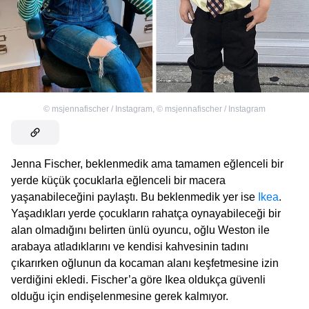
©
msjennafischer / Instagram
,
©
msjennafischer / Instagram
Jenna Fischer, beklenmedik ama tamamen eğlenceli bir
yerde küçük çocuklarla eğlenceli bir macera
yaşanabileceğini paylaştı. Bu beklenmedik yer ise
Ikea
.
Yaşadıkları yerde çocukların rahatça oynayabileceği bir
alan olmadığını belirten ünlü oyuncu, oğlu Weston ile
arabaya atladıklarını ve kendisi kahvesinin tadını
çıkarırken oğlunun da kocaman alanı keşfetmesine izin
verdiğini ekledi. Fischer’a göre Ikea oldukça güvenli
olduğu için endişelenmesine gerek kalmıyor.