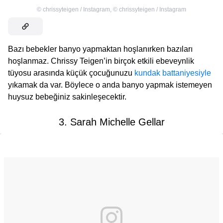
©
chrissyteigen / Instagram
,
©
chrissyteigen / Instagram
Bazı bebekler banyo yapmaktan hoşlanırken bazıları
hoşlanmaz. Chrissy Teigen’in birçok etkili ebeveynlik
tüyosu arasında küçük çocuğunuzu
kundak battaniyesiyle
yıkamak da var. Böylece o anda banyo yapmak istemeyen
huysuz bebeğiniz sakinleşecektir.
3. Sarah Michelle Gellar