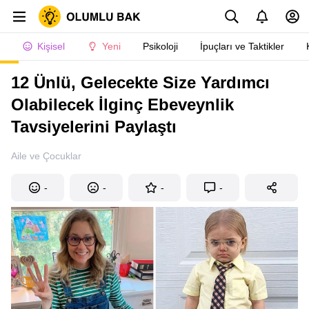
Kişisel
Yeni
Psikoloji
İpuçları ve Taktikler
12 Ünlü, Gelecekte Size Yardımcı
Olabilecek İlginç Ebeveynlik
Tavsiyelerini Paylaştı
Aile ve Çocuklar
-
-
-
-