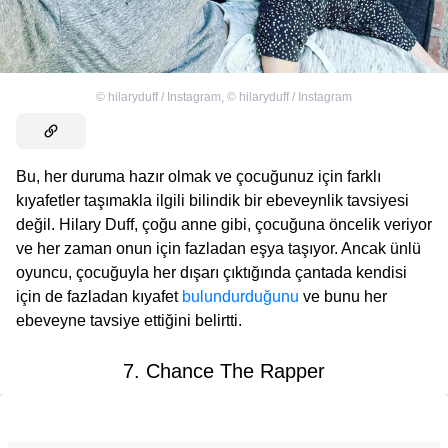
©
hilaryduff / Instagram
,
©
hilaryduff / Instagram
Bu, her duruma hazır olmak ve çocuğunuz için farklı
kıyafetler taşımakla ilgili bilindik bir ebeveynlik tavsiyesi
değil. Hilary Duff, çoğu anne gibi, çocuğuna öncelik veriyor
ve her zaman onun için fazladan eşya taşıyor. Ancak ünlü
oyuncu, çocuğuyla her dışarı çıktığında çantada kendisi
için de fazladan kıyafet
bulundurduğunu
ve bunu her
ebeveyne tavsiye ettiğini belirtti.
7. Chance The Rapper