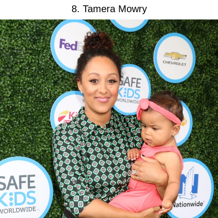
8. Tamera Mowry