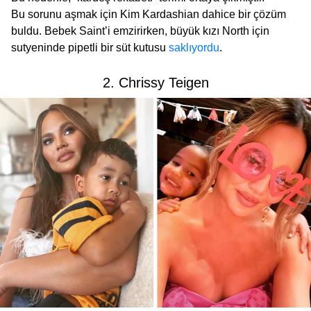
Bu sorunu aşmak için Kim Kardashian dahice bir çözüm
buldu. Bebek Saint’i emzirirken, büyük kızı North için
sutyeninde pipetli bir süt kutusu
saklıyordu
.
2. Chrissy Teigen