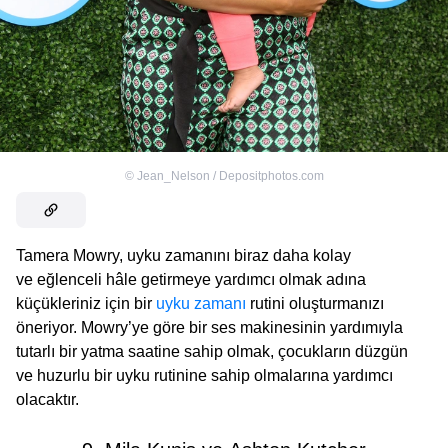
©
Jean_Nelson / Depositphotos.com
Tamera Mowry, uyku zamanını biraz daha kolay
ve eğlenceli hâle getirmeye yardımcı olmak adına
küçükleriniz için bir
uyku zamanı
rutini oluşturmanızı
öneriyor. Mowry’ye göre bir ses makinesinin yardımıyla
tutarlı bir yatma saatine sahip olmak, çocukların düzgün
ve huzurlu bir uyku rutinine sahip olmalarına yardımcı
olacaktır.