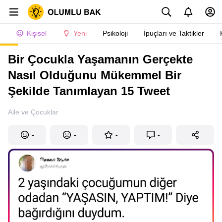
Kişisel
Yeni
Psikoloji
İpuçları ve Taktikler
Bir Çocukla Yaşamanın Gerçekte
Nasıl Olduğunu Mükemmel Bir
Şekilde Tanımlayan 15 Tweet
Aile ve Çocuklar
-
-
-
-