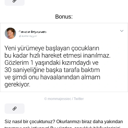
Bonus:
©
mommajessiec / Twitter
Siz nasıl bir çocuktunuz? Okurlarımızı biraz daha yakından