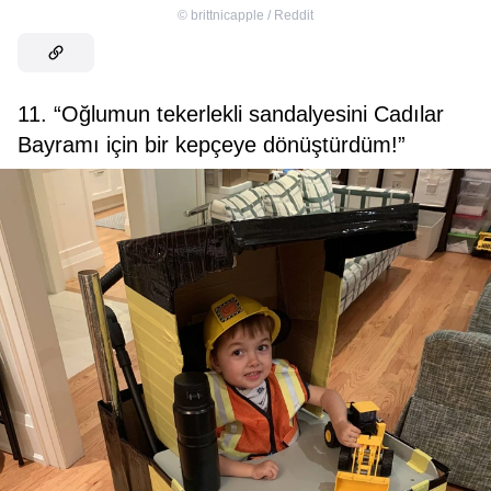
©
brittnicapple / Reddit
11. “Oğlumun tekerlekli sandalyesini Cadılar
Bayramı için bir kepçeye dönüştürdüm!”