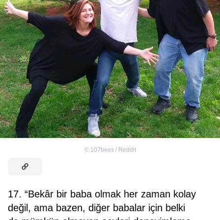
©
107bees / Reddit
17. “Bekâr bir baba olmak her zaman kolay
değil, ama bazen, diğer babalar için belki