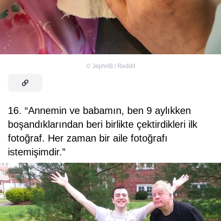
©
JephriB / Reddit
16. “Annemin ve babamın, ben 9 aylıkken
boşandıklarından beri birlikte çektirdikleri ilk
fotoğraf. Her zaman bir aile fotoğrafı
istemişimdir.”