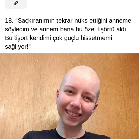
18. “Saçkıranımın tekrar nüks ettiğini anneme
söyledim ve annem bana bu özel tişörtü aldı.
Bu tişört kendimi çok güçlü hissetmemi
sağlıyor!”