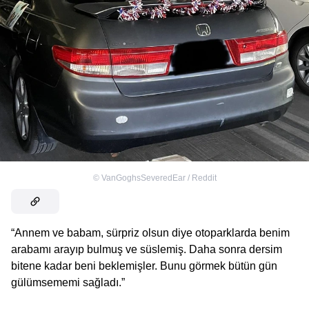
©
VanGoghsSeveredEar / Reddit
“Annem ve babam, sürpriz olsun diye otoparklarda benim
arabamı arayıp bulmuş ve süslemiş. Daha sonra dersim
bitene kadar beni beklemişler. Bunu görmek bütün gün
gülümsememi sağladı.”