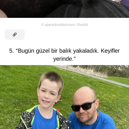
©
spacedoubtunicorn / Reddit
5. “Bugün güzel bir balık yakaladık. Keyifler
yerinde.”