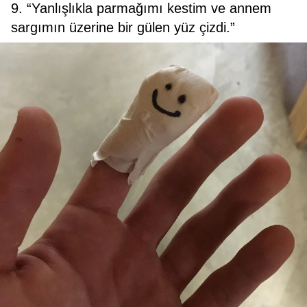
9. “Yanlışlıkla parmağımı kestim ve annem
sargımın üzerine bir gülen yüz çizdi.”