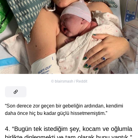
©
blairsmash / Reddit
“Son derece zor geçen bir gebeliğin ardından, kendimi
daha önce hiç bu kadar güçlü hissetmemiştim.”
4. “Bugün tek istediğim şey, kocam ve oğlumla
birlikte dinlenmekti ve tam olarak bunu yaptık.”