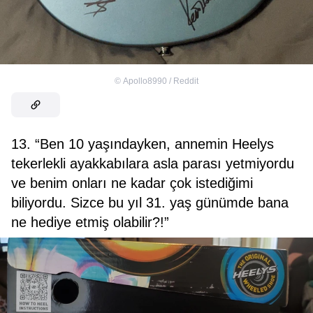
©
Apollo8990 / Reddit
13. “Ben 10 yaşındayken, annemin Heelys
tekerlekli ayakkabılara asla parası yetmiyordu
ve benim onları ne kadar çok istediğimi
biliyordu. Sizce bu yıl 31. yaş günümde bana
ne hediye etmiş olabilir?!”