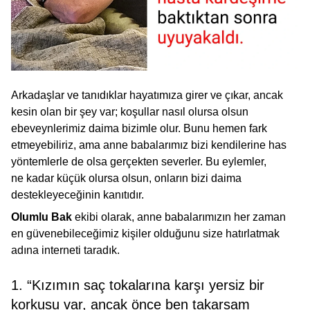
Arkadaşlar ve tanıdıklar hayatımıza girer ve çıkar, ancak
kesin olan bir şey var; koşullar nasıl olursa olsun
ebeveynlerimiz daima bizimle olur. Bunu hemen fark
etmeyebiliriz, ama anne babalarımız bizi kendilerine has
yöntemlerle de olsa gerçekten severler. Bu eylemler,
ne kadar küçük olursa olsun, onların bizi daima
destekleyeceğinin kanıtıdır.
Olumlu Bak
ekibi olarak, anne babalarımızın her zaman
en güvenebileceğimiz kişiler olduğunu size hatırlatmak
adına interneti taradık.
1. “Kızımın saç tokalarına karşı yersiz bir
korkusu var, ancak önce ben takarsam