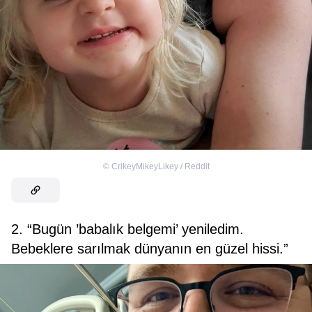
©
CrikeyMikeyLikey / Reddit
2. “Bugün ’babalık belgemi’ yeniledim.
Bebeklere sarılmak dünyanın en güzel hissi.”