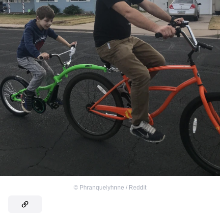
©
Phranquelyhnne / Reddit