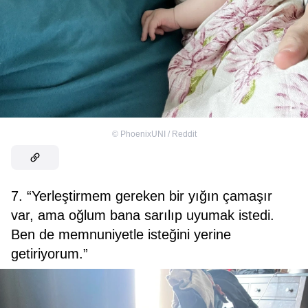
©
PhoenixUNI / Reddit
7. “Yerleştirmem gereken bir yığın çamaşır
var, ama oğlum bana sarılıp uyumak istedi.
Ben de memnuniyetle isteğini yerine
getiriyorum.”