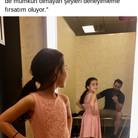
de mümkün olmayan şeyleri deneyimleme
fırsatım oluyor.”