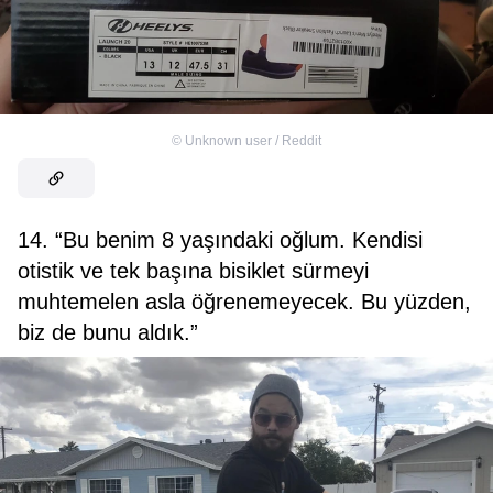
©
Unknown user / Reddit
14. “Bu benim 8 yaşındaki oğlum. Kendisi
otistik ve tek başına bisiklet sürmeyi
muhtemelen asla öğrenemeyecek. Bu yüzden,
biz de bunu aldık.”