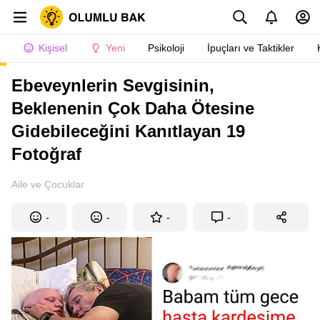
Kişisel
Yeni
Psikoloji
İpuçları ve Taktikler
Ebeveynlerin Sevgisinin,
Beklenenin Çok Daha Ötesine
Gidebileceğini Kanıtlayan 19
Fotoğraf
Aile ve Çocuklar
-
-
-
-