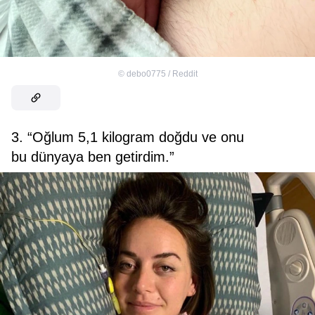
©
debo0775 / Reddit
3. “Oğlum 5,1 kilogram doğdu ve onu
bu dünyaya ben getirdim.”