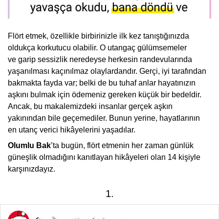
Flört etmek, özellikle birbirinizle ilk kez tanıştığınızda
oldukça korkutucu olabilir. O utangaç gülümsemeler
ve garip sessizlik neredeyse herkesin randevularında
yaşanılması kaçınılmaz olaylardandır. Gerçi, iyi tarafından
bakmakta fayda var; belki de bu tuhaf anlar hayatınızın
aşkını bulmak için ödemeniz gereken küçük bir bedeldir.
Ancak, bu makalemizdeki insanlar gerçek aşkın
yakınından bile geçemediler. Bunun yerine, hayatlarının
en utanç verici hikâyelerini yaşadılar.
Olumlu Bak
’ta bugün, flört etmenin her zaman günlük
güneşlik olmadığını kanıtlayan hikâyeleri olan 14 kişiyle
karşınızdayız.
1.