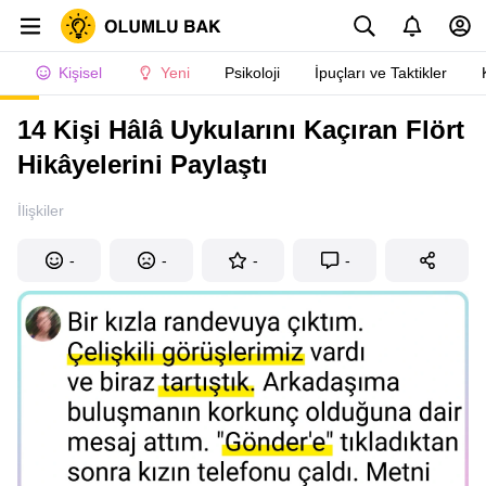
Kişisel
Yeni
Psikoloji
İpuçları ve Taktikler
14 Kişi Hâlâ Uykularını Kaçıran Flört
Hikâyelerini Paylaştı
İlişkiler
-
-
-
-