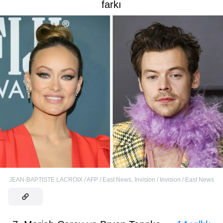
farkı
JEAN-BAPTISTE LACROIX / AFP / East News
,
Invision / Invision / East News