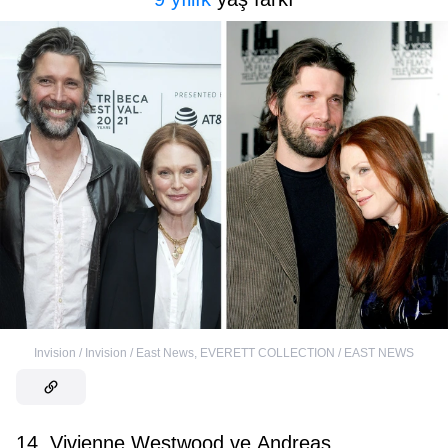
Invision / Invision / East News
,
EVERETT COLLECTION / EAST NEWS
14. Vivienne Westwood ve Andreas