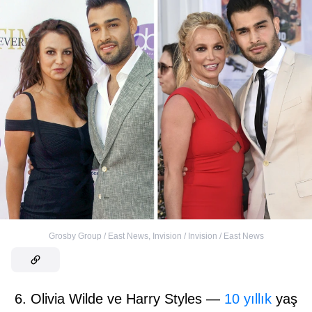
Grosby Group / East News
,
Invision / Invision / East News
6. Olivia Wilde ve Harry Styles —
10 yıllık
yaş