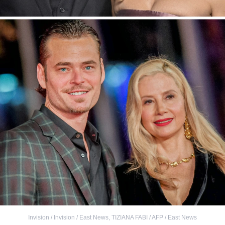
Invision / Invision / East News
,
TIZIANA FABI / AFP / East News