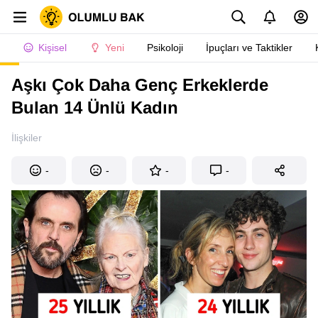
Kişisel
Yeni
Psikoloji
İpuçları ve Taktikler
Aşkı Çok Daha Genç Erkeklerde
Bulan 14 Ünlü Kadın
İlişkiler
-
-
-
-