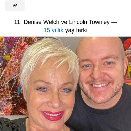
11. Denise Welch ve Lincoln Townley —
15 yıllık
yaş farkı