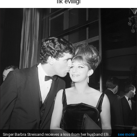
İlk evliliği