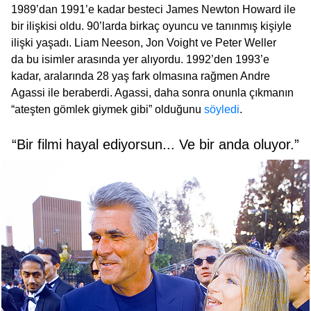
1989’dan 1991’e kadar besteci James Newton Howard ile
bir ilişkisi oldu. 90’larda birkaç oyuncu ve tanınmış kişiyle
ilişki yaşadı. Liam Neeson, Jon Voight ve Peter Weller
da bu isimler arasında yer alıyordu. 1992’den 1993’e
kadar, aralarında 28 yaş fark olmasına rağmen Andre
Agassi ile beraberdi. Agassi, daha sonra onunla çıkmanın
“ateşten gömlek giymek gibi” olduğunu
söyledi
.
“Bir filmi hayal ediyorsun... Ve bir anda oluyor.”