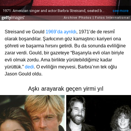
Streisand ve Gould
1969’da ayrıldı
, 1971’de de resmî
olarak boşandılar. Şarkıcının göz kamaştırıcı kariyeri ona
şöhreti ve başarma hırsını getirdi. Bu da sonunda evliliğine
zarar verdi. Gould, bir gazeteye “Başarıyla evli olan biriyle
evli olmak zordu. Ama birlikte yürütebildiğimiz kadar
yürüttük.”
dedi
. O evliliğin meyvesi, Barbra’nın tek oğlu
Jason Gould oldu.
Aşkı arayarak geçen yirmi yıl