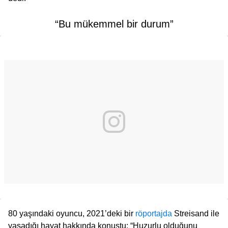
“Bu mükemmel bir durum”
80 yaşındaki oyuncu, 2021’deki bir
röportajda
Streisand ile
yaşadığı hayat hakkında konuştu: “Huzurlu olduğunu