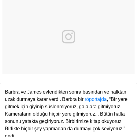
Barbra ve James evlendikten sonra basından ve halktan
uzak durmaya karar verdi. Barbra bir
röportajda
, “Bir yere
gitmek için giyinip süslenmiyoruz, galalara gitmiyoruz.
Kameraların olduğu hiçbir yere gitmiyoruz... Bütün hafta
sonunu yatakta geçiriyoruz. Birbirimize kitap okuyoruz.
Birlikte hiçbir şey yapmadan da durmayı çok seviyoruz.”
dedi.