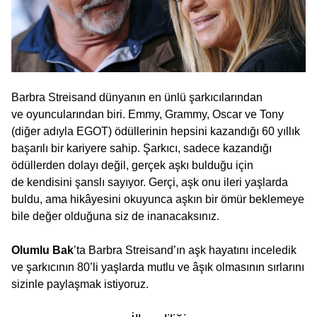
Barbra Streisand dünyanın en ünlü şarkıcılarından
ve oyuncularından biri. Emmy, Grammy, Oscar ve Tony
(diğer adıyla EGOT) ödüllerinin hepsini kazandığı 60 yıllık
başarılı bir kariyere sahip. Şarkıcı, sadece kazandığı
ödüllerden dolayı değil, gerçek aşkı bulduğu için
de kendisini şanslı sayıyor. Gerçi, aşk onu ileri yaşlarda
buldu, ama hikâyesini okuyunca aşkın bir ömür beklemeye
bile değer olduğuna siz de inanacaksınız.
Olumlu Bak
’ta Barbra Streisand’ın aşk hayatını inceledik
ve şarkıcının 80’li yaşlarda mutlu ve âşık olmasının sırlarını
sizinle paylaşmak istiyoruz.