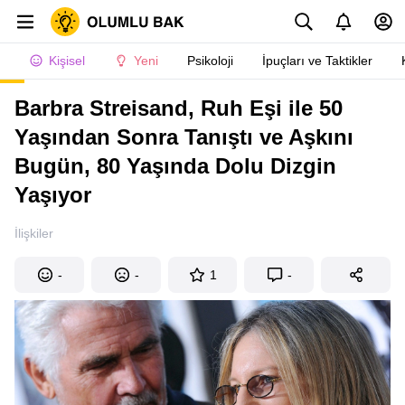
Kişisel
Yeni
Psikoloji
İpuçları ve Taktikler
Barbra Streisand, Ruh Eşi ile 50
Yaşından Sonra Tanıştı ve Aşkını
Bugün, 80 Yaşında Dolu Dizgin
Yaşıyor
İlişkiler
-
-
1
-