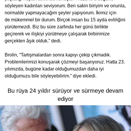
söyleyen kadınları seviyorum. Ben sakin biriyim ve onunla,
normalde yapmayacağım şeyler yapıyorum. İkimiz için
de mükemmel bir durum. Birçok insan bu 15 ayda evliliğini
yürütemezdi. Biz bu süre zarfında her günü birlikte
geçirerek ve ilişkiyi yürütmeye çalışarak birbirimize
gerçekten âşık olduk.” dedi.
Brolin, “Tartışmalardan sonra kapıyı çekip çıkmadık.
Problemlerimizi konuşarak çözmeyi başarıyoruz. Hatta 23.
yılımızda, bugüne kadar olduğumuzdan daha iyi
olduğumuzu bile söyleyebilirim.” diye ekledi.
Bu rüya 24 yıldır sürüyor ve sürmeye devam
ediyor