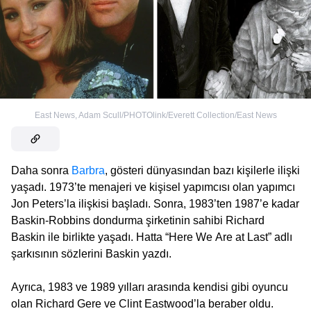
East News
,
Adam Scull/PHOTOlink/Everett Collection/East News
Daha sonra
Barbra
, gösteri dünyasından bazı kişilerle ilişki
yaşadı. 1973’te menajeri ve kişisel yapımcısı olan yapımcı
Jon Peters’la ilişkisi başladı. Sonra, 1983’ten 1987’e kadar
Baskin-Robbins dondurma şirketinin sahibi Richard
Baskin ile birlikte yaşadı. Hatta “Here We Are at Last” adlı
şarkısının sözlerini Baskin yazdı.
Ayrıca, 1983 ve 1989 yılları arasında kendisi gibi oyuncu
olan Richard Gere ve Clint Eastwood’la beraber oldu.