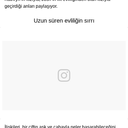
geçirdiği anları paylaşıyor.
Uzun süren evliliğin sırrı
İlişkileri, bir çiftin aşk ve çabayla neler başarabileceğini