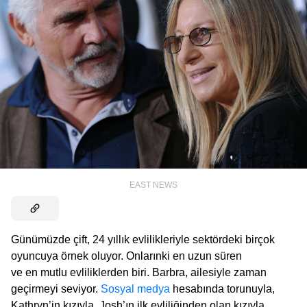
EAST NEWS
Günümüzde çift, 24 yıllık evlilikleriyle sektördeki birçok
oyuncuya örnek oluyor. Onlarınki en uzun süren
ve en mutlu evliliklerden biri. Barbra, ailesiyle zaman
geçirmeyi seviyor.
Sosyal medya
hesabında torunuyla,
Kathryn’in kızıyla, Josh’ın ilk evliliğinden olan kızıyla