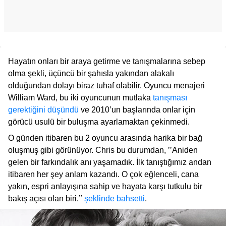
Hayatın onları bir araya getirme ve tanışmalarına sebep
olma şekli, üçüncü bir şahısla yakından alakalı
olduğundan dolayı biraz tuhaf olabilir. Oyuncu menajeri
William Ward, bu iki oyuncunun mutlaka
tanışması
gerektiğini düşündü
ve 2010’un başlarında onlar için
görücü usulü bir buluşma ayarlamaktan çekinmedi.
O günden itibaren bu 2 oyuncu arasında harika bir bağ
oluşmuş gibi görünüyor. Chris bu durumdan, ’’Aniden
gelen bir farkındalık anı yaşamadık. İlk tanıştığımız andan
itibaren her şey anlam kazandı. O çok eğlenceli, cana
yakın, espri anlayışına sahip ve hayata karşı tutkulu bir
bakış açısı olan biri.’’
şeklinde bahsetti
.