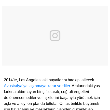
2014’te, Los Angeles’taki hayatlarını bırakıp, ailecek
Avustralya’ya taşınmaya karar verdiler
. Aralarındaki yaş
farkına aldırmayan bir çift olarak, coğrafi engelleri
de önemsemediler ve ilişkilerini başarıyla yürütmek için
aşkı ve aileyi ön planda tuttular. Onlar, birlikte büyümek
için hayatlarını ve mesleklerini yeniden düzenleyen