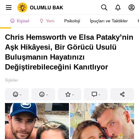
Kişisel
Yeni
Psikoloji
İpuçları ve Taktikler
Chris Hemsworth ve Elsa Pataky’nin
Aşk Hikâyesi, Bir Görücü Usulü
Buluşmanın Hayatınızı
Değiştirebileceğini Kanıtlıyor
İlişkiler
-
-
-
-