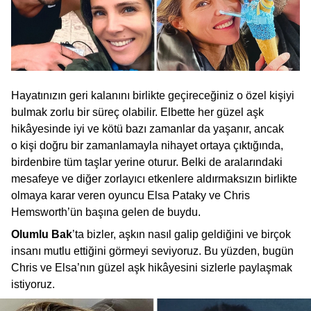
Hayatınızın geri kalanını birlikte geçireceğiniz o özel kişiyi
bulmak zorlu bir süreç olabilir. Elbette her güzel aşk
hikâyesinde iyi ve kötü bazı zamanlar da yaşanır, ancak
o kişi doğru bir zamanlamayla nihayet ortaya çıktığında,
birdenbire tüm taşlar yerine oturur. Belki de aralarındaki
mesafeye ve diğer zorlayıcı etkenlere aldırmaksızın birlikte
olmaya karar veren oyuncu Elsa Pataky ve Chris
Hemsworth’ün başına gelen de buydu.
Olumlu Bak
’ta bizler, aşkın nasıl galip geldiğini ve birçok
insanı mutlu ettiğini görmeyi seviyoruz. Bu yüzden, bugün
Chris ve Elsa’nın güzel aşk hikâyesini sizlerle paylaşmak
istiyoruz.