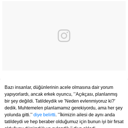
Bazı insanlar, düğünlerinin acele olmasına dair yorum
yapıyorlardı, ancak erkek oyuncu, ’’Açıkçası, planlanmış
bir şey değildi. Tatildeydik ve ’Neden evlenmiyoruz ki?’
dedik. Muhtemelen planlamamız gerekiyordu, ama her şey
yolunda gitti.’’
diye belirtti
. ’’İkimizin ailesi de aynı anda
tatildeydi ve hep beraber olduğumuz için bunun iyi bir fırsat