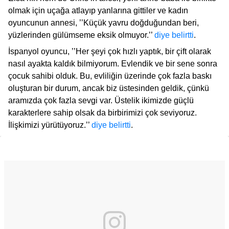
olmak için uçağa atlayıp yanlarına gittiler ve kadın
oyuncunun annesi, ’’Küçük yavru doğduğundan beri,
yüzlerinden gülümseme eksik olmuyor.’’
diye belirtti
.
İspanyol oyuncu, ’’Her şeyi çok hızlı yaptık, bir çift olarak
nasıl ayakta kaldık bilmiyorum. Evlendik ve bir sene sonra
çocuk sahibi olduk. Bu, evliliğin üzerinde çok fazla baskı
oluşturan bir durum, ancak biz üstesinden geldik, çünkü
aramızda çok fazla sevgi var. Üstelik ikimizde güçlü
karakterlere sahip olsak da birbirimizi çok seviyoruz.
İlişkimizi yürütüyoruz.’’
diye belirtti
.