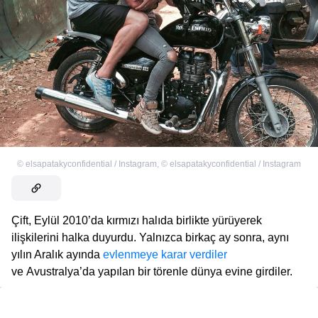
©
elsapatakyconfidential / Instagram
,
©
elsapatakyconfidential / Instagram
Çift, Eylül 2010’da kırmızı halıda birlikte yürüyerek
ilişkilerini halka duyurdu. Yalnızca birkaç ay sonra, aynı
yılın Aralık ayında
evlenmeye karar verdiler
ve Avustralya’da yapılan bir törenle dünya evine girdiler.