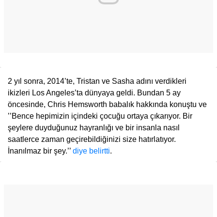
2 yıl sonra, 2014’te, Tristan ve Sasha adını verdikleri
ikizleri Los Angeles’ta dünyaya geldi. Bundan 5 ay
öncesinde, Chris Hemsworth babalık hakkında konuştu ve
’’Bence hepimizin içindeki çocuğu ortaya çıkarıyor. Bir
şeylere duyduğunuz hayranlığı ve bir insanla nasıl
saatlerce zaman geçirebildiğinizi size hatırlatıyor.
İnanılmaz bir şey.’’
diye belirtti
.