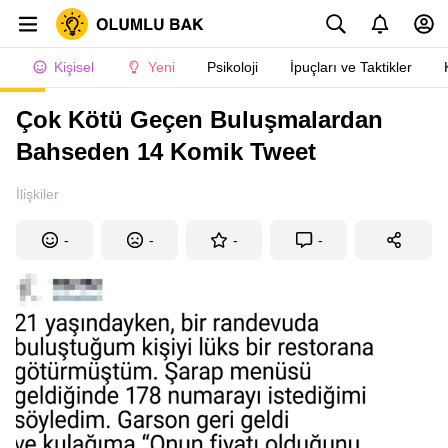
Kişisel
Yeni
Psikoloji
İpuçları ve Taktikler
Çok Kötü Geçen Buluşmalardan
Bahseden 14 Komik Tweet
İlişkiler
-
-
-
-