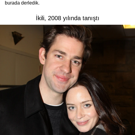
burada derledik.
İkili, 2008 yılında tanıştı