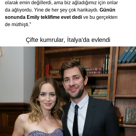
olarak emin değillerdi, ama biz ağladığımız için onlar
da ağlıyordu. Yine de her şey çok harikaydı.
Günün
sonunda Emily teklifime evet dedi
ve bu gerçekten
de müthişti.”
Çifte kumrular, İtalya’da evlendi