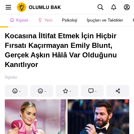
Kişisel
Yeni
Psikoloji
İpuçları ve Taktikler
Kocasına İltifat Etmek İçin Hiçbir
Fırsatı Kaçırmayan Emily Blunt,
Gerçek Aşkın Hâlâ Var Olduğunu
Kanıtlıyor
İlişkiler
-
-
-
-