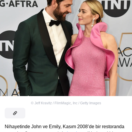
©
Jeff Kravitz / FilmMagic, Inc / Getty Images
Nihayetinde John ve Emily, Kasım 2008’de bir restoranda