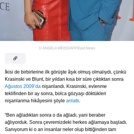
©
ANGELA WEISS/AFP/East News
İkisi de birbirlerine ilk görüşte âşık olmuş olmalıydı, çünkü
Krasinski ve Blunt, bir yıldan kısa bir süre çıktıktan sonra
Ağustos 2009’da
nişanlandı. Krasinski, evlenme
teklifinden bir ay sonra, bolca gözyaşı döktükleri
nişanlanma hikâyesini şöyle
anlattı
.
“Ben ağladıktan sonra o da ağladı, yani beraber
ağlıyorduk. Sonra çevremizdeki herkes ağlamaya başladı.
Sanıyorum ki o an insanlar neler olup bittiğinden tam