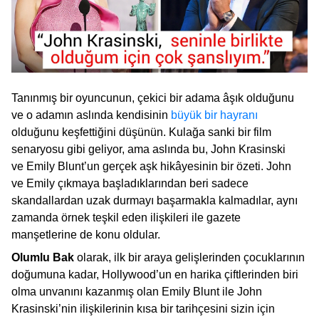
Tanınmış bir oyuncunun, çekici bir adama âşık olduğunu
ve o adamın aslında kendisinin
büyük bir hayranı
olduğunu keşfettiğini düşünün. Kulağa sanki bir film
senaryosu gibi geliyor, ama aslında bu, John Krasinski
ve Emily Blunt’un gerçek aşk hikâyesinin bir özeti. John
ve Emily çıkmaya başladıklarından beri sadece
skandallardan uzak durmayı başarmakla kalmadılar, aynı
zamanda örnek teşkil eden ilişkileri ile gazete
manşetlerine de konu oldular.
Olumlu Bak
olarak, ilk bir araya gelişlerinden çocuklarının
doğumuna kadar, Hollywood’un en harika çiftlerinden biri
olma unvanını kazanmış olan Emily Blunt ile John
Krasinski’nin ilişkilerinin kısa bir tarihçesini sizin için