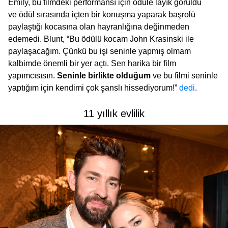
Emily, bu filmdeki performansı için ödüle layık görüldü
ve ödül sırasında içten bir konuşma yaparak başrolü
paylaştığı kocasına olan hayranlığına değinmeden
edemedi. Blunt, “Bu ödülü kocam John Krasinski ile
paylaşacağım. Çünkü bu işi seninle yapmış olmam
kalbimde önemli bir yer açtı. Sen harika bir film
yapımcısısın.
Seninle birlikte olduğum
ve bu filmi seninle
yaptığım için kendimi çok şanslı hissediyorum!”
dedi
.
11 yıllık evlilik