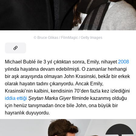
©
Bruce Glikas / FilmMagic / Getty Images
Michael Bublé ile 3 yıl çıktıktan sonra, Emily, nihayet
2008
yılında hayatına devam edebilmişti. O zamanlar herhangi
bir aşk arayışında olmayan John Krasinski, bekâr bir erkek
olarak hayatın tadını çıkarıyordu. Ancak Emily,
Krasinski’nin kalbini, kendisinin 70’den fazla kez izlediğini
iddia ettiği
Şeytan Marka Giyer
filminde kazanmış olduğu
için henüz tanışmadan önce bile John, ona büyük bir
hayranlık duyuyordu.