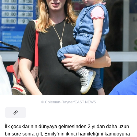
©
Coleman-Rayner/EAST NEWS
İlk çocuklarının dünyaya gelmesinden 2 yıldan daha uzun
bir süre sonra çift, Emily’nin ikinci hamileliğini kamuoyuna