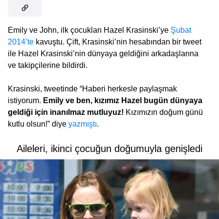
Emily ve John, ilk çocukları Hazel Krasinski’ye
Şubat
2014’te
kavuştu. Çift, Krasinski’nin hesabından bir tweet
ile Hazel Krasinski’nin dünyaya geldiğini arkadaşlarına
ve takipçilerine bildirdi.
Krasinski, tweetinde “Haberi herkesle paylaşmak
istiyorum.
Emily ve ben, kızımız Hazel bugün dünyaya
geldiği için inanılmaz mutluyuz!
Kızımızın doğum günü
kutlu olsun!” diye
yazmıştı
.
Aileleri, ikinci çocuğun doğumuyla genişledi