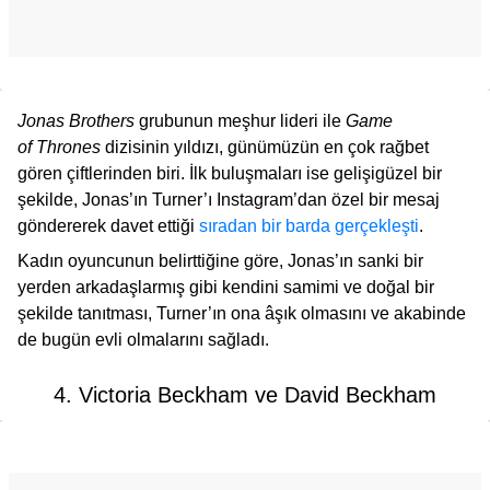
Jonas Brothers
grubunun meşhur lideri ile
Game
of Thrones
dizisinin yıldızı, günümüzün en çok rağbet
gören çiftlerinden biri. İlk buluşmaları ise gelişigüzel bir
şekilde, Jonas’ın Turner’ı Instagram’dan özel bir mesaj
göndererek davet ettiği
sıradan bir barda gerçekleşti
.
Kadın oyuncunun belirttiğine göre, Jonas’ın sanki bir
yerden arkadaşlarmış gibi kendini samimi ve doğal bir
şekilde tanıtması, Turner’ın ona âşık olmasını ve akabinde
de bugün evli olmalarını sağladı.
4. Victoria Beckham ve David Beckham