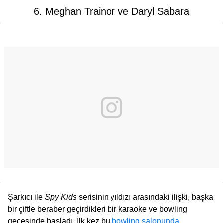
6. Meghan Trainor ve Daryl Sabara
Şarkıcı ile
Spy Kids
serisinin yıldızı arasındaki ilişki, başka
bir çiftle beraber geçirdikleri bir karaoke ve bowling
gecesinde başladı. İlk kez bu
bowling salonunda