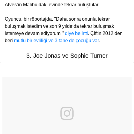
Alves’in Malibu’daki evinde tekrar buluştular.
Oyuncu, bir röportajda, "Daha sonra onunla tekrar
buluşmak istedim ve son 9 yıldır da tekrar buluşmak
istemeye devam ediyorum.’’
diye belirtti
. Çiftin 2012’den
beri
mutlu bir evliliği ve 3 tane de çocuğu var
.
3. Joe Jonas ve Sophie Turner