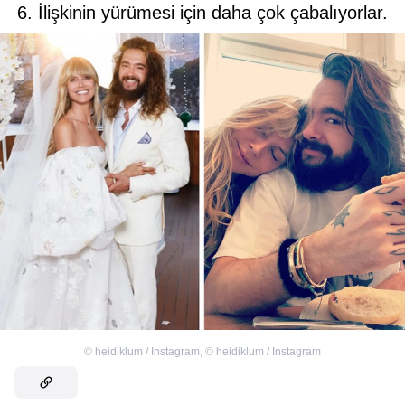
6. İlişkinin yürümesi için daha çok çabalıyorlar.
©
heidiklum / Instagram
,
©
heidiklum / Instagram