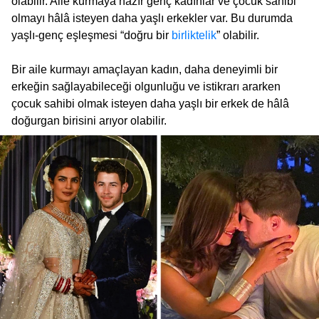
olabilir. Aile kurmaya hazır genç kadınlar ve çocuk sahibi
olmayı hâlâ isteyen daha yaşlı erkekler var. Bu durumda
yaşlı-genç eşleşmesi “doğru bir
birliktelik
” olabilir.
Bir aile kurmayı amaçlayan kadın, daha deneyimli bir
erkeğin sağlayabileceği olgunluğu ve istikrarı ararken
çocuk sahibi olmak isteyen daha yaşlı bir erkek de hâlâ
doğurgan birisini arıyor olabilir.