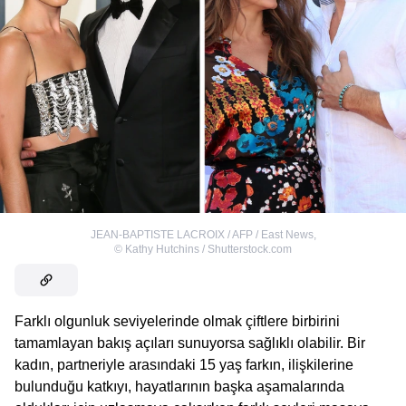
JEAN-BAPTISTE LACROIX / AFP / East News
,
©
Kathy Hutchins / Shutterstock.com
Farklı olgunluk seviyelerinde olmak çiftlere birbirini
tamamlayan bakış açıları sunuyorsa sağlıklı olabilir. Bir
kadın, partneriyle arasındaki 15 yaş farkın, ilişkilerine
bulunduğu katkıyı, hayatlarının başka aşamalarında