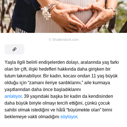
©
Shutterstock.com
Yaşla ilgili belirli endişelerden dolayı, aralarında yaş farkı
olan bir çift, ilişki hedefleri hakkında daha girişken bir
tutum takınabiliyor. Bir kadın, kocası ondan 11 yaş büyük
olduğu için “zamanı ileriye sardıklarını,” aile kurmaya
yaşıtlarından daha önce başladıklarını
anlatıyor
. 39 yaşındaki başka bir kadın da kendisinden
daha büyük biriyle olmayı tercih ettiğini, çünkü çocuk
sahibi olmak istediğini ve hâlâ “büyümekte olan” birini
beklemeye vakti olmadığını
söylüyor
.