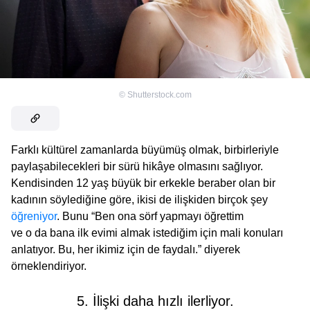
©
Shutterstock.com
Farklı kültürel zamanlarda büyümüş olmak, birbirleriyle
paylaşabilecekleri bir sürü hikâye olmasını sağlıyor.
Kendisinden 12 yaş büyük bir erkekle beraber olan bir
kadının söylediğine göre, ikisi de ilişkiden birçok şey
öğreniyor
. Bunu “Ben ona sörf yapmayı öğrettim
ve o da bana ilk evimi almak istediğim için mali konuları
anlatıyor. Bu, her ikimiz için de faydalı.” diyerek
örneklendiriyor.
5. İlişki daha hızlı ilerliyor.