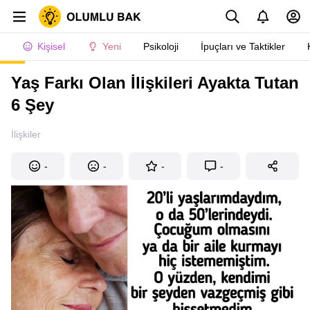
Kişisel
Yeni
Psikoloji
İpuçları ve Taktikler
Yaş Farkı Olan İlişkileri Ayakta Tutan
6 Şey
İlişkiler
-
-
-
-