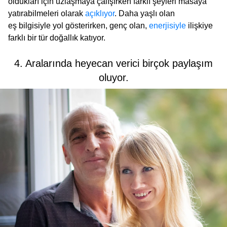
oldukları için uzlaşmaya çalışırken farklı şeyleri masaya
yatırabilmeleri olarak
açıklıyor
. Daha yaşlı olan
eş bilgisiyle yol gösterirken, genç olan,
enerjisiyle
ilişkiye
farklı bir tür doğallık katıyor.
4. Aralarında heyecan verici birçok paylaşım
oluyor.