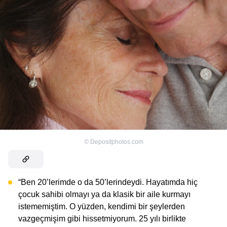
©
Depositphotos.com
“Ben 20’lerimde o da 50’lerindeydi. Hayatımda hiç
çocuk sahibi olmayı ya da klasik bir aile kurmayı
istememiştim. O yüzden, kendimi bir şeylerden
vazgeçmişim gibi hissetmiyorum. 25 yılı birlikte