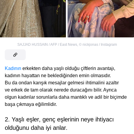
SAJJAD HUSSAIN / AFP / East News
,
©
nickjonas / Instagram
Kadının
erkekten daha yaşlı olduğu çiftlerin avantajı,
kadının hayattan ne beklediğinden emin olmasıdır.
Bu da ondan karışık mesajlar gelmesi ihtimalini azaltır
ve erkek de tam olarak nerede duracağını bilir. Ayrıca
olgun kadınlar sorunlarla daha mantıklı ve adil bir biçimde
başa çıkmaya eğilimlidir.
2. Yaşlı eşler, genç eşlerinin neye ihtiyacı
olduğunu daha iyi anlar.