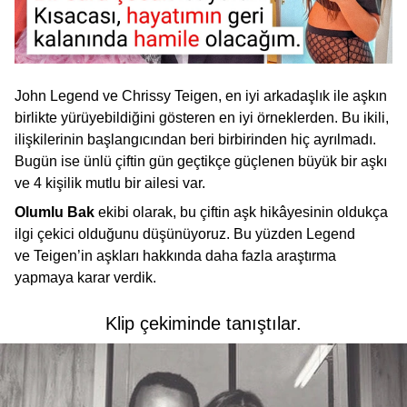
John Legend ve Chrissy Teigen, en iyi arkadaşlık ile aşkın
birlikte yürüyebildiğini gösteren en iyi örneklerden. Bu ikili,
ilişkilerinin başlangıcından beri birbirinden hiç ayrılmadı.
Bugün ise ünlü çiftin gün geçtikçe güçlenen büyük bir aşkı
ve 4 kişilik mutlu bir ailesi var.
Olumlu Bak
ekibi olarak, bu çiftin aşk hikâyesinin oldukça
ilgi çekici olduğunu düşünüyoruz. Bu yüzden Legend
ve Teigen’in aşkları hakkında daha fazla araştırma
yapmaya karar verdik.
Klip çekiminde tanıştılar.