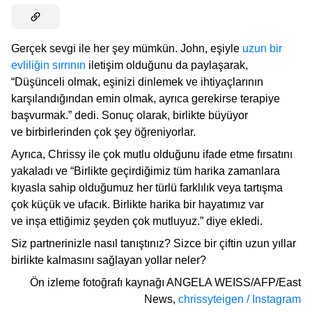
Gerçek sevgi ile her şey mümkün. John, eşiyle
uzun bir
evliliğin sırrının
iletişim olduğunu da paylaşarak,
“Düşünceli olmak, eşinizi dinlemek ve ihtiyaçlarının
karşılandığından emin olmak, ayrıca gerekirse terapiye
başvurmak.” dedi. Sonuç olarak, birlikte büyüyor
ve birbirlerinden çok şey öğreniyorlar.
Ayrıca, Chrissy ile çok mutlu olduğunu ifade etme fırsatını
yakaladı ve “Birlikte geçirdiğimiz tüm harika zamanlara
kıyasla sahip olduğumuz her türlü farklılık veya tartışma
çok küçük ve ufacık. Birlikte harika bir hayatımız var
ve inşa ettiğimiz şeyden çok mutluyuz.” diye ekledi.
Siz partnerinizle nasıl tanıştınız? Sizce bir çiftin uzun yıllar
birlikte kalmasını sağlayan yollar neler?
Ön izleme fotoğrafı kaynağı
ANGELA WEISS/AFP/East
News
,
chrissyteigen / Instagram