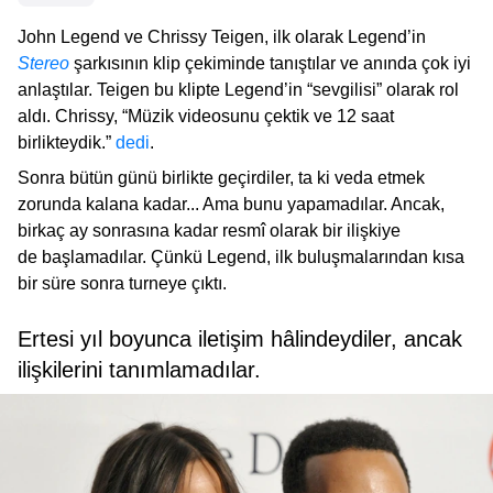
John Legend ve Chrissy Teigen, ilk olarak Legend’in
Stereo
şarkısının klip çekiminde tanıştılar ve anında çok iyi
anlaştılar. Teigen bu klipte Legend’in “sevgilisi” olarak rol
aldı. Chrissy, “Müzik videosunu çektik ve 12 saat
birlikteydik.”
dedi
.
Sonra bütün günü birlikte geçirdiler, ta ki veda etmek
zorunda kalana kadar... Ama bunu yapamadılar. Ancak,
birkaç ay sonrasına kadar resmî olarak bir ilişkiye
de başlamadılar. Çünkü Legend, ilk buluşmalarından kısa
bir süre sonra turneye çıktı.
Ertesi yıl boyunca iletişim hâlindeydiler, ancak
ilişkilerini tanımlamadılar.