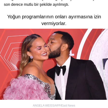
son derece mutlu bir şekilde ayrılmıştı.
Yoğun programlarının onları ayırmasına izin
vermiyorlar.
ANGELA WEISS/AFP/East News