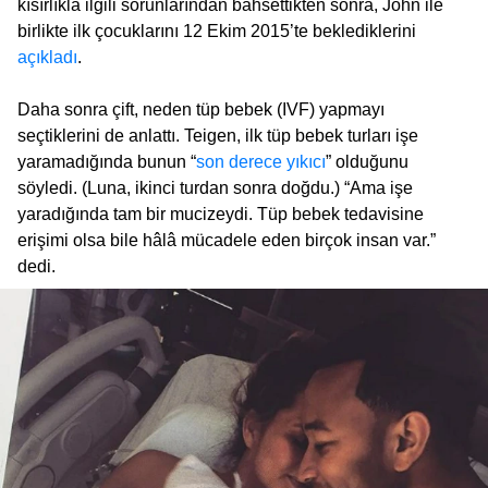
kısırlıkla ilgili sorunlarından bahsettikten sonra, John ile
birlikte ilk çocuklarını 12 Ekim 2015’te beklediklerini
açıkladı
.
Daha sonra çift, neden tüp bebek (IVF) yapmayı
seçtiklerini de anlattı. Teigen, ilk tüp bebek turları işe
yaramadığında bunun “
son derece yıkıcı
” olduğunu
söyledi. (Luna, ikinci turdan sonra doğdu.) “Ama işe
yaradığında tam bir mucizeydi. Tüp bebek tedavisine
erişimi olsa bile hâlâ mücadele eden birçok insan var.”
dedi.