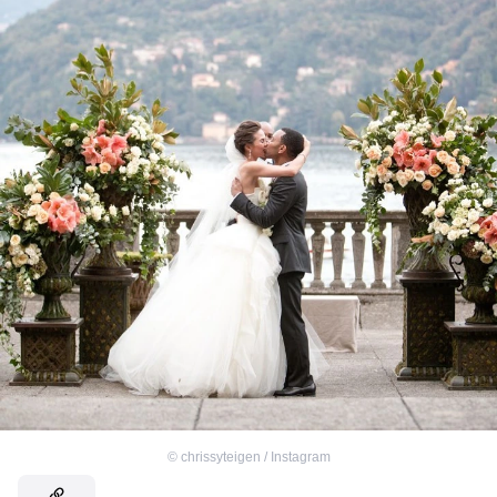
©
chrissyteigen / Instagram