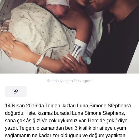
©
chrissyteigen / Instagram
14 Nisan 2016’da Teigen, kızları Luna Simone Stephens’ı
doğurdu. “İşte, kızımız burada! Luna Simone Stephens,
sana çok âşığız! Ve çok uykumuz var. Hem de çok.” diye
yazdı. Teigen, o zamandan beri 3 kişilik bir aileye uyum
sağlamanın ne kadar zor olduğunu ve doğum yaptıktan