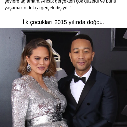
şeylere ağlamam. Ancak gerçekten çok güzeldi ve bunu
yaşamak oldukça gerçek dışıydı.”
İlk çocukları 2015 yılında doğdu.