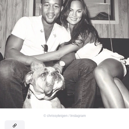
©
chrissyteigen / Instagram