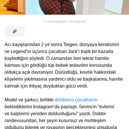
©
chrissyteigen / Instagram
Acı kayıplarından 2 yıl sonra Teigen, dünyaya kendisinin
ve Legend’in üçüncü çocukları Jack’i trajik bir kazada
kaybettiğini söyledi. O zamandan beri tekrar hamile
kalması için gördüğü tüp bebek tedavileri konusunda
oldukça açık davranıyor. Dürüstlüğü, kısırlık hakkındaki
klişelerin yıkılmasına yardımcı oldu ve başkalarına, hamile
kalmak için ihtiyaç duydukları gücü verdi.
Model ve şarkıcı, birlikte
dördüncü çocuklarını
beklediklerini Instagram’da paylaştı. Sevincin “evlerini
ve kalplerini yeniden doldurduğunu” yazdı. Doktor
randevusundan, her şeyin kusursuz ve muhteşem
olduğunu bilerek ve rüyasının gerçekleşmesi umuduyla