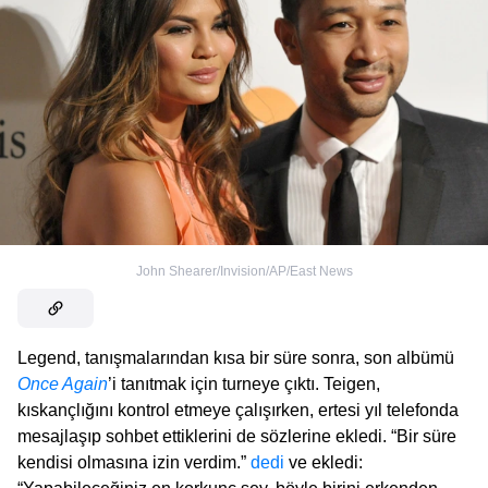
John Shearer/Invision/AP/East News
Legend, tanışmalarından kısa bir süre sonra, son albümü
Once Again
’i tanıtmak için turneye çıktı. Teigen,
kıskançlığını kontrol etmeye çalışırken, ertesi yıl telefonda
mesajlaşıp sohbet ettiklerini de sözlerine ekledi. “Bir süre
kendisi olmasına izin verdim.”
dedi
ve ekledi: