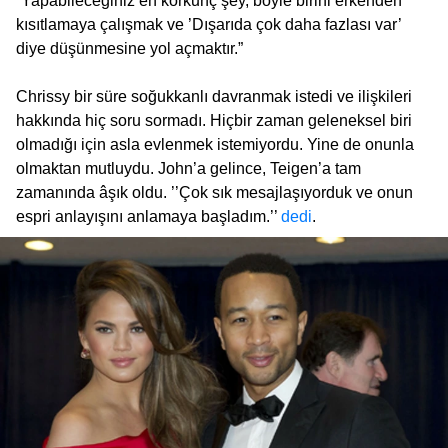
“Yapabileceğiniz en korkunç şey, böyle birini erkenden
kısıtlamaya çalışmak ve ’Dışarıda çok daha fazlası var’
diye düşünmesine yol açmaktır.”
Chrissy bir süre soğukkanlı davranmak istedi ve ilişkileri
hakkında hiç soru sormadı. Hiçbir zaman geleneksel biri
olmadığı için asla evlenmek istemiyordu. Yine de onunla
olmaktan mutluydu. John’a gelince, Teigen’a tam
zamanında âşık oldu. ’’Çok sık mesajlaşıyorduk ve onun
espri anlayışını anlamaya başladım.’’
dedi
.