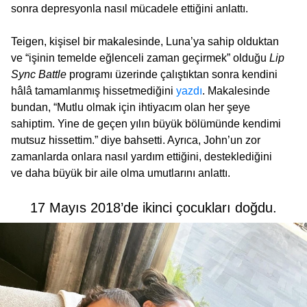
sonra depresyonla nasıl mücadele ettiğini anlattı.
Teigen, kişisel bir makalesinde, Luna’ya sahip olduktan
ve “işinin temelde eğlenceli zaman geçirmek” olduğu
Lip
Sync Battle
programı üzerinde çalıştıktan sonra kendini
hâlâ tamamlanmış hissetmediğini
yazdı
. Makalesinde
bundan, “Mutlu olmak için ihtiyacım olan her şeye
sahiptim. Yine de geçen yılın büyük bölümünde kendimi
mutsuz hissettim.” diye bahsetti. Ayrıca, John’un zor
zamanlarda onlara nasıl yardım ettiğini, desteklediğini
ve daha büyük bir aile olma umutlarını anlattı.
17 Mayıs 2018’de ikinci çocukları doğdu.