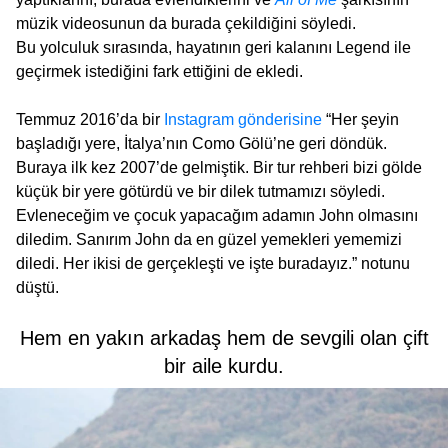
müzik videosunun da burada çekildiğini söyledi.
Bu yolculuk sırasında, hayatının geri kalanını Legend ile
geçirmek istediğini fark ettiğini de ekledi.
Temmuz 2016’da bir
Instagram gönderisine
“Her şeyin
başladığı yere, İtalya’nın Como Gölü’ne geri döndük.
Buraya ilk kez 2007’de gelmiştik. Bir tur rehberi bizi gölde
küçük bir yere götürdü ve bir dilek tutmamızı söyledi.
Evleneceğim ve çocuk yapacağım adamın John olmasını
diledim. Sanırım John da en güzel yemekleri yememizi
diledi. Her ikisi de gerçekleşti ve işte buradayız.” notunu
düştü.
Hem en yakın arkadaş hem de sevgili olan çift
bir aile kurdu.