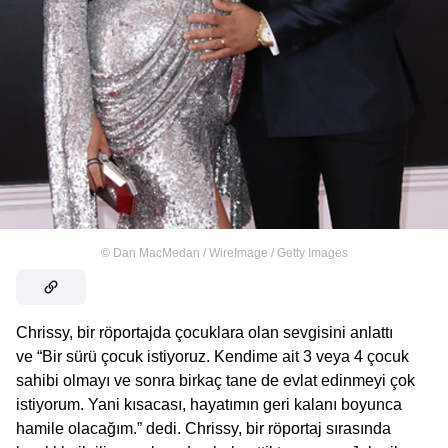
©
Dan MacMedan / WireImage / Getty Images
Chrissy, bir röportajda çocuklara olan sevgisini anlattı
ve “Bir sürü çocuk istiyoruz. Kendime ait 3 veya 4 çocuk
sahibi olmayı ve sonra birkaç tane de evlat edinmeyi çok
istiyorum. Yani kısacası, hayatımın geri kalanı boyunca
hamile olacağım.” dedi. Chrissy, bir röportaj sırasında