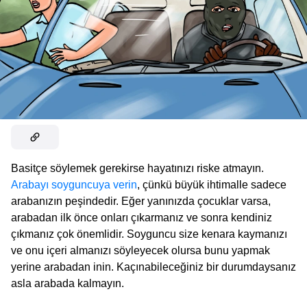
Basitçe söylemek gerekirse hayatınızı riske atmayın.
Arabayı soyguncuya verin
, çünkü büyük ihtimalle sadece
arabanızın peşindedir. Eğer yanınızda çocuklar varsa,
arabadan ilk önce onları çıkarmanız ve sonra kendiniz
çıkmanız çok önemlidir. Soyguncu size kenara kaymanızı
ve onu içeri almanızı söyleyecek olursa bunu yapmak
yerine arabadan inin. Kaçınabileceğiniz bir durumdaysanız
asla arabada kalmayın.