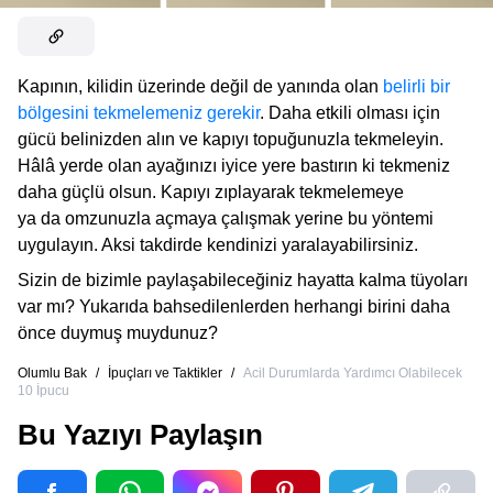
Kapının, kilidin üzerinde değil de yanında olan
belirli bir
bölgesini tekmelemeniz gerekir
. Daha etkili olması için
gücü belinizden alın ve kapıyı topuğunuzla tekmeleyin.
Hâlâ yerde olan ayağınızı iyice yere bastırın ki tekmeniz
daha güçlü olsun. Kapıyı zıplayarak tekmelemeye
ya da omzunuzla açmaya çalışmak yerine bu yöntemi
uygulayın. Aksi takdirde kendinizi yaralayabilirsiniz.
Sizin de bizimle paylaşabileceğiniz hayatta kalma tüyoları
var mı? Yukarıda bahsedilenlerden herhangi birini daha
önce duymuş muydunuz?
Olumlu Bak
/
İpuçları ve Taktikler
/
Acil Durumlarda Yardımcı Olabilecek
10 İpucu
Bu Yazıyı Paylaşın