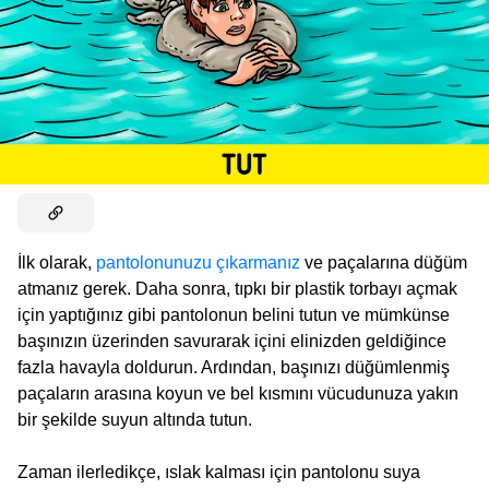
İlk olarak,
pantolonunuzu çıkarmanız
ve paçalarına düğüm
atmanız gerek. Daha sonra, tıpkı bir plastik torbayı açmak
için yaptığınız gibi pantolonun belini tutun ve mümkünse
başınızın üzerinden savurarak içini elinizden geldiğince
fazla havayla doldurun. Ardından, başınızı düğümlenmiş
paçaların arasına koyun ve bel kısmını vücudunuza yakın
bir şekilde suyun altında tutun.
Zaman ilerledikçe, ıslak kalması için pantolonu suya