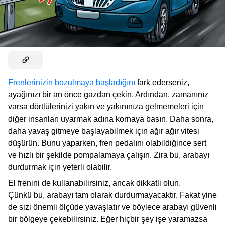
Frenlerinizin bozulmaya başladığını
fark ederseniz,
ayağınızı bir an önce gazdan çekin. Ardından, zamanınız
varsa dörtlülerinizi yakın ve yakınınıza gelmemeleri için
diğer insanları uyarmak adına kornaya basın. Daha sonra,
daha yavaş gitmeye başlayabilmek için ağır ağır vitesi
düşürün. Bunu yaparken, fren pedalını olabildiğince sert
ve hızlı bir şekilde pompalamaya çalışın. Zira bu, arabayı
durdurmak için yeterli olabilir.
El frenini de kullanabilirsiniz, ancak dikkatli olun.
Çünkü bu, arabayı tam olarak durdurmayacaktır. Fakat yine
de sizi önemli ölçüde yavaşlatır ve böylece arabayı güvenli
bir bölgeye çekebilirsiniz. Eğer hiçbir şey işe yaramazsa