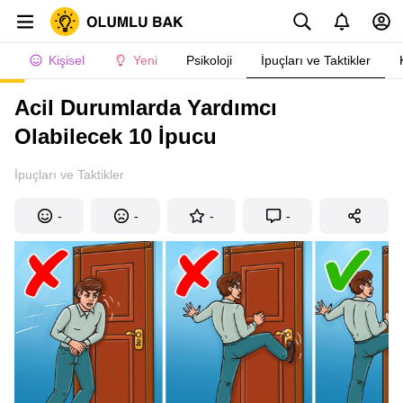
Kişisel
Yeni
Psikoloji
İpuçları ve Taktikler
Acil Durumlarda Yardımcı
Olabilecek 10 İpucu
İpuçları ve Taktikler
-
-
-
-