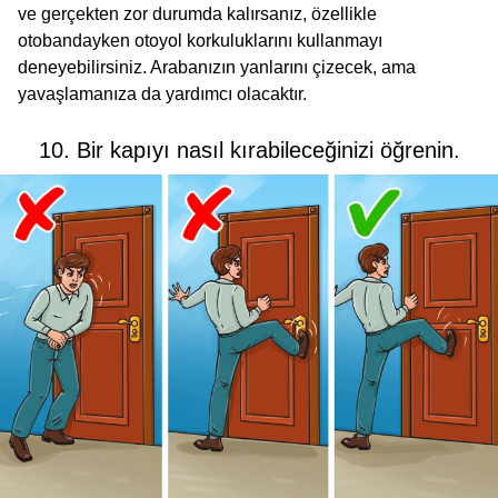
ve gerçekten zor durumda kalırsanız, özellikle
otobandayken otoyol korkuluklarını kullanmayı
deneyebilirsiniz. Arabanızın yanlarını çizecek, ama
yavaşlamanıza da yardımcı olacaktır.
10. Bir kapıyı nasıl kırabileceğinizi öğrenin.