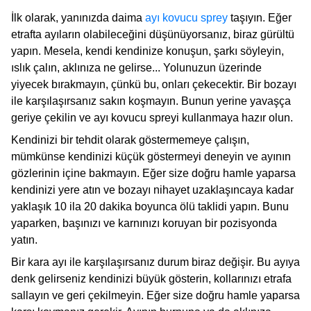
İlk olarak, yanınızda daima
ayı kovucu sprey
taşıyın. Eğer
etrafta ayıların olabileceğini düşünüyorsanız, biraz gürültü
yapın. Mesela, kendi kendinize konuşun, şarkı söyleyin,
ıslık çalın, aklınıza ne gelirse... Yolunuzun üzerinde
yiyecek bırakmayın, çünkü bu, onları çekecektir. Bir bozayı
ile karşılaşırsanız sakın koşmayın. Bunun yerine yavaşça
geriye çekilin ve ayı kovucu spreyi kullanmaya hazır olun.
Kendinizi bir tehdit olarak göstermemeye çalışın,
mümkünse kendinizi küçük göstermeyi deneyin ve ayının
gözlerinin içine bakmayın. Eğer size doğru hamle yaparsa
kendinizi yere atın ve bozayı nihayet uzaklaşıncaya kadar
yaklaşık 10 ila 20 dakika boyunca ölü taklidi yapın. Bunu
yaparken, başınızı ve karnınızı koruyan bir pozisyonda
yatın.
Bir kara ayı ile karşılaşırsanız durum biraz değişir. Bu ayıya
denk gelirseniz kendinizi büyük gösterin, kollarınızı etrafa
sallayın ve geri çekilmeyin. Eğer size doğru hamle yaparsa