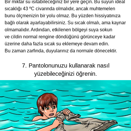
Bir miktar su ısıtabileceğiniz bir yere geçin. Bu suyun ideal
sıcaklığı 43 ºC civarında olmalıdır, ancak muhtemelen
bunu ölçmenizin bir yolu olmaz. Bu yüzden hissiyatınıza
bağlı olarak ayarlayabilirsiniz. Su sıcak olmalı, ama kaynar
olmamalıdır. Ardından, etkilenen bölgeyi suya sokun
ve cildin normal rengine döndüğünü görünceye kadar
üzerine daha fazla sıcak su eklemeye devam edin.
Bu zaman zarfında, duyularınız da normale dönecektir.
7. Pantolonunuzu kullanarak nasıl
yüzebileceğinizi öğrenin.