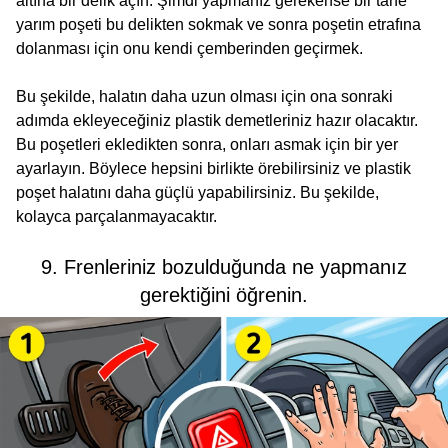
altına bir delik açın. Şimdi yapmanız gerekense bir tane
yarım poşeti bu delikten sokmak ve sonra poşetin etrafına
dolanması için onu kendi çemberinden geçirmek.
Bu şekilde, halatın daha uzun olması için ona sonraki
adımda ekleyeceğiniz plastik demetleriniz hazır olacaktır.
Bu poşetleri ekledikten sonra, onları asmak için bir yer
ayarlayın. Böylece hepsini birlikte örebilirsiniz ve plastik
poşet halatını daha güçlü yapabilirsiniz. Bu şekilde,
kolayca parçalanmayacaktır.
9. Frenleriniz bozulduğunda ne yapmanız
gerektiğini öğrenin.