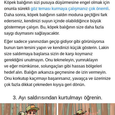
Köpek balığının sizi pusuya düşürmesine engel olmak için
onunla sürekli
göz teması kurmaya çalışmanız çok önemli
.
Daha sonra, köpek balığının saldırı moduna geçtiğini fark
ederseniz, kendinizi suyun içinde olabildiğince büyük
göstermeye çalışın. Bu, köpek balığının size daha fazla
saygı duymasını sağlayacaktır.
Eğer sadece yanınızdan geçip gidiyor gibi görünüyorsa
bunun tam tersini yapın ve kendinizi küçük gösterin. Lakin
size saldırmaya başlarsa sizin de karşı koymanız
gerektiğini unutmayın. Onu tekmeleyin, yumruklayın
ve eğer mümkünse, solungaçları gibi hassas bölgeleri
hedef alın. Balığın arkanıza geçmesine de izin vermeyin.
Onu korkutup kaçırmayı başarırsanız, yavaşça ve üzerinize
çok fazla dikkat çekmeden kıyıya geri dönün.
3. Ayı saldırısından kurtulmayı öğrenin.