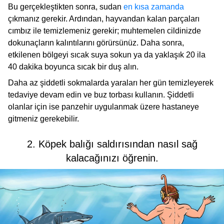
Bu gerçekleştikten sonra, sudan
en kısa zamanda
çıkmanız gerekir. Ardından, hayvandan kalan parçaları
cımbız ile temizlemeniz gerekir; muhtemelen cildinizde
dokunaçların kalıntılarını görürsünüz. Daha sonra,
etkilenen bölgeyi sıcak suya sokun ya da yaklaşık 20 ila
40 dakika boyunca sıcak bir duş alın.
Daha az şiddetli sokmalarda yaraları her gün temizleyerek
tedaviye devam edin ve buz torbası kullanın. Şiddetli
olanlar için ise panzehir uygulanmak üzere hastaneye
gitmeniz gerekebilir.
2. Köpek balığı saldırısından nasıl sağ
kalacağınızı öğrenin.