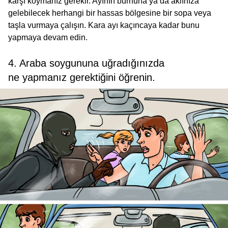
karşı koymanız gerekir. Ayının burnuna ya da aklınıza
gelebilecek herhangi bir hassas bölgesine bir sopa veya
taşla vurmaya çalışın. Kara ayı kaçıncaya kadar bunu
yapmaya devam edin.
4. Araba soygununa uğradığınızda
ne yapmanız gerektiğini öğrenin.