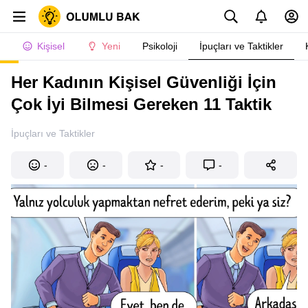
Kişisel
Yeni
Psikoloji
İpuçları ve Taktikler
Her Kadının Kişisel Güvenliği İçin
Çok İyi Bilmesi Gereken 11 Taktik
İpuçları ve Taktikler
-
-
-
-