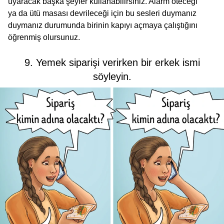
uyaracak başka şeyler kullanabilirsiniz. Alarm öteceği
ya da ütü masası devrileceği için bu sesleri duymanız
duymanız durumunda birinin kapıyı açmaya çalıştığını
öğrenmiş olursunuz.
9. Yemek siparişi verirken bir erkek ismi
söyleyin.