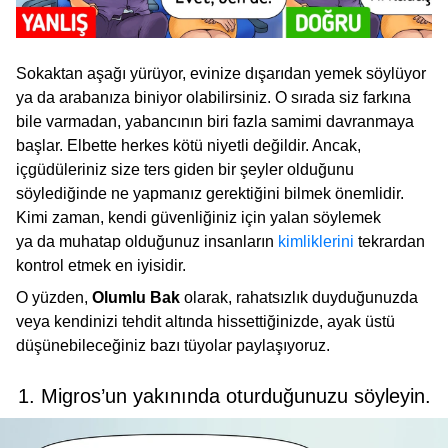
Sokaktan aşağı yürüyor, evinize dışarıdan yemek söylüyor
ya da arabanıza biniyor olabilirsiniz. O sırada siz farkına
bile varmadan, yabancının biri fazla samimi davranmaya
başlar. Elbette herkes kötü niyetli değildir. Ancak,
içgüdüleriniz size ters giden bir şeyler olduğunu
söylediğinde ne yapmanız gerektiğini bilmek önemlidir.
Kimi zaman, kendi güvenliğiniz için yalan söylemek
ya da muhatap olduğunuz insanların
kimliklerini
tekrardan
kontrol etmek en iyisidir.
O yüzden,
Olumlu Bak
olarak, rahatsızlık duyduğunuzda
veya kendinizi tehdit altında hissettiğinizde, ayak üstü
düşünebileceğiniz bazı tüyolar paylaşıyoruz.
1. Migros’un yakınında oturduğunuzu söyleyin.