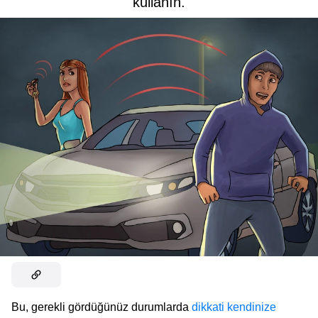
kullanın.
Bu, gerekli gördüğünüz durumlarda
dikkati kendinize