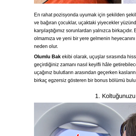
En rahat pozisyonda uyumak için şekilden şekil
ve bağıran çocuklar, uçaktaki yiyecekler yüzün
karşılaştığımız sorunlardan yalnızca birkaçıdır. 
olmamıza ve yeni bir yere gelmenin heyecanını
neden olur.
Olumlu Bak
ekibi olarak, uçuşlar sırasında his
geçirdiğiniz zamanı nasıl keyifli hâle getirebil
uçağınız bulutların arasından geçerken kasların
birkaç egzersiz gösteren bir bonus bölümü bulu
1. Koltuğunuzu