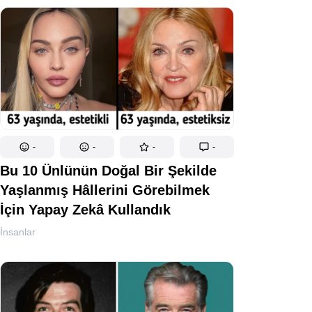
-
-
-
-
Bu 10 Ünlünün Doğal Bir Şekilde
Yaşlanmış Hâllerini Görebilmek
İçin Yapay Zekâ Kullandık
İnsanlar