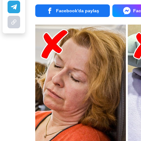
Facebook'da paylaş
Fac