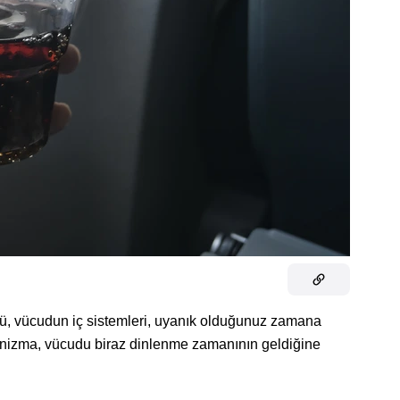
, vücudun iç sistemleri, uyanık olduğunuz zamana
nizma, vücudu biraz dinlenme zamanının geldiğine