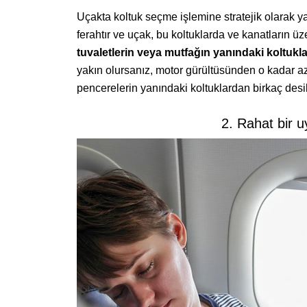
Uçakta koltuk seçme işlemine stratejik olarak 
ferahtır ve uçak, bu koltuklarda ve kanatların ü
tuvaletlerin veya mutfağın yanındaki koltukla
yakın olursanız, motor gürültüsünden o kadar az 
pencerelerin yanındaki koltuklardan birkaç des
2. Rahat bir 