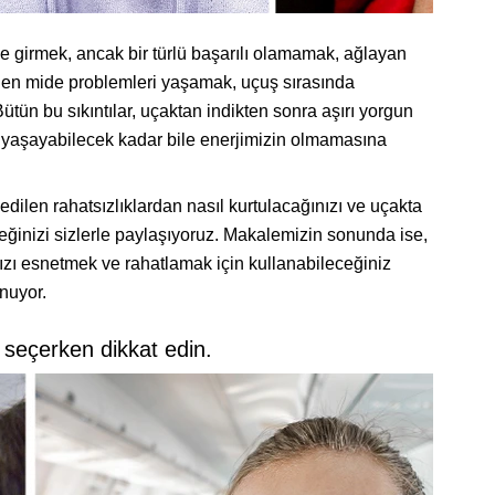
e girmek, ancak bir türlü başarılı olamamak, ağlayan
den mide problemleri yaşamak, uçuş sırasında
Bütün bu sıkıntılar, uçaktan indikten sonra aşırı yorgun
 yaşayabilecek kadar bile enerjimizin olmamasına
sedilen rahatsızlıklardan nasıl kurtulacağınızı ve uçakta
eceğinizi sizlerle paylaşıyoruz. Makalemizin sonunda ise,
ızı esnetmek ve rahatlamak için kullanabileceğiniz
nuyor.
 seçerken dikkat edin.