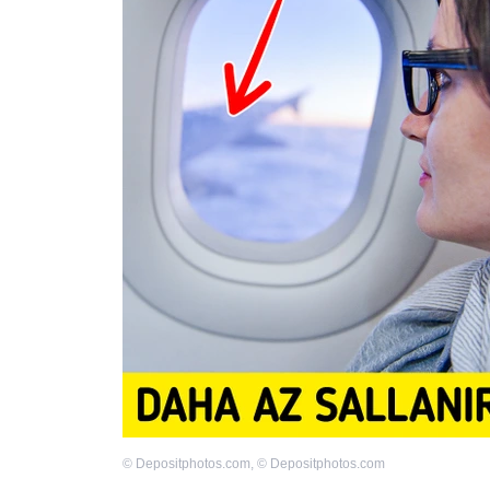
©
Depositphotos.com
,
©
Depositphotos.com