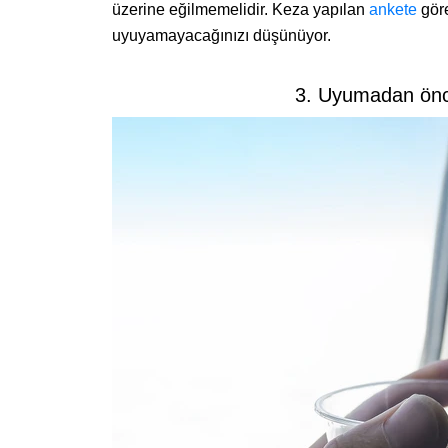
üzerine eğilmemelidir. Keza yapılan
ankete
göre
uyuyamayacağınızı düşünüyor.
3. Uyumadan önce