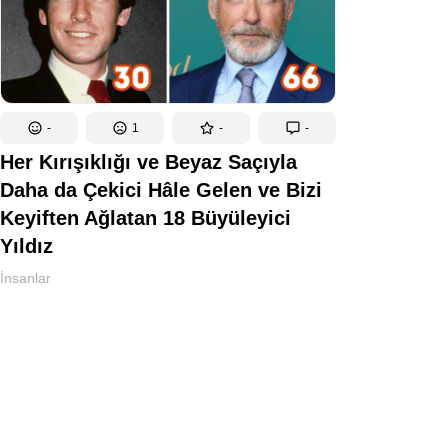
-
1
-
-
Her Kırışıklığı ve Beyaz Saçıyla
Daha da Çekici Hâle Gelen ve Bizi
Keyiften Ağlatan 18 Büyüleyici
Yıldız
İnsanlar