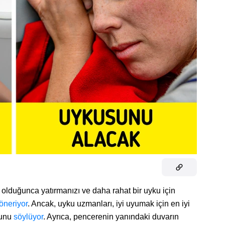
olduğunca yatırmanızı ve daha rahat bir uyku için
öneriyor
. Ancak, uyku uzmanları, iyi uyumak için en iyi
unu
söylüyor
. Ayrıca, pencerenin yanındaki duvarın