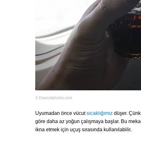
©
Depositphotos.com
Uyumadan önce vücut
sıcaklığımız
düşer. Çünkü
göre daha az yoğun çalışmaya başlar. Bu meka
ikna etmek için uçuş sırasında kullanılabilir.