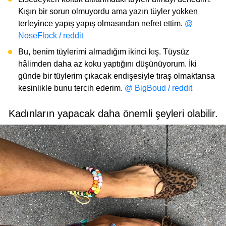
Kışın bir sorun olmuyordu ama yazın tüyler yokken
terleyince yapış yapış olmasından nefret ettim.
@
NoseFlock / reddit
Bu, benim tüylerimi almadığım ikinci kış. Tüysüz
hâlimden daha az koku yaptığını düşünüyorum. İki
günde bir tüylerim çıkacak endişesiyle tıraş olmaktansa
kesinlikle bunu tercih ederim.
@ BigBoud / reddit
Kadınların yapacak daha önemli şeyleri olabilir.