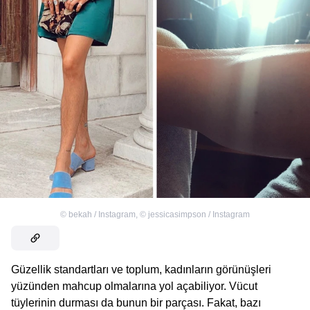
©
bekah / Instagram
,
©
jessicasimpson / Instagram
Güzellik standartları ve toplum, kadınların görünüşleri
yüzünden mahcup olmalarına yol açabiliyor. Vücut
tüylerinin durması da bunun bir parçası. Fakat, bazı