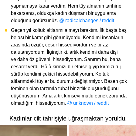
yapmamaya karar verdim. Hem tüy almanın tarihine
bakarsanız, oldukça kadın düşmanı bir uygulama
olduğunu görürsünüz.
@ radicalchanges / reddit
Geçen yıl koltuk altlarımı almayı bıraktım. İlk başta baş
belası bir karar gibi görünüyordu. Kendimi insanların
arasında özgür, cesur hissediyordum ve biraz
da utanıyordum. İlginçtir ki, artık kendimi daha dişi
ve daha öz güvenli hissediyorum. Sanırım bu, bana
cesaret verdi. Hâlâ kırmızı bir elbise giyip kırmızı ruj
sürüp kendimi çekici hissedebiliyorum. Koltuk
altlarımdaki tüyler bu durumu değiştirmiyor. Bazen çok
feminen olan tarzımla tuhaf bir zıtlık oluşturduğunu
düşünüyorum. Ama artık kimseyi mutlu etmek zorunda
olmadığımı hissediyorum.
@ unknown / reddit
Kadınlar cilt tahrişiyle uğraşmaktan yoruldu.