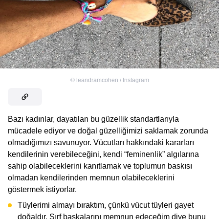
©
leandramcohen / Instagram
Bazı kadınlar, dayatılan bu güzellik standartlarıyla
mücadele ediyor ve doğal güzelliğimizi saklamak zorunda
olmadığımızı savunuyor. Vücutları hakkındaki kararları
kendilerinin verebileceğini, kendi “feminenlik” algılarına
sahip olabileceklerini kanıtlamak ve toplumun baskısı
olmadan kendilerinden memnun olabileceklerini
göstermek istiyorlar.
Tüylerimi almayı bıraktım, çünkü vücut tüyleri gayet
doğaldır. Sırf başkalarını memnun edeceğim diye bunu