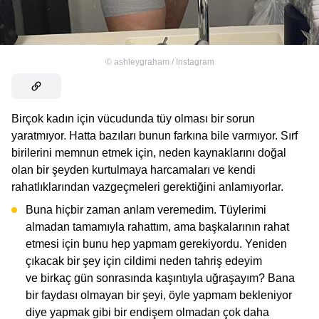
©
ashleygraham / Instagram
Birçok kadın için vücudunda tüy olması bir sorun
yaratmıyor. Hatta bazıları bunun farkına bile varmıyor. Sırf
birilerini memnun etmek için, neden kaynaklarını doğal
olan bir şeyden kurtulmaya harcamaları ve kendi
rahatlıklarından vazgeçmeleri gerektiğini anlamıyorlar.
Buna hiçbir zaman anlam veremedim. Tüylerimi
almadan tamamıyla rahattım, ama başkalarının rahat
etmesi için bunu hep yapmam gerekiyordu. Yeniden
çıkacak bir şey için cildimi neden tahriş edeyim
ve birkaç gün sonrasında kaşıntıyla uğraşayım? Bana
bir faydası olmayan bir şeyi, öyle yapmam bekleniyor
diye yapmak gibi bir endişem olmadan çok daha