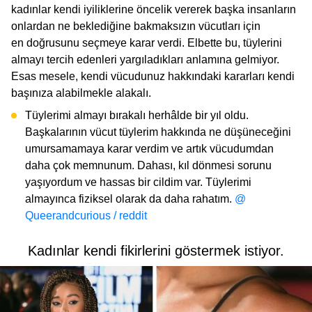
kadınlar kendi iyiliklerine öncelik vererek başka insanların
onlardan ne beklediğine bakmaksızın vücutları için
en doğrusunu seçmeye karar verdi. Elbette bu, tüylerini
almayı tercih edenleri yargıladıkları anlamına gelmiyor.
Esas mesele, kendi vücudunuz hakkındaki kararları kendi
başınıza alabilmekle alakalı.
Tüylerimi almayı bırakalı herhâlde bir yıl oldu.
Başkalarının vücut tüylerim hakkında ne düşüneceğini
umursamamaya karar verdim ve artık vücudumdan
daha çok memnunum. Dahası, kıl dönmesi sorunu
yaşıyordum ve hassas bir cildim var. Tüylerimi
almayınca fiziksel olarak da daha rahatım.
@
Queerandcurious / reddit
Kadınlar kendi fikirlerini göstermek istiyor.