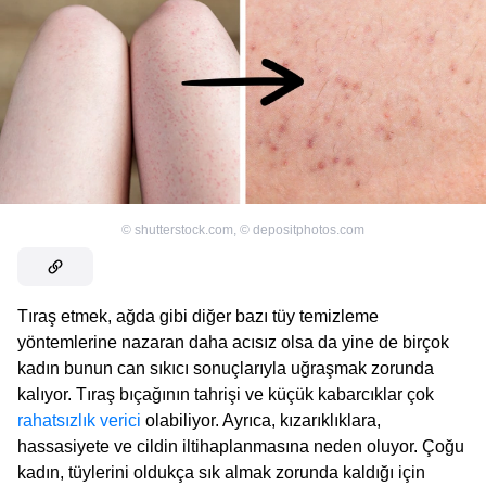
©
shutterstock.com
,
©
depositphotos.com
Tıraş etmek, ağda gibi diğer bazı tüy temizleme
yöntemlerine nazaran daha acısız olsa da yine de birçok
kadın bunun can sıkıcı sonuçlarıyla uğraşmak zorunda
kalıyor. Tıraş bıçağının tahrişi ve küçük kabarcıklar çok
rahatsızlık verici
olabiliyor. Ayrıca, kızarıklıklara,
hassasiyete ve cildin iltihaplanmasına neden oluyor. Çoğu
kadın, tüylerini oldukça sık almak zorunda kaldığı için