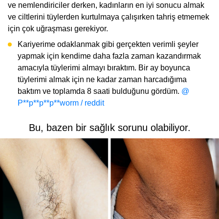
ve nemlendiriciler derken, kadınların en iyi sonucu almak
ve ciltlerini tüylerden kurtulmaya çalışırken tahriş etmemek
için çok uğraşması gerekiyor.
Kariyerime odaklanmak gibi gerçekten verimli şeyler
yapmak için kendime daha fazla zaman kazandırmak
amacıyla tüylerimi almayı bıraktım. Bir ay boyunca
tüylerimi almak için ne kadar zaman harcadığıma
baktım ve toplamda 8 saati bulduğunu gördüm.
@
P**p**p**p**worm / reddit
Bu, bazen bir sağlık sorunu olabiliyor.