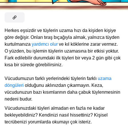
Herkes eşsizdir ve tüylerin uzama hızı da kişiden kişiye
göre değişir. Onları tıraş bıçağıyla almak, yalnızca tüyden
kurtulmanıza
yardımcı olur
ve kıl köklerine zarar vermez.
O yüzden, bu işlemin tüylerin uzamasına bir etkisi yoktur.
Fark edilebilir durumdaki ilk tüyleri bir veya 2 gün gibi çok
kısa bir sürede görebilirsiniz.
Vücudumuzun farklı yerlerindeki tüylerin farklı
uzama
döngüleri
olduğunu aklınızdan çıkarmayın. Keza,
vücudunuzun bazı kısımlarının daha çabuk tüylenmesinin
nedeni budur.
Vücudunuzdaki tüyleri almadan en fazla ne kadar
bekleyebildiniz? Kendinizi nasıl hissettiniz? Kişisel
tecrübenizi yorumlarda okumayı çok isteriz.