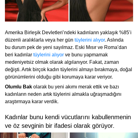
Amerika Birleşik Devletleri’ndeki kadınların yaklaşık %85’i
düzenli aralıklarla veya her gün
tüylerini alıyor
. Aslında
bu durum pek de yeni sayılmaz. Eski Mısır ve Roma’dan
beri kadınlar
tüylerini alıyor
ve bunu yapmamak
medeniyetsiz olmak olarak algılanıyor. Fakat, zaman
değişti. Artık birçok kadın tüylerini almayı bırakmaya, doğal
görünümlerini olduğu gibi korumaya karar veriyor.
Olumlu Bak
olarak bu yeni akımı merak ettik ve bazı
kadınların neden artık tüylerini almakla uğraşmadığını
araştırmaya karar verdik.
Kadınlar bunu kendi vücutlarını kabullenmenin
ve öz sevginin bir ifadesi olarak görüyor.