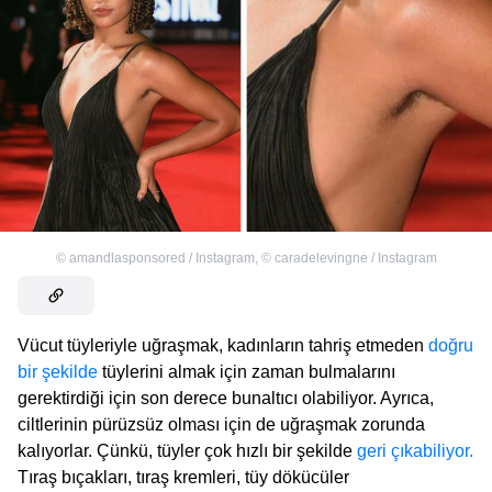
©
amandlasponsored / Instagram
,
©
caradelevingne / Instagram
Vücut tüyleriyle uğraşmak, kadınların tahriş etmeden
doğru
bir şekilde
tüylerini almak için zaman bulmalarını
gerektirdiği için son derece bunaltıcı olabiliyor. Ayrıca,
ciltlerinin pürüzsüz olması için de uğraşmak zorunda
kalıyorlar. Çünkü, tüyler çok hızlı bir şekilde
geri çıkabiliyor.
Tıraş bıçakları, tıraş kremleri, tüy dökücüler