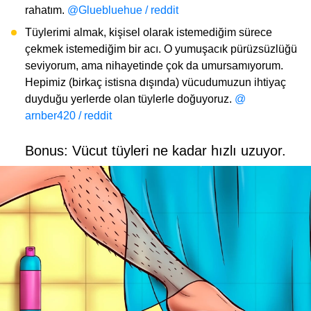
rahatım.
@Gluebluehue / reddit
Tüylerimi almak, kişisel olarak istemediğim sürece
çekmek istemediğim bir acı. O yumuşacık pürüzsüzlüğü
seviyorum, ama nihayetinde çok da umursamıyorum.
Hepimiz (birkaç istisna dışında) vücudumuzun ihtiyaç
duyduğu yerlerde olan tüylerle doğuyoruz.
@
arnber420 / reddit
Bonus: Vücut tüyleri ne kadar hızlı uzuyor.