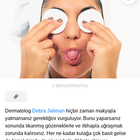
©
DEPOSITPHOTOS
Dermatolog
Debra Jaliman
hiçbir zaman makyajla
yatmamanız gerektiğini vurguluyor. Bunu yaparsanız
sonunda tıkanmış gözeneklerle ve iltihapla uğraşmak
zorunda kalırsınız. Her ne kadar kulağa çok basit gelse