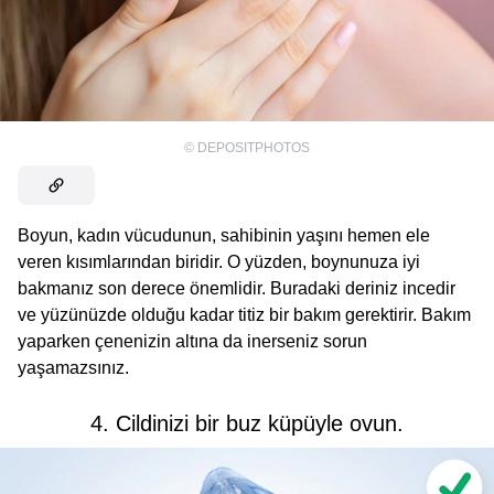
©
DEPOSITPHOTOS
Boyun, kadın vücudunun, sahibinin yaşını hemen ele
veren kısımlarından biridir. O yüzden, boynunuza iyi
bakmanız son derece önemlidir. Buradaki deriniz incedir
ve yüzünüzde olduğu kadar titiz bir bakım gerektirir. Bakım
yaparken çenenizin altına da inerseniz sorun
yaşamazsınız.
4. Cildinizi bir buz küpüyle ovun.