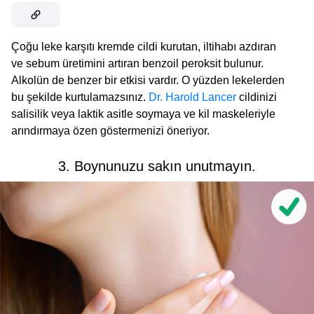
Çoğu leke karşıtı kremde cildi kurutan, iltihabı azdıran
ve sebum üretimini artıran benzoil peroksit bulunur.
Alkolün de benzer bir etkisi vardır. O yüzden lekelerden
bu şekilde kurtulamazsınız.
Dr. Harold Lancer
cildinizi
salisilik veya laktik asitle soymaya ve kil maskeleriyle
arındırmaya özen göstermenizi öneriyor.
3. Boynunuzu sakın unutmayın.