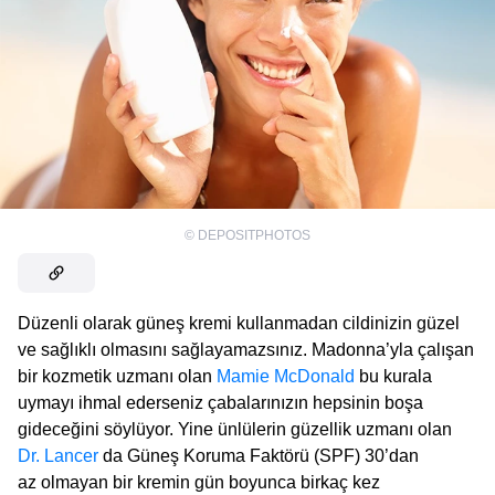
©
DEPOSITPHOTOS
Düzenli olarak güneş kremi kullanmadan cildinizin güzel
ve sağlıklı olmasını sağlayamazsınız. Madonna’yla çalışan
bir kozmetik uzmanı olan
Mamie McDonald
bu kurala
uymayı ihmal ederseniz çabalarınızın hepsinin boşa
gideceğini söylüyor. Yine ünlülerin güzellik uzmanı olan
Dr. Lancer
da Güneş Koruma Faktörü (SPF) 30’dan
az olmayan bir kremin gün boyunca birkaç kez