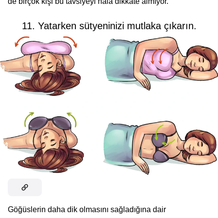
de birçok kişi bu tavsiyeyi hala dikkate almıyor.
11. Yatarken sütyeninizi mutlaka çıkarın.
Göğüslerin daha dik olmasını sağladığına dair