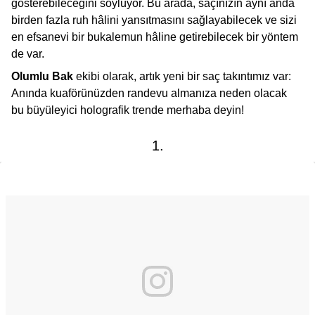
gösterebileceğini söylüyor. Bu arada, saçınızın aynı anda
birden fazla ruh hâlini yansıtmasını sağlayabilecek ve sizi
en efsanevi bir bukalemun hâline getirebilecek bir yöntem
de var.
Olumlu Bak
ekibi olarak, artık yeni bir saç takıntımız var:
Anında kuaförünüzden randevu almanıza neden olacak
bu büyüleyici holografik trende merhaba deyin!
1.