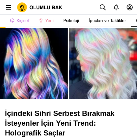
Kişisel
Yeni
Psikoloji
İpuçları ve Taktikler
İçindeki Sihri Serbest Bırakmak
İsteyenler İçin Yeni Trend:
Holografik Saçlar