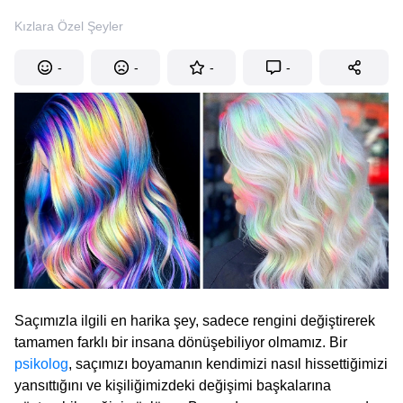
Kızlara Özel Şeyler
-
-
-
-
Saçımızla ilgili en harika şey, sadece rengini değiştirerek
tamamen farklı bir insana dönüşebiliyor olmamız. Bir
psikolog
, saçımızı boyamanın kendimizi nasıl hissettiğimizi
yansıttığını ve kişiliğimizdeki değişimi başkalarına