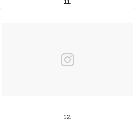
11.
12.