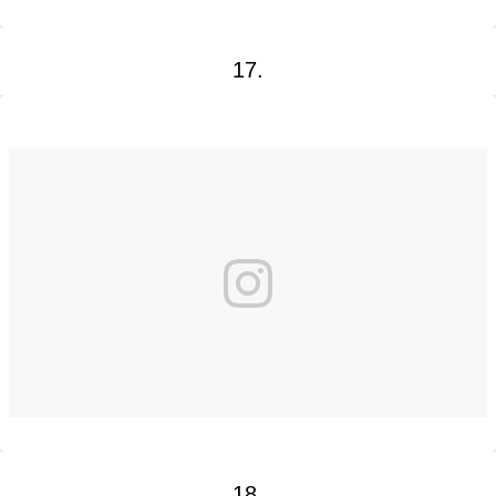
17.
18.