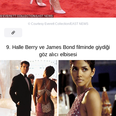
©
Courtesy Everett Collection/EAST NEWS
9. Halle Berry ve James Bond filminde giydiği
göz alıcı elbisesi