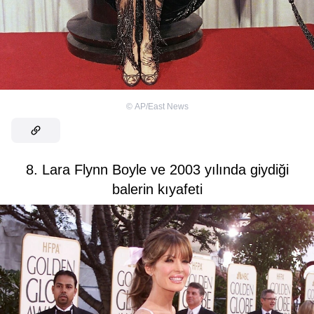
©
AP/East News
8. Lara Flynn Boyle ve 2003 yılında giydiği
balerin kıyafeti