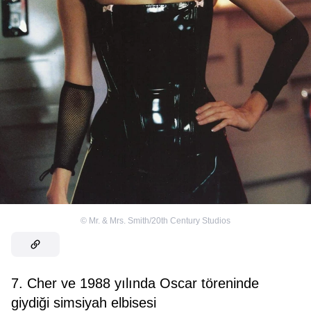
©
Mr. & Mrs. Smith/20th Century Studios
7. Cher ve 1988 yılında Oscar töreninde
giydiği simsiyah elbisesi