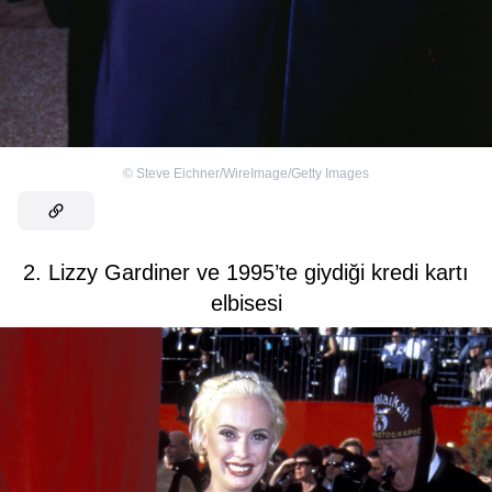
©
Steve Eichner/WireImage/Getty Images
2. Lizzy Gardiner ve 1995’te giydiği kredi kartı
elbisesi