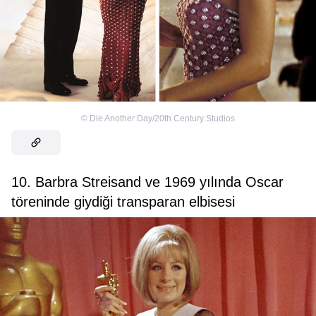
©
Die Another Day/20th Century Studios
10. Barbra Streisand ve 1969 yılında Oscar
töreninde giydiği transparan elbisesi