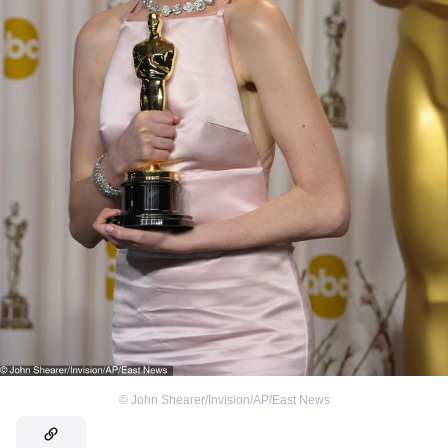
©
John Shearer/Invision/AP/East News