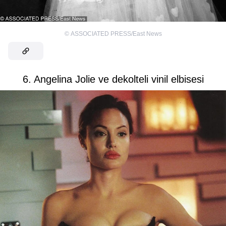
©
ASSOCIATED PRESS/East News
6. Angelina Jolie ve dekolteli vinil elbisesi