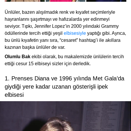
Ünlüler, bazen alışılmadık renk ve kıyafet seçimleriyle
hayranlarını şaşırtmayı ve hafızalarda yer edinmeyi
seviyor. Tıpkı, Jennifer Lopez’in 2000 yılındaki Grammy
ödüllerinde tercih ettiği yeşil
elbisesiyle
yaptığı gibi. Ayrıca,
bu ünlü kıyafetin yanı sıra, “cesaret” hashtag’i ile akıllara
kazınan başka ünlüler de var.
Olumlu Bak
ekibi olarak, bu makalemizde ünlülerin tercih
ettiği cesur 15 elbiseyi sizler için derledik.
1. Prenses Diana ve 1996 yılında Met Gala’da
giydiği yere kadar uzanan gösterişli ipek
elbisesi