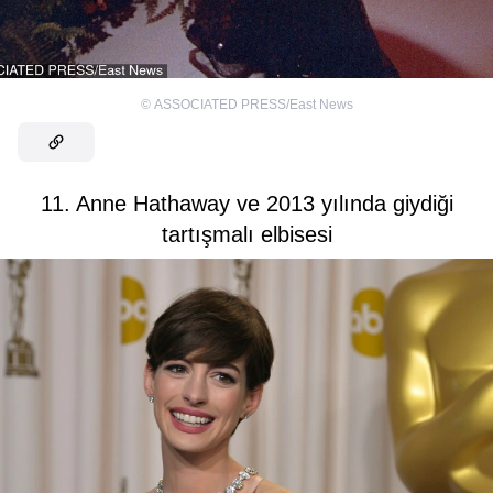
©
ASSOCIATED PRESS/East News
11. Anne Hathaway ve 2013 yılında giydiği
tartışmalı elbisesi