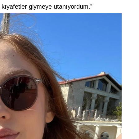
 kıyafetler giymeye utanıyordum.”