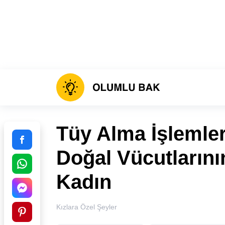
Tüy Alma İşlemle
Doğal Vücutlarını
Kadın
Kızlara Özel Şeyler