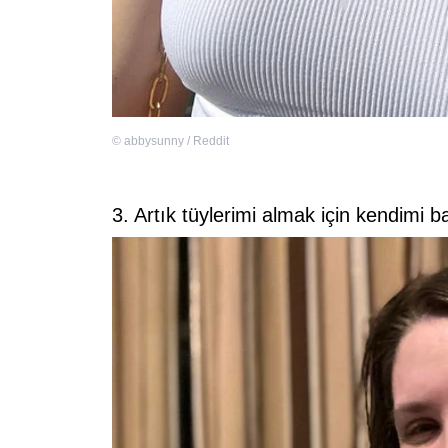
©
abbysunny / Reddit
3. Artık tüylerimi almak için kendimi 