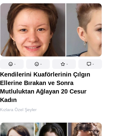
-
-
-
-
Kendilerini Kuaförlerinin Çılgın
Ellerine Bırakan ve Sonra
Mutluluktan Ağlayan 20 Cesur
Kadın
Kızlara Özel Şeyler