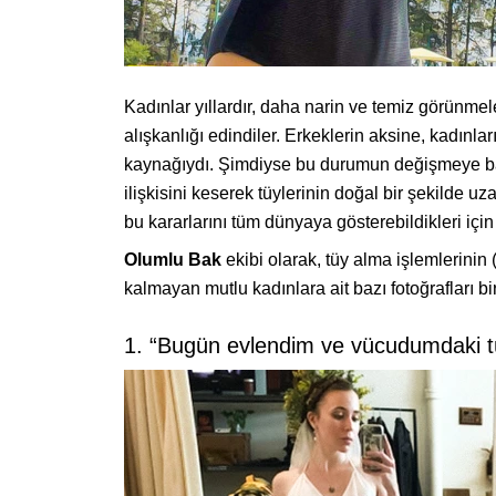
Kadınlar yıllardır, daha narin ve temiz görünmel
alışkanlığı edindiler. Erkeklerin aksine, kadınlar
kaynağıydı. Şimdiyse bu durumun değişmeye başla
ilişkisini keserek tüylerinin doğal bir şekilde uz
bu kararlarını tüm dünyaya gösterebildikleri içi
Olumlu
Bak
ekibi olarak, tüy alma işlemlerinin
kalmayan mutlu kadınlara ait bazı fotoğrafları bir
1. “Bugün evlendim ve vücudumdaki tüy