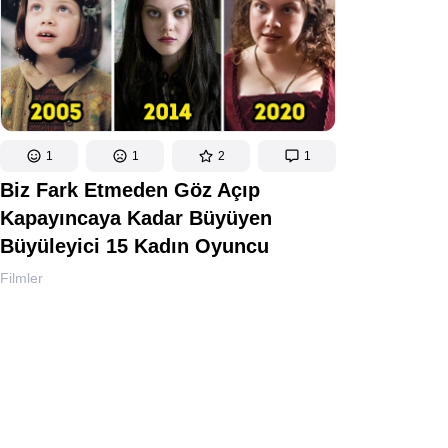
1
1
2
1
Biz Fark Etmeden Göz Açıp
Kapayıncaya Kadar Büyüyen
Büyüleyici 15 Kadın Oyuncu
Filmler