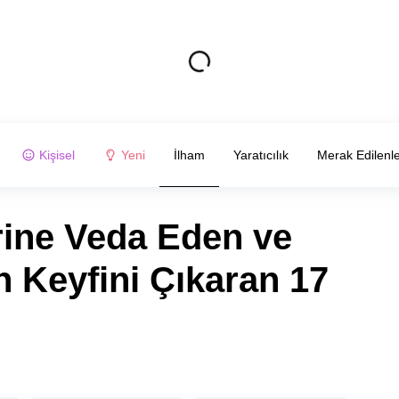
Kişisel
Yeni
İlham
Yaratıcılık
Merak Edilenl
rine Veda Eden ve
n Keyfini Çıkaran 17