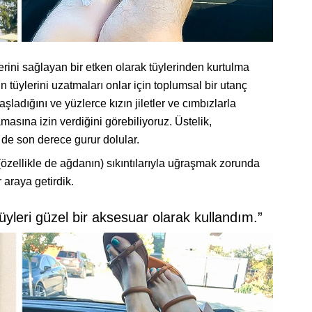
erini sağlayan bir etken olarak tüylerinden kurtulma
ın tüylerini uzatmaları onlar için toplumsal bir utanç
dığını ve yüzlerce kızın jiletler ve cımbızlarla
amasına izin verdiğini görebiliyoruz. Üstelik,
n de son derece gurur dolular.
 (özellikle de ağdanın) sıkıntılarıyla uğraşmak zorunda
 araya getirdik.
leri güzel bir aksesuar olarak kullandım.”