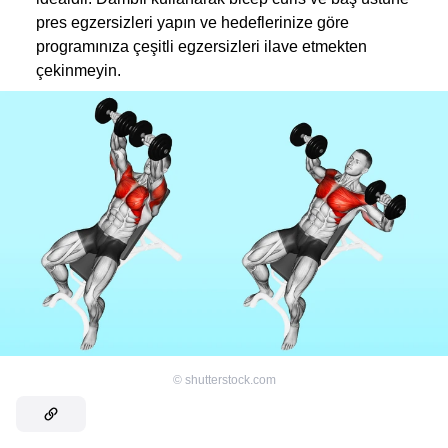
pres egzersizleri yapın ve hedeflerinize göre
programınıza çeşitli egzersizleri ilave etmekten
çekinmeyin.
©
shutterstock.com