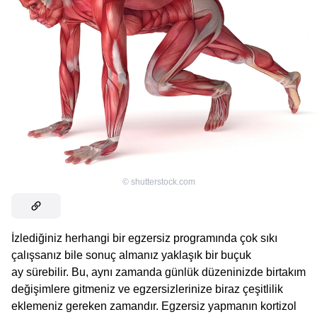
©
shutterstock.com
İzlediğiniz herhangi bir egzersiz programında çok sıkı
çalışsanız bile sonuç almanız yaklaşık bir buçuk
ay sürebilir. Bu, aynı zamanda günlük düzeninizde birtakım
değişimlere gitmeniz ve egzersizlerinize biraz çeşitlilik
eklemeniz gereken zamandır. Egzersiz yapmanın kortizol