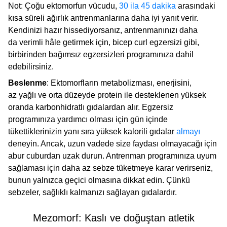
Not: Çoğu ektomorfun vücudu,
30 ila 45 dakika
arasındaki
kısa süreli ağırlık antrenmanlarına daha iyi yanıt verir.
Kendinizi hazır hissediyorsanız, antrenmanınızı daha
da verimli hâle getirmek için, bicep curl egzersizi gibi,
birbirinden bağımsız egzersizleri programınıza dahil
edebilirsiniz.
Beslenme
: Ektomorfların metabolizması, enerjisini,
az yağlı ve orta düzeyde protein ile desteklenen yüksek
oranda karbonhidratlı gıdalardan alır. Egzersiz
programınıza yardımcı olması için gün içinde
tükettiklerinizin yanı sıra yüksek kalorili gıdalar
almayı
deneyin. Ancak, uzun vadede size faydası olmayacağı için
abur cuburdan uzak durun. Antrenman programınıza uyum
sağlaması için daha az sebze tüketmeye karar verirseniz,
bunun yalnızca geçici olmasına dikkat edin. Çünkü
sebzeler, sağlıklı kalmanızı sağlayan gıdalardır.
Mezomorf: Kaslı ve doğuştan atletik