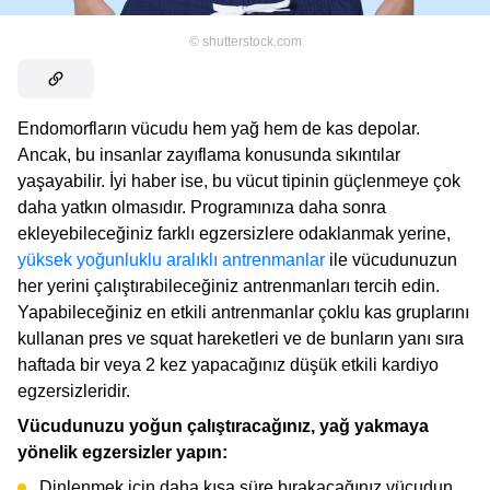
©
shutterstock.com
Endomorfların vücudu hem yağ hem de kas depolar.
Ancak, bu insanlar zayıflama konusunda sıkıntılar
yaşayabilir. İyi haber ise, bu vücut tipinin güçlenmeye çok
daha yatkın olmasıdır. Programınıza daha sonra
ekleyebileceğiniz farklı egzersizlere odaklanmak yerine,
yüksek yoğunluklu aralıklı antrenmanlar
ile vücudunuzun
her yerini çalıştırabileceğiniz antrenmanları tercih edin.
Yapabileceğiniz en etkili antrenmanlar çoklu kas gruplarını
kullanan pres ve squat hareketleri ve de bunların yanı sıra
haftada bir veya 2 kez yapacağınız düşük etkili kardiyo
egzersizleridir.
Vücudunuzu yoğun çalıştıracağınız, yağ yakmaya
yönelik egzersizler yapın:
Dinlenmek için daha kısa süre bırakacağınız vücudun