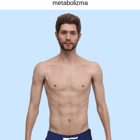
metabolizma