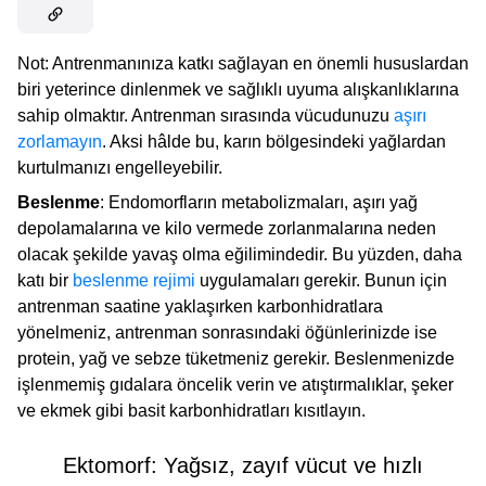
Not: Antrenmanınıza katkı sağlayan en önemli hususlardan
biri yeterince dinlenmek ve sağlıklı uyuma alışkanlıklarına
sahip olmaktır. Antrenman sırasında vücudunuzu
aşırı
zorlamayın
. Aksi hâlde bu, karın bölgesindeki yağlardan
kurtulmanızı engelleyebilir.
Beslenme
: Endomorfların metabolizmaları, aşırı yağ
depolamalarına ve kilo vermede zorlanmalarına neden
olacak şekilde yavaş olma eğilimindedir. Bu yüzden, daha
katı bir
beslenme rejimi
uygulamaları gerekir. Bunun için
antrenman saatine yaklaşırken karbonhidratlara
yönelmeniz, antrenman sonrasındaki öğünlerinizde ise
protein, yağ ve sebze tüketmeniz gerekir. Beslenmenizde
işlenmemiş gıdalara öncelik verin ve atıştırmalıklar, şeker
ve ekmek gibi basit karbonhidratları kısıtlayın.
Ektomorf: Yağsız, zayıf vücut ve hızlı