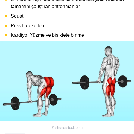
tamamını çalıştıran antrenmanlar
Squat
Pres hareketleri
Kardiyo: Yüzme ve bisiklete binme
©
shutterstock.com