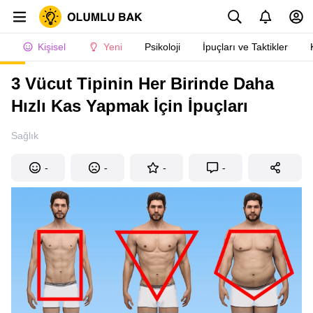
Kişisel
Yeni
Psikoloji
İpuçları ve Taktikler
3 Vücut Tipinin Her Birinde Daha
Hızlı Kas Yapmak İçin İpuçları
Sağlık
-
-
-
-