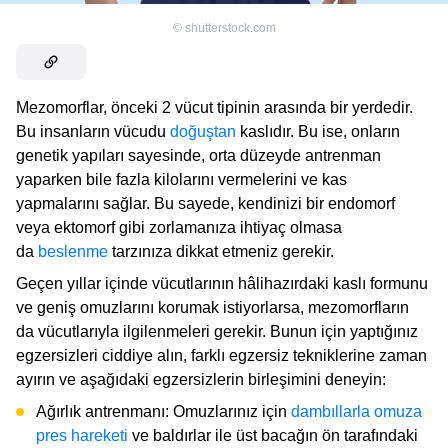
©
shutterstock.com
Mezomorflar, önceki 2 vücut tipinin arasında bir yerdedir.
Bu insanların vücudu
doğuştan
kaslıdır. Bu ise, onların
genetik yapıları sayesinde, orta düzeyde antrenman
yaparken bile fazla kilolarını vermelerini ve kas
yapmalarını sağlar. Bu sayede, kendinizi bir endomorf
veya ektomorf gibi zorlamanıza ihtiyaç olmasa
da
beslenme
tarzınıza dikkat etmeniz gerekir.
Geçen yıllar içinde vücutlarının hâlihazırdaki kaslı formunu
ve geniş omuzlarını korumak istiyorlarsa, mezomorfların
da vücutlarıyla ilgilenmeleri gerekir. Bunun için yaptığınız
egzersizleri ciddiye alın, farklı egzersiz tekniklerine zaman
ayırın ve aşağıdaki egzersizlerin birleşimini deneyin:
Ağırlık antrenmanı: Omuzlarınız için
dambıllarla omuza
pres hareketi
ve baldırlar ile üst bacağın ön tarafındaki