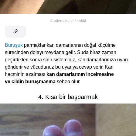
©
aliens-dope / reddit
Buruşuk
parmaklar kan damarlarının doğal küçülme
sürecinden dolayı meydana gelir. Suda biraz zaman
geçirdikten sonra sinir sisteminiz, kan damarlarınıza uyarı
gönderir ve vücudunuz bu uyarıya cevap verir. Kan
hacminin azalması
kan damarlarının incelmesine
ve cildin buruşmasına
sebep olur.
4. Kısa bir başparmak