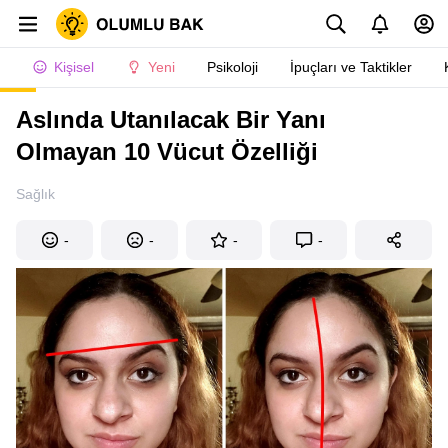
Kişisel
Yeni
Psikoloji
İpuçları ve Taktikler
Aslında Utanılacak Bir Yanı
Olmayan 10 Vücut Özelliği
Sağlık
-
-
-
-