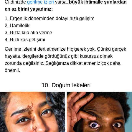
Cildinizde
gerilme izleri
varsa,
büyük ihtimalle şunlardan
en az birini yaşadınız:
Ergenlik döneminden dolayı hızlı gelişim
Hamilelik
Hızla kilo alıp verme
Hızlı kas gelişimi
Gerilme izlerini dert etmenize hiç gerek yok. Çünkü gerçek
hayatta, dergilerde gördüğünüz gibi kusursuz olmak
zorunda değilsiniz. Sağlığınıza dikkat etmeniz çok daha
önemli.
10. Doğum lekeleri