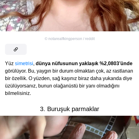
©
notarealfkingperson / reddit
Yüz
simetrisi
,
dünya nüfusunun yaklaşık %2,0803’ünde
görülüyor. Bu, yaygın bir durum olmaktan çok, az rastlanan
bir özellik. O yüzden, sağ kaşınız biraz daha yukarıda diye
üzülüyorsanız, bunun olağanüstü bir yanı olmadığını
bilmelisiniz.
3. Buruşuk parmaklar