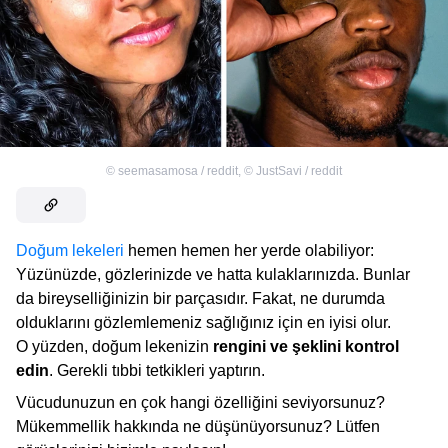
©
seemasamosa / reddit
,
©
JustSavi / reddit
Doğum lekeleri
hemen hemen her yerde olabiliyor:
Yüzünüzde, gözlerinizde ve hatta kulaklarınızda. Bunlar
da bireyselliğinizin bir parçasıdır. Fakat, ne durumda
olduklarını gözlemlemeniz sağlığınız için en iyisi olur.
O yüzden, doğum lekenizin
rengini ve şeklini kontrol
edin
. Gerekli tıbbi tetkikleri yaptırın.
Vücudunuzun en çok hangi özelliğini seviyorsunuz?
Mükemmellik hakkında ne düşünüyorsunuz? Lütfen