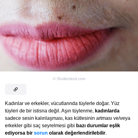
©
Shutterstock.com
Kadınlar ve erkekler, vücutlarında tüylerle doğar. Yüz
tüyleri de bir istisna değil. Aşırı tüylenme,
kadınlarda
sadece sesin kalınlaşması, kas kütlesinin artması ve/veya
erkekler gibi saç seyrelmesi gibi
bazı durumlar eşlik
ediyorsa bir
sorun
olarak değerlendirilebilir
.