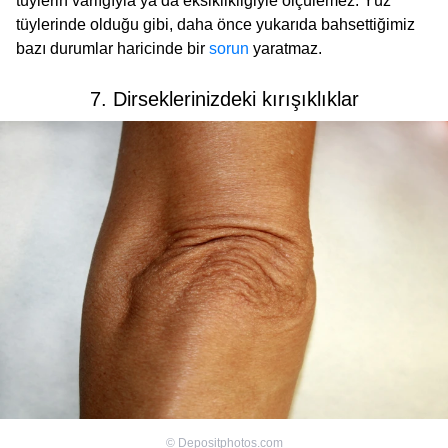
tüylerin varlığıyla ya da eksiklikliğiyle ölçülemez. Yüz
tüylerinde olduğu gibi, daha önce yukarıda bahsettiğimiz
bazı durumlar haricinde bir
sorun
yaratmaz.
7. Dirseklerinizdeki kırışıklıklar
©
Depositphotos.com