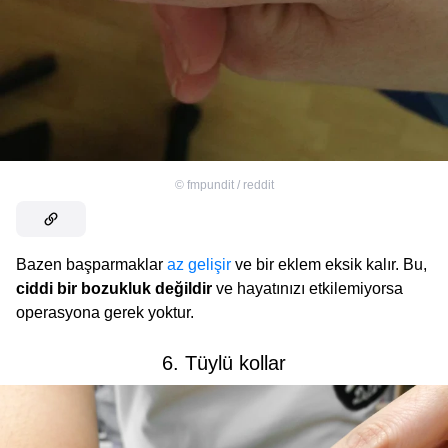
©
fmpundit / reddit
Bazen başparmaklar
az gelişir
ve bir eklem eksik kalır. Bu,
ciddi bir bozukluk değildir
ve hayatınızı etkilemiyorsa
operasyona gerek yoktur.
6. Tüylü kollar