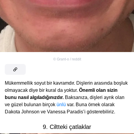
©
Grant-o / reddit
Mükemmellik soyut bir kavramdır. Dişlerin arasında boşluk
olmayacak diye bir kural da yoktur.
Önemli olan sizin
bunu nasıl algıladığınızdır.
Baksanıza, dişleri ayrık olan
ve güzel bulunan birçok
ünlü
var. Buna örnek olarak
Dakota Johnson ve Vanessa Paradis’i gösterebiliriz.
9. Ciltteki çatlaklar