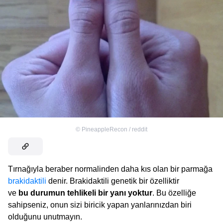
©
PineappleRecon / reddit
Tırnağıyla beraber normalinden daha kıs olan bir parmağa
brakidaktili
denir. Brakidaktili genetik bir özelliktir
ve
bu durumun tehlikeli bir yanı yoktur
. Bu özelliğe
sahipseniz, onun sizi biricik yapan yanlarınızdan biri
olduğunu unutmayın.