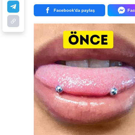
Facebook'da paylaş
Fac