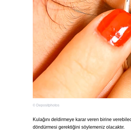
©
Depositphotos
Kulağını deldirmeye karar veren birine verebilec
döndürmesi gerektiğini söylemeniz olacaktır.