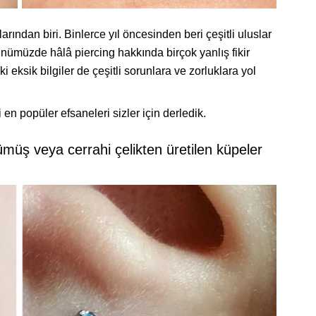
rından biri. Binlerce yıl öncesinden beri çeşitli uluslar
ünümüzde hâlâ piercing hakkında birçok yanlış fikir
ki eksik bilgiler de çeşitli sorunlara ve zorluklara yol
 en popüler efsaneleri sizler için derledik.
gümüş veya cerrahi çelikten üretilen küpeler