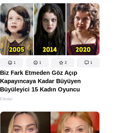
1
1
2
1
Biz Fark Etmeden Göz Açıp
Kapayıncaya Kadar Büyüyen
Büyüleyici 15 Kadın Oyuncu
Filmler