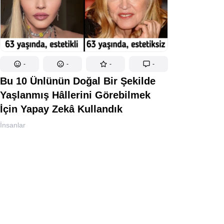
-
-
-
-
Bu 10 Ünlünün Doğal Bir Şekilde
Yaşlanmış Hâllerini Görebilmek
İçin Yapay Zekâ Kullandık
İnsanlar