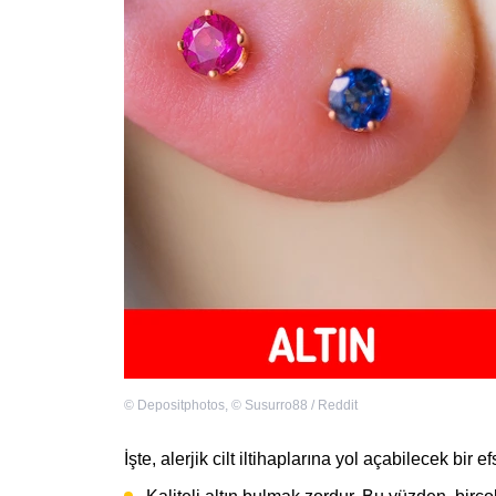
©
Depositphotos
,
©
Susurro88 / Reddit
İşte, alerjik cilt iltihaplarına yol açabilecek bir 