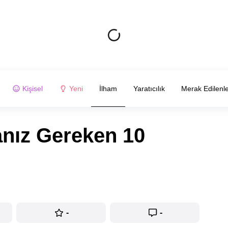
Kişisel
Yeni
İlham
Yaratıcılık
Merak Edilenl
nız Gereken 10
-
-