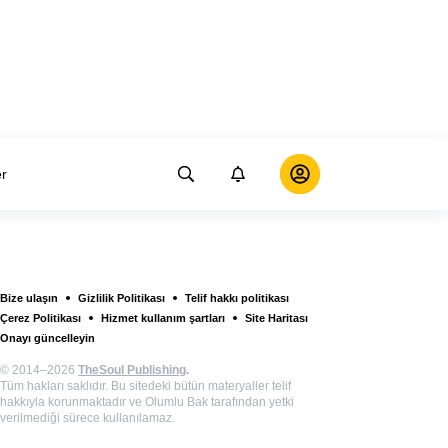
er
Bize ulaşın
Gizlilik Politikası
Telif hakkı politikası
Çerez Politikası
Hizmet kullanım şartları
Site Haritası
Onayı güncelleyin
© 2014–2026
TheSoul Publishing
.
Tüm hakları saklıdır. Bu sitedeki bütün materyaller telif
hakkıyla korunmaktadır ve Olumlu Bak tarafından yetki
verilmediği sürece kullanılamaz.