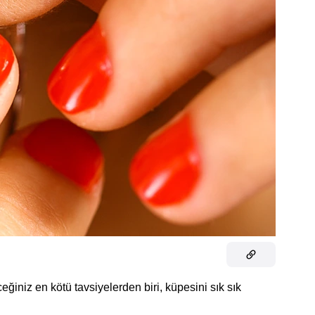
eğiniz en kötü tavsiyelerden biri, küpesini sık sık