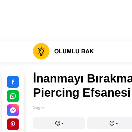
İnanmayı Bırakma
Piercing Efsanesi
Sağlık
-
-