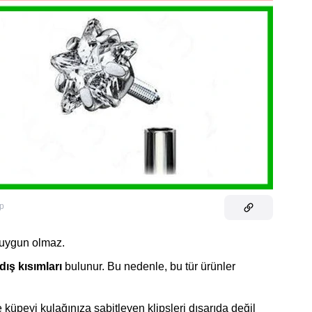
p
e uygun olmaz.
dış kısımları
bulunur. Bu nedenle, bu tür ürünler
 küpeyi kulağınıza sabitleyen klipsleri dışarıda değil