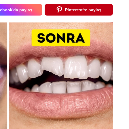
ebook'da paylaş
Pinterest'te paylaş