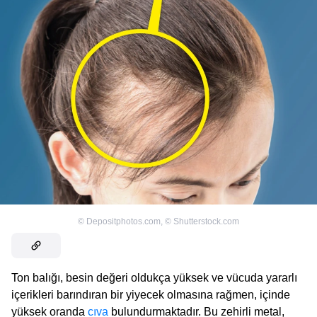
©
Depositphotos.com
,
©
Shutterstock.com
Ton balığı, besin değeri oldukça yüksek ve vücuda yararlı
içerikleri barındıran bir yiyecek olmasına rağmen, içinde
yüksek oranda
cıva
bulundurmaktadır. Bu zehirli metal,