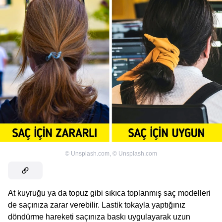
©
Unsplash.com
,
©
Unsplash.com
At kuyruğu ya da topuz gibi sıkıca toplanmış saç modelleri
de saçınıza zarar verebilir. Lastik tokayla yaptığınız
döndürme hareketi saçınıza baskı uygulayarak uzun