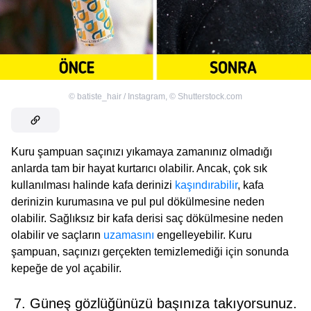
©
batiste_hair / Instagram
,
©
Shutterstock.com
Kuru şampuan saçınızı yıkamaya zamanınız olmadığı
anlarda tam bir hayat kurtarıcı olabilir. Ancak, çok sık
kullanılması halinde kafa derinizi
kaşındırabilir
, kafa
derinizin kurumasına ve pul pul dökülmesine neden
olabilir. Sağlıksız bir kafa derisi saç dökülmesine neden
olabilir ve saçların
uzamasını
engelleyebilir. Kuru
şampuan, saçınızı gerçekten temizlemediği için sonunda
kepeğe de yol açabilir.
7. Güneş gözlüğünüzü başınıza takıyorsunuz.