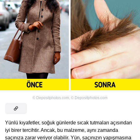
©
Depositphotos.com
,
©
Depositphotos.com
Yünlü kıyafetler, soğuk günlerde sıcak tutmaları açısından
iyi birer tercihtir. Ancak, bu malzeme, aynı zamanda
saçınıza zarar veriyor olabilir. Yün, saçınızın yapışmasına