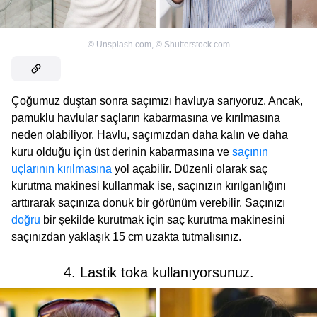
©
Unsplash.com
,
©
Shutterstock.com
Çoğumuz duştan sonra saçımızı havluya sarıyoruz. Ancak,
pamuklu havlular saçların kabarmasına ve kırılmasına
neden olabiliyor. Havlu, saçımızdan daha kalın ve daha
kuru olduğu için üst derinin kabarmasına ve
saçının
uçlarının kırılmasına
yol açabilir. Düzenli olarak saç
kurutma makinesi kullanmak ise, saçınızın kırılganlığını
arttırarak saçınıza donuk bir görünüm verebilir. Saçınızı
doğru
bir şekilde kurutmak için saç kurutma makinesini
saçınızdan yaklaşık 15 cm uzakta tutmalısınız.
4. Lastik toka kullanıyorsunuz.