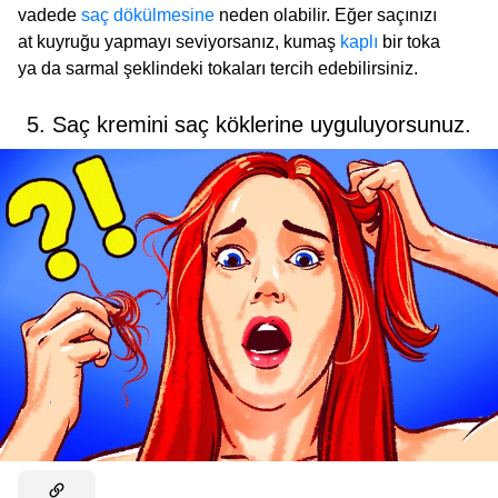
vadede
saç dökülmesine
neden olabilir. Eğer saçınızı
at kuyruğu yapmayı seviyorsanız, kumaş
kaplı
bir toka
ya da sarmal şeklindeki tokaları tercih edebilirsiniz.
5. Saç kremini saç köklerine uyguluyorsunuz.