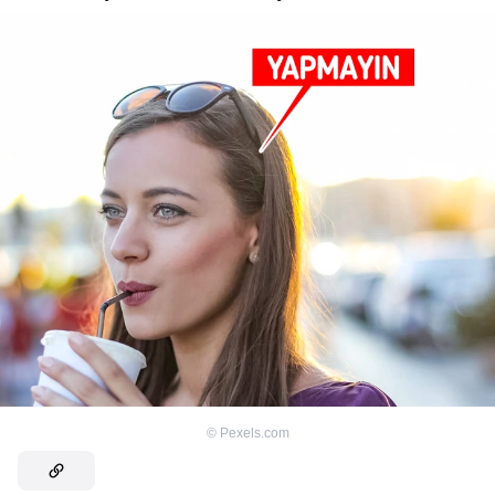
©
Pexels.com