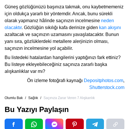
Güneş gözlüğünüzü başınıza takmak, onu kaybetmemeniz
için oldukça yararlı bir yöntemdir. Ancak, bunu sürekli
olarak yapmanız hâlinde saçınızın incelmesine
neden
olacaktır
. Gözlüğün sıkılığı kafa derinize giden
kan akışını
azaltacak ve saçınızın uzamasını yavaşlatacaktır. Bunun
yanı sıra, gözlüklerdeki metallere alerjinizin olması,
saçınızın incelmesine yol açabilir.
Bu listedeki hatalardan hangilerini yaptığınızı fark ettiniz?
Bu listeye ekleyebileceğiniz saçınıza zararlı başka
alışkanlıklar var mı?
Ön izleme fotoğrafı kaynağı
Depositphotos.com
,
Shutterstock.com
Olumlu Bak
/
Sağlık
/
Saçınıza Zarar Veren 7 Alışkanlık
Bu Yazıyı Paylaşın