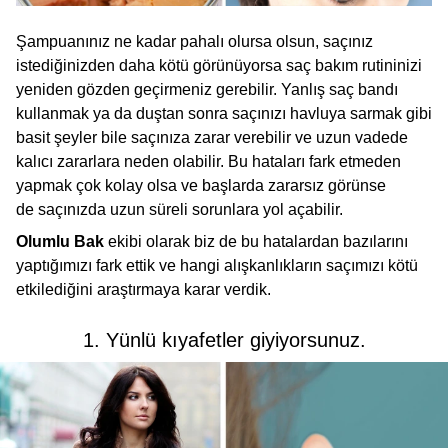
Şampuanınız ne kadar pahalı olursa olsun, saçınız
istediğinizden daha kötü görünüyorsa saç bakım rutininizi
yeniden gözden geçirmeniz gerebilir. Yanlış saç bandı
kullanmak ya da duştan sonra saçınızı havluya sarmak gibi
basit şeyler bile saçınıza zarar verebilir ve uzun vadede
kalıcı zararlara neden olabilir. Bu hataları fark etmeden
yapmak çok kolay olsa ve başlarda zararsız görünse
de saçınızda uzun süreli sorunlara yol açabilir.
Olumlu Bak
ekibi olarak biz de bu hatalardan bazılarını
yaptığımızı fark ettik ve hangi alışkanlıkların saçımızı kötü
etkilediğini araştırmaya karar verdik.
1. Yünlü kıyafetler giyiyorsunuz.