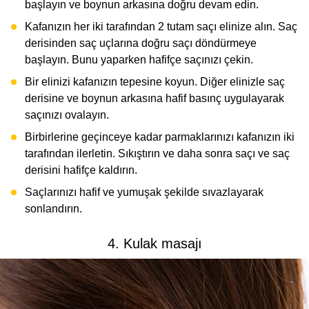
başlayın ve boynun arkasına doğru devam edin.
Kafanızın her iki tarafından 2 tutam saçı elinize alın. Saç
derisinden saç uçlarına doğru saçı döndürmeye
başlayın. Bunu yaparken hafifçe saçınızı çekin.
Bir elinizi kafanızın tepesine koyun. Diğer elinizle saç
derisine ve boynun arkasına hafif basınç uygulayarak
saçınızı ovalayın.
Birbirlerine geçinceye kadar parmaklarınızı kafanızın iki
tarafından ilerletin. Sıkıştırın ve daha sonra saçı ve saç
derisini hafifçe kaldırın.
Saçlarınızı hafif ve yumuşak şekilde sıvazlayarak
sonlandırın.
4. Kulak masajı