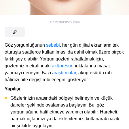
©
Shutterstock.com
Göz yorgunluğunun
sebebi
, her gün dijital ekranların tek
oturuşta saatlerce kullanılması da dahil olmak üzere birçok
farklı şey olabilir. Yorgun gözleri rahatlatmak için,
gözlerinizin etrafındaki
aküpresür
noktalarına masaj
yapmayı deneyin. Bazı
araştırmalar
, aküpresürün ruh
hâlinizi bile değiştirebileceğini gösteriyor.
Yapılışı:
Gözlerinizin arasındaki bölgeyi belirleyin ve küçük
daireler şeklinde ovalamaya başlayın. Bu, göz
yorgunluğunu hafifletmeye yardımcı olabilir. Hareketi,
parmak uçlarınızı ya da eklemlerinizi kullanarak nazik
bir şekilde uygulayın.