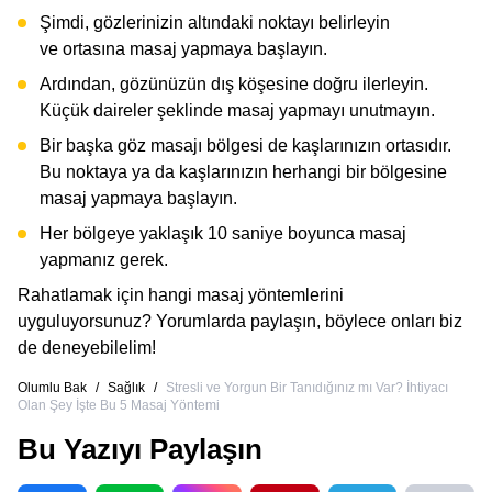
Şimdi, gözlerinizin altındaki noktayı belirleyin
ve ortasına masaj yapmaya başlayın.
Ardından, gözünüzün dış köşesine doğru ilerleyin.
Küçük daireler şeklinde masaj yapmayı unutmayın.
Bir başka göz masajı bölgesi de kaşlarınızın ortasıdır.
Bu noktaya ya da kaşlarınızın herhangi bir bölgesine
masaj yapmaya başlayın.
Her bölgeye yaklaşık 10 saniye boyunca masaj
yapmanız gerek.
Rahatlamak için hangi masaj yöntemlerini
uyguluyorsunuz? Yorumlarda paylaşın, böylece onları biz
de deneyebilelim!
Olumlu Bak
/
Sağlık
/
Stresli ve Yorgun Bir Tanıdığınız mı Var? İhtiyacı
Olan Şey İşte Bu 5 Masaj Yöntemi
Bu Yazıyı Paylaşın