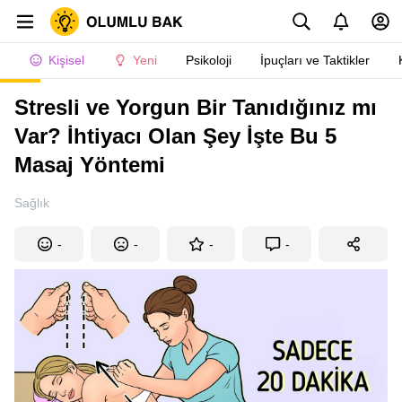
Kişisel
Yeni
Psikoloji
İpuçları ve Taktikler
Stresli ve Yorgun Bir Tanıdığınız mı
Var? İhtiyacı Olan Şey İşte Bu 5
Masaj Yöntemi
Sağlık
-
-
-
-