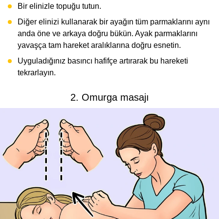
Bir elinizle topuğu tutun.
Diğer elinizi kullanarak bir ayağın tüm parmaklarını aynı
anda öne ve arkaya doğru bükün. Ayak parmaklarını
yavaşça tam hareket aralıklarına doğru esnetin.
Uyguladığınız basıncı hafifçe artırarak bu hareketi
tekrarlayın.
2. Omurga masajı