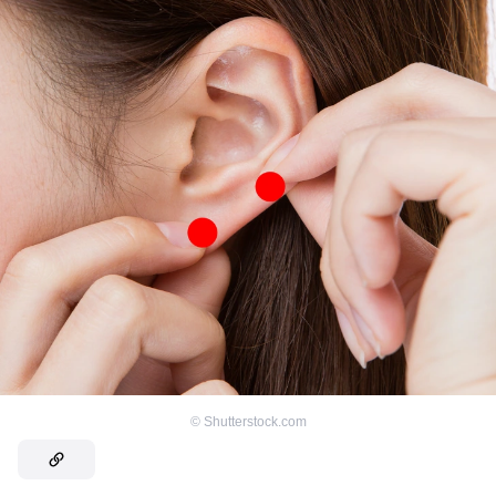
©
Shutterstock.com