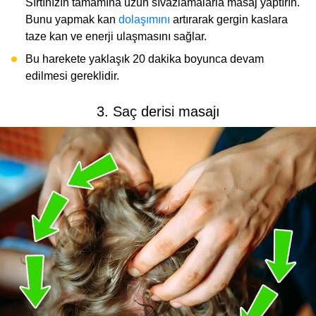
Sırtınızın tamamına uzun sıvazlamalarla masaj yaptırın.
Bunu yapmak kan
dolaşımını
artırarak gergin kaslara
taze kan ve enerji ulaşmasını sağlar.
Bu harekete yaklaşık 20 dakika boyunca devam
edilmesi gereklidir.
3. Saç derisi masajı