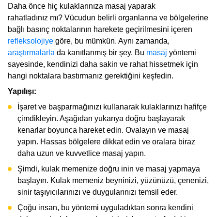
Daha önce hiç kulaklarınıza masaj yaparak
rahatladınız mı? Vücudun belirli organlarına ve bölgelerine
bağlı basınç noktalarının harekete geçirilmesini içeren
refleksolojiye
göre, bu mümkün. Aynı zamanda,
araştırmalarla
da kanıtlanmış bir şey. Bu
masaj
yöntemi
sayesinde, kendinizi daha sakin ve rahat hissetmek için
hangi noktalara bastırmanız gerektiğini keşfedin.
Yapılışı:
İşaret ve başparmağınızı kullanarak kulaklarınızı hafifçe
çimdikleyin. Aşağıdan yukarıya doğru başlayarak
kenarlar boyunca hareket edin. Ovalayın ve masaj
yapın. Hassas bölgelere dikkat edin ve oralara biraz
daha uzun ve kuvvetlice masaj yapın.
Şimdi, kulak memenize doğru inin ve masaj yapmaya
başlayın. Kulak memeniz beyninizi, yüzünüzü, çenenizi,
sinir taşıyıcılarınızı ve duygularınızı temsil eder.
Çoğu insan, bu yöntemi uyguladıktan sonra kendini