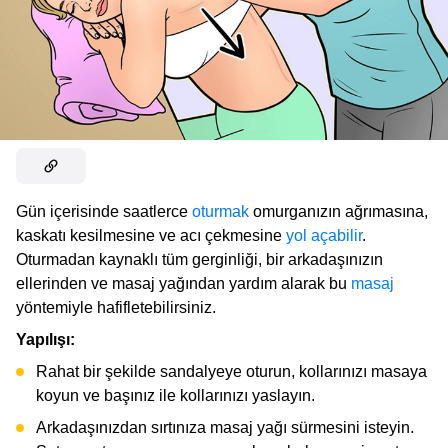
Gün içerisinde saatlerce
oturmak
omurganızın ağrımasına,
kaskatı kesilmesine ve acı çekmesine
yol açabilir
.
Oturmadan kaynaklı tüm gerginliği, bir arkadaşınızın
ellerinden ve masaj yağından yardım alarak bu
masaj
yöntemiyle hafifletebilirsiniz.
Yapılışı:
Rahat bir şekilde sandalyeye oturun, kollarınızı masaya
koyun ve başınız ile kollarınızı yaslayın.
Arkadaşınızdan sırtınıza masaj yağı sürmesini isteyin.