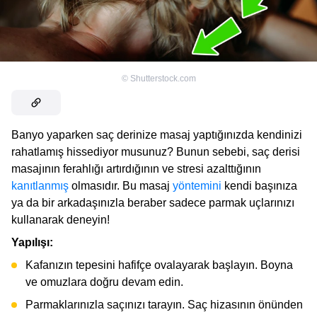
©
Shutterstock.com
Banyo yaparken saç derinize masaj yaptığınızda kendinizi
rahatlamış hissediyor musunuz? Bunun sebebi, saç derisi
masajının ferahlığı artırdığının ve stresi azalttığının
kanıtlanmış
olmasıdır. Bu masaj
yöntemini
kendi başınıza
ya da bir arkadaşınızla beraber sadece parmak uçlarınızı
kullanarak deneyin!
Yapılışı:
Kafanızın tepesini hafifçe ovalayarak başlayın. Boyna
ve omuzlara doğru devam edin.
Parmaklarınızla saçınızı tarayın. Saç hizasının önünden