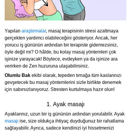
Yapılan
araştırmalar
, masaj terapisinin stresi azaltmaya
gerçekten yardımcı olabileceğini gösteriyor. Ancak, her
yorucu iş gününün ardından bir terapiste gidemezsiniz,
öyle değil mi? O hâlde, bu kolay masaj yöntemleri çok
işinize yarayacak! Böylece, evdeyken ya da işinize ara
verirken de Zen huzuruna ulaşabilirsiniz.
Olumlu Bak
ekibi olarak, tepeden tırnağa tüm kaslarınızı
gevşetecek bu masaj yöntemlerini sizle birlikte denemek
için sabırsızlanıyoruz. Stresten kurtulmaya hazır olun!
1. Ayak masajı
Ayaklarınız, uzun bir iş gününün ardından yorulabilir. Ayak
masajı
ise, size oldukça ihtiyaç duyduğunuz bir rahatlama
sağlayabilir. Ayrıca, sadece kendinizi iyi hissetmenizi