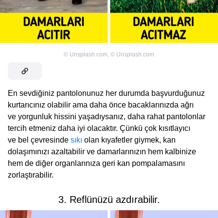
©
Unsplash.com
,
©
Unsplash.com
En sevdiğiniz pantolonunuz her durumda başvurduğunuz
kurtarıcınız olabilir ama daha önce bacaklarınızda ağrı
ve yorgunluk hissini yaşadıysanız, daha rahat pantolonlar
tercih etmeniz daha iyi olacaktır. Çünkü çok kısıtlayıcı
ve bel çevresinde
sıkı
olan kıyafetler giymek, kan
dolaşımınızı azaltabilir ve damarlarınızın hem kalbinize
hem de diğer organlarınıza geri kan pompalamasını
zorlaştırabilir.
3. Reflünüzü azdırabilir.