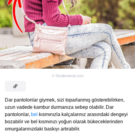
©
Shutterstock.com
Dar pantolonlar giymek, sizi toparlanmış gösterebilirken,
uzun vadede kambur durmanıza sebep olabilir. Dar
pantolonlar,
bel
kısmınızla kalçalarınız arasındaki dengeyi
bozabilir ve bel kısmınızı yoğun olarak bükeceklerinden
omurgalarınızdaki baskıyı artırabilir.