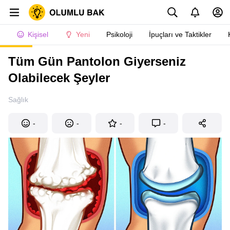
Kişisel
Yeni
Psikoloji
İpuçları ve Taktikler
Tüm Gün Pantolon Giyerseniz
Olabilecek Şeyler
Sağlık
-
-
-
-