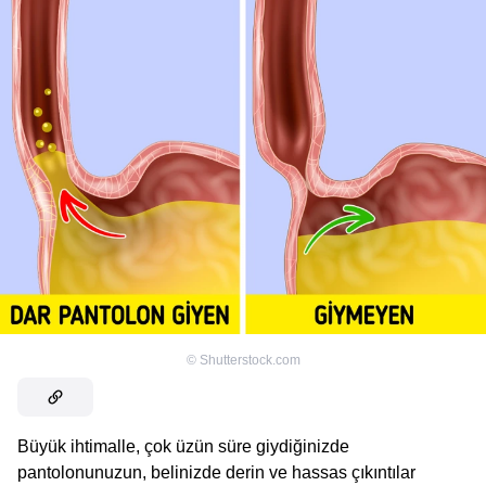
©
Shutterstock.com
Büyük ihtimalle, çok üzün süre giydiğinizde
pantolonunuzun, belinizde derin ve hassas çıkıntılar