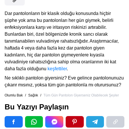
Dar pantolonların bir klasik olduğu konusunda hiçbir
şüphe yok ama bu pantolonları her gün giymek, belirli
enfeksiyonlara karşı ve iritasyon riskinizi artırabilir.
Bunlardan biri, özel bölgenizde kronik sancı olarak
tanımlanabilen vulvadiniye rahatsızlığıdır. Araştırmacılar,
haftada 4 veya daha fazla kez dar pantolon giyen
kadınların, hiç dar pantolon giymeyenlere kıyasla
vulvadiniye rahatsızlığına sahip olma oranlarının iki kat
daha fazla olduğunu
keşfettiler
.
Ne sıklıklı pantolon giyersiniz? Eve gelince pantolonunuzu
çıkarır mısınız, yoksa tüm gün pantolonla mı oturursunuz?
Olumlu Bak
/
Sağlık
/
Tüm Gün Pantolon Giyerseniz Olabilecek Şeyler
Bu Yazıyı Paylaşın