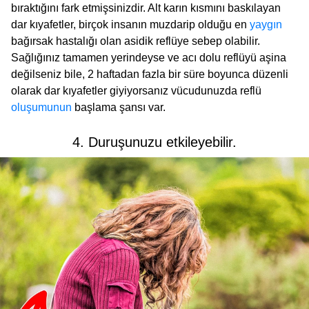
bıraktığını fark etmişsinizdir. Alt karın kısmını baskılayan
dar kıyafetler, birçok insanın muzdarip olduğu en
yaygın
bağırsak hastalığı olan asidik reflüye sebep olabilir.
Sağlığınız tamamen yerindeyse ve acı dolu reflüyü aşina
değilseniz bile, 2 haftadan fazla bir süre boyunca düzenli
olarak dar kıyafetler giyiyorsanız vücudunuzda reflü
oluşumunun
başlama şansı var.
4. Duruşunuzu etkileyebilir.