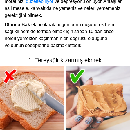
moralinizi
düzeltebiliyor
ve depresyonu önlüyor. Anlaşılan
asıl mesele, kahvaltıda ne yemeniz ve neleri yememeniz
gerektiğini bilmek.
Olumlu Bak
ekibi olarak bugün bunu düşünerek hem
sağlıklı hem de formda olmak için sabah 10’dan önce
neleri yemekten kaçınmanın en doğrusu olduğuna
ve bunun sebeplerine bakmak istedik.
1. Tereyağlı kızarmış ekmek