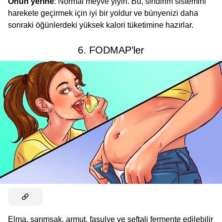
Onun yerine
: Normal meyve yiyin. Bu, sindirim sistemini
harekete geçirmek için iyi bir yoldur ve bünyenizi daha
sonraki öğünlerdeki yüksek kalori tüketimine hazırlar.
6. FODMAP’ler
Elma, sarımsak, armut, fasulye ve şeftali fermente edilebilir