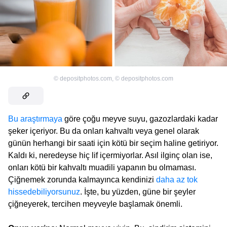
©
depositphotos.com
,
©
depositphotos.com
Bu araştırmaya
göre çoğu meyve suyu, gazozlardaki kadar
şeker içeriyor. Bu da onları kahvaltı veya genel olarak
günün herhangi bir saati için kötü bir seçim haline getiriyor.
Kaldı ki, neredeyse hiç lif içermiyorlar. Asıl ilginç olan ise,
onları kötü bir kahvaltı muadili yapanın bu olmaması.
Çiğnemek zorunda kalmayınca kendinizi
daha az tok
hissedebiliyorsunuz
. İşte, bu yüzden, güne bir şeyler
çiğneyerek, tercihen meyveyle başlamak önemli.