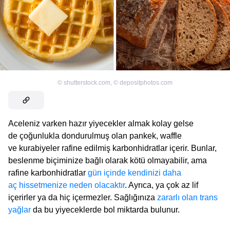
©
shutterstock.com
,
©
depositphotos.com
Aceleniz varken hazır yiyecekler almak kolay gelse
de çoğunlukla dondurulmuş olan pankek, waffle
ve kurabiyeler rafine edilmiş karbonhidratlar içerir. Bunlar,
beslenme biçiminize bağlı olarak kötü olmayabilir, ama
rafine karbonhidratlar
gün içinde kendinizi daha
aç hissetmenize neden olacaktır
. Ayrıca, ya çok az lif
içerirler ya da hiç içermezler. Sağlığınıza
zararlı olan trans
yağlar
da bu yiyeceklerde bol miktarda bulunur.