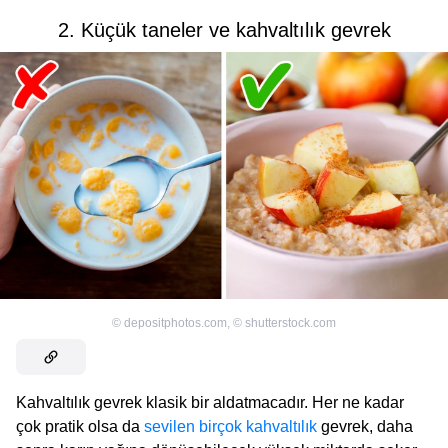
2. Küçük taneler ve kahvaltılık gevrek
©
depositphotos.com
,
©
shutterstock.com
Kahvaltılık gevrek klasik bir aldatmacadır. Her ne kadar
çok pratik olsa da
sevilen birçok kahvaltılık
gevrek, daha