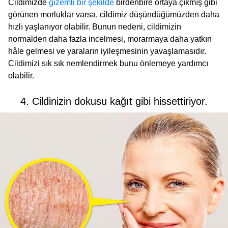
Cildimizde
gizemli bir şekilde
birdenbire ortaya çıkmış gibi
görünen morluklar varsa, cildimiz düşündüğümüzden daha
hızlı yaşlanıyor olabilir. Bunun nedeni, cildimizin
normalden daha fazla incelmesi, morarmaya daha yatkın
hâle gelmesi ve yaraların iyileşmesinin yavaşlamasıdır.
Cildimizi sık sık nemlendirmek bunu önlemeye yardımcı
olabilir.
4. Cildinizin dokusu kağıt gibi hissettiriyor.