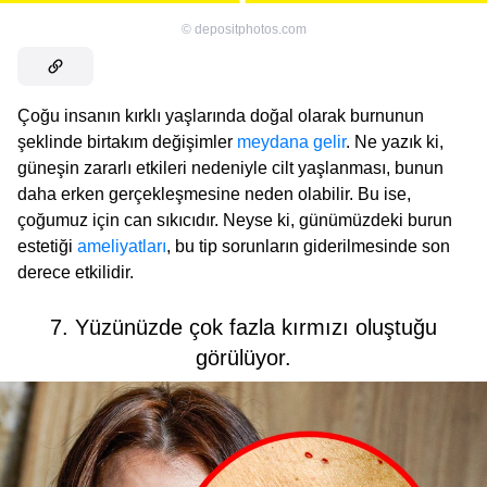
©
depositphotos.com
Çoğu insanın kırklı yaşlarında doğal olarak burnunun
şeklinde birtakım değişimler
meydana gelir
. Ne yazık ki,
güneşin zararlı etkileri nedeniyle cilt yaşlanması, bunun
daha erken gerçekleşmesine neden olabilir. Bu ise,
çoğumuz için can sıkıcıdır. Neyse ki, günümüzdeki burun
estetiği
ameliyatları
, bu tip sorunların giderilmesinde son
derece etkilidir.
7. Yüzünüzde çok fazla kırmızı oluştuğu
görülüyor.