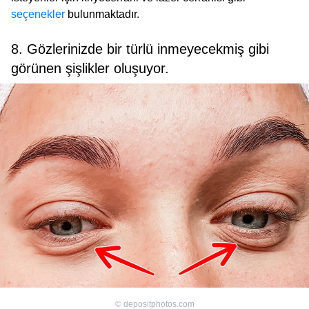
seçenekler
bulunmaktadır.
8. Gözlerinizde bir türlü inmeyecekmiş gibi
görünen şişlikler oluşuyor.
©
depositphotos.com