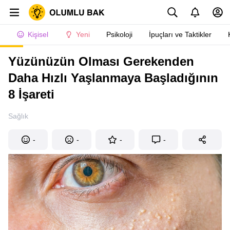
Kişisel
Yeni
Psikoloji
İpuçları ve Taktikler
Yüzünüzün Olması Gerekenden
Daha Hızlı Yaşlanmaya Başladığının
8 İşareti
Sağlık
-
-
-
-