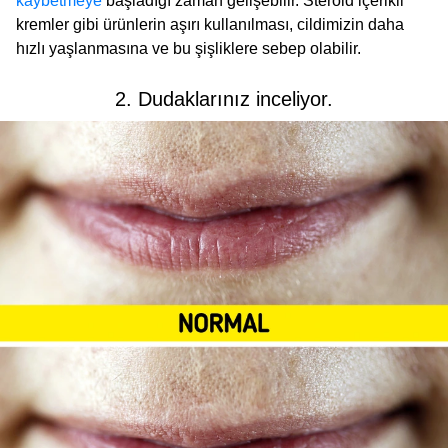
kaybetmeye
başladığı zaman gelişebilir. Steroid içerikli
kremler gibi ürünlerin aşırı kullanılması, cildimizin daha
hızlı yaşlanmasına ve bu şişliklere sebep olabilir.
2. Dudaklarınız inceliyor.