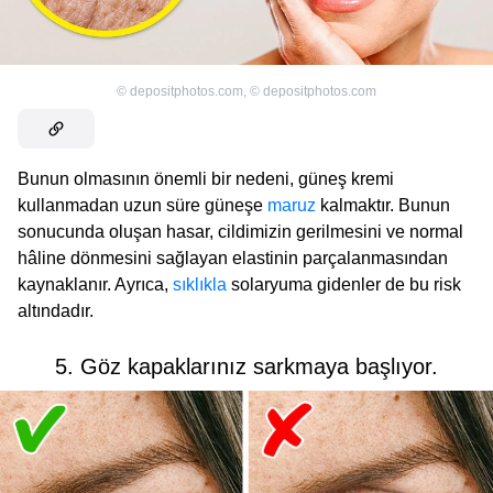
©
depositphotos.com
,
©
depositphotos.com
Bunun olmasının önemli bir nedeni, güneş kremi
kullanmadan uzun süre güneşe
maruz
kalmaktır. Bunun
sonucunda oluşan hasar, cildimizin gerilmesini ve normal
hâline dönmesini sağlayan elastinin parçalanmasından
kaynaklanır. Ayrıca,
sıklıkla
solaryuma gidenler de bu risk
altındadır.
5. Göz kapaklarınız sarkmaya başlıyor.