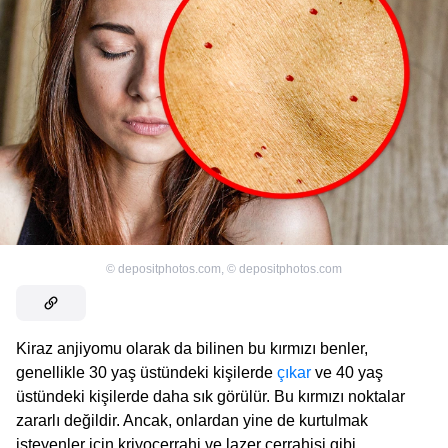
©
depositphotos.com
,
©
depositphotos.com
Kiraz anjiyomu olarak da bilinen bu kırmızı benler,
genellikle 30 yaş üstündeki kişilerde
çıkar
ve 40 yaş
üstündeki kişilerde daha sık görülür. Bu kırmızı noktalar
zararlı değildir. Ancak, onlardan yine de kurtulmak
isteyenler için kriyocerrahi ve lazer cerrahisi gibi