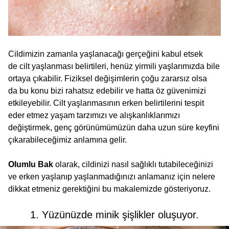
Cildimizin zamanla yaşlanacağı gerçeğini kabul etsek
de cilt yaşlanması belirtileri, henüz yirmili yaşlarımızda bile
ortaya çıkabilir. Fiziksel değişimlerin çoğu zararsız olsa
da bu konu bizi rahatsız edebilir ve hatta öz güvenimizi
etkileyebilir. Cilt yaşlanmasının erken belirtilerini tespit
eder etmez yaşam tarzımızı ve alışkanlıklarımızı
değiştirmek, genç görünümümüzün daha uzun süre keyfini
çıkarabileceğimiz anlamına gelir.
Olumlu Bak
olarak, cildinizi nasıl sağlıklı tutabileceğinizi
ve erken yaşlanıp yaşlanmadığınızı anlamanız için nelere
dikkat etmeniz gerektiğini bu makalemizde gösteriyoruz.
1. Yüzünüzde minik şişlikler oluşuyor.