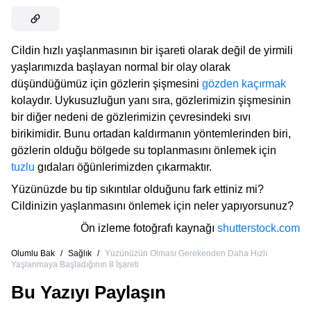
Cildin hızlı yaşlanmasının bir işareti olarak değil de yirmili
yaşlarımızda başlayan normal bir olay olarak
düşündüğümüz için gözlerin şişmesini
gözden kaçırmak
kolaydır. Uykusuzluğun yanı sıra, gözlerimizin şişmesinin
bir diğer nedeni de gözlerimizin çevresindeki sıvı
birikimidir. Bunu ortadan kaldırmanın yöntemlerinden biri,
gözlerin olduğu bölgede su toplanmasını önlemek için
tuzlu
gıdaları öğünlerimizden çıkarmaktır.
Yüzünüzde bu tip sıkıntılar olduğunu fark ettiniz mi?
Cildinizin yaşlanmasını önlemek için neler yapıyorsunuz?
Ön izleme fotoğrafı kaynağı
shutterstock.com
Olumlu Bak
/
Sağlık
/
Yüzünüzün Olması Gerekenden Daha Hızlı
Yaşlanmaya Başladığının 8 İşareti
Bu Yazıyı Paylaşın