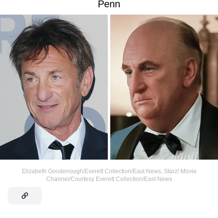
Penn
Elizabeth Goodenough/Everett Collection/East News
,
Starz! Movie
Channel/Courtesy Everett Collection/East News