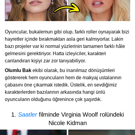
Oyuncular, bukalemun gibi olup, farklı roller oynayarak bizi
hayretler içinde bırakmaktan asla geri kalmıyorlar. Lakin
bazı projeler var ki normal yüzlerinin tamamen farklı hâle
gelmesini gerektiriyor. Hatta izleyiciler, karakteri
canlandıran kişiyi zar zor tanıyabiliyor.
Olumlu Bak
ekibi olarak, bu inanılmaz dönüşümleri
göstererek hem oyuncuların hem de makyaj ustalarının
çabasını öne çıkarmak istedik. Üstelik, en sevdiğimiz
karakterlerden bazılarının arkasında hangi ünlü
oyuncuların olduğunu öğrenince çok şaşırdık.
1.
Saatler
filminde Virginia Woolf rolündeki
Nicole Kidman