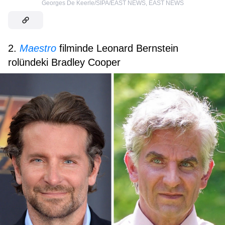
Georges De Keerle/SIPA/EAST NEWS
,
EAST NEWS
2.
Maestro
filminde Leonard Bernstein
rolündeki Bradley Cooper