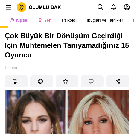
Kişisel
Yeni
Psikoloji
İpuçları ve Taktikler
Çok Büyük Bir Dönüşüm Geçirdiği
İçin Muhtemelen Tanıyamadığınız 15
Oyuncu
Filmler
-
-
-
-