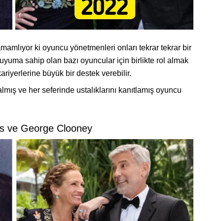
amamlıyor ki oyuncu yönetmenleri onları tekrar tekrar bir
 uyuma sahip olan bazı oyuncular için birlikte rol almak
riyerlerine büyük bir destek verebilir.
 almış ve her seferinde ustalıklarını kanıtlamış oyuncu
rts ve George Clooney