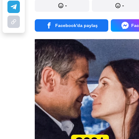
-
-
Facebook'da paylaş
Fac