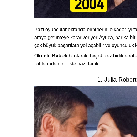
Bazı oyuncular ekranda birbirlerini o kadar iyi t
araya getirmeye karar veriyor. Ayrıca, harika bir
çok büyük başarılara yol açabilir ve oyunculuk ka
Olumlu Bak
ekibi olarak, birçok kez birlikte rol
ikililerinden bir liste hazırladık.
1. Julia Robe