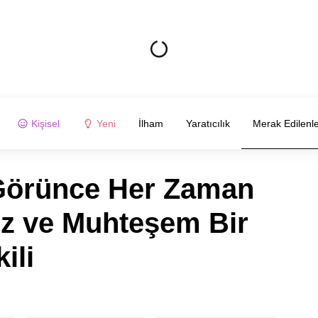
Kişisel
Yeni
İlham
Yaratıcılık
Merak Edilenl
 Görünce Her Zaman
z ve Muhteşem Bir
ili