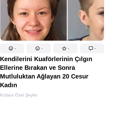
-
-
-
-
Kendilerini Kuaförlerinin Çılgın
Ellerine Bırakan ve Sonra
Mutluluktan Ağlayan 20 Cesur
Kadın
Kızlara Özel Şeyler