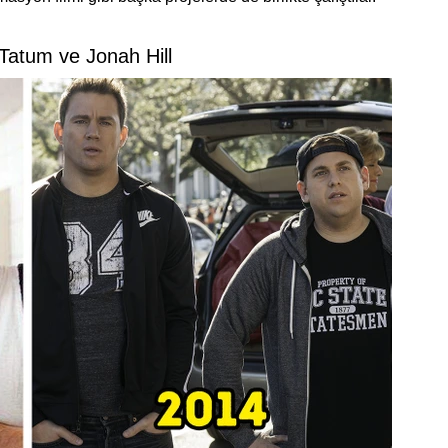
Tatum ve Jonah Hill