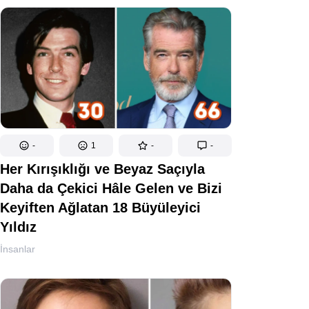
-
1
-
-
Her Kırışıklığı ve Beyaz Saçıyla
Daha da Çekici Hâle Gelen ve Bizi
Keyiften Ağlatan 18 Büyüleyici
Yıldız
İnsanlar