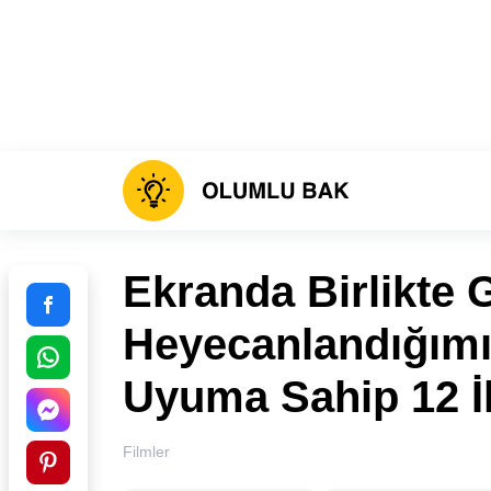
Ekranda Birlikte
Heyecanlandığımı
Uyuma Sahip 12 İk
Filmler