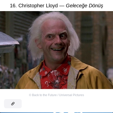
16. Christopher Lloyd —
Geleceğe Dönüş
©
Back to the Future / Universal Pictures