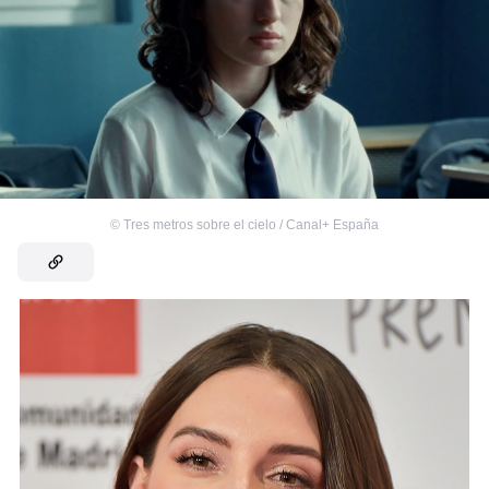
©
Tres metros sobre el cielo / Canal+ España