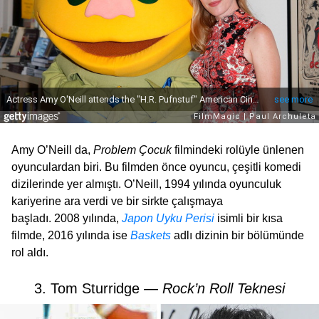
Amy O’Neill da,
Problem Çocuk
filmindeki rolüyle ünlenen
oyunculardan biri. Bu filmden önce oyuncu, çeşitli komedi
dizilerinde yer almıştı. O’Neill, 1994 yılında oyunculuk
kariyerine ara verdi ve bir sirkte çalışmaya
başladı. 2008 yılında,
Japon Uyku Perisi
isimli bir kısa
filmde, 2016 yılında ise
Baskets
adlı dizinin bir bölümünde
rol aldı.
3. Tom Sturridge —
Rock’n Roll Teknesi