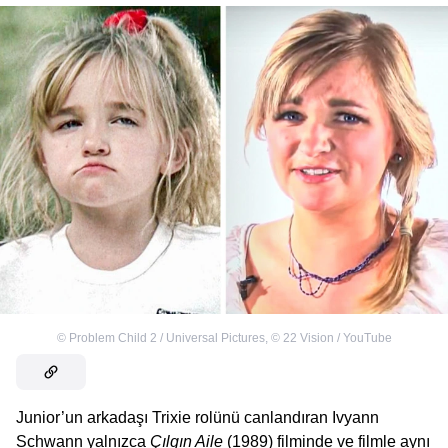
©
Problem Child 2 / Universal Pictures
,
©
22 Vision / YouTube
Junior’un arkadaşı Trixie rolünü canlandıran Ivyann
Schwann yalnızca
Çılgın Aile
(1989) filminde ve filmle aynı