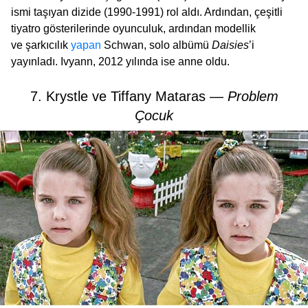
ismi taşıyan dizide (1990-1991) rol aldı. Ardından, çeşitli
tiyatro gösterilerinde oyunculuk, ardından modellik
ve şarkıcılık
yapan
Schwan, solo albümü
Daisies
’i
yayınladı. Ivyann, 2012 yılında ise anne oldu.
7. Krystle ve Tiffany Mataras —
Problem
Çocuk