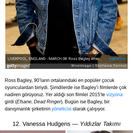
Ross Bagley, 90’ların ortalarındaki en popüler çocuk
oyunculardan biriydi. Şimdilerde ise Bagley’i filmlerde çok
nadiren görüyoruz. Yer aldığı son filmler 2015’te
vizyona
girdi (
Efsane, Dead Ringer
). Bugün ise Bagley, bir
danışmanlık şirketinin
yöneticisi
olarak çalışıyor.
12. Vanessa Hudgens —
Yıldızlar Takımı