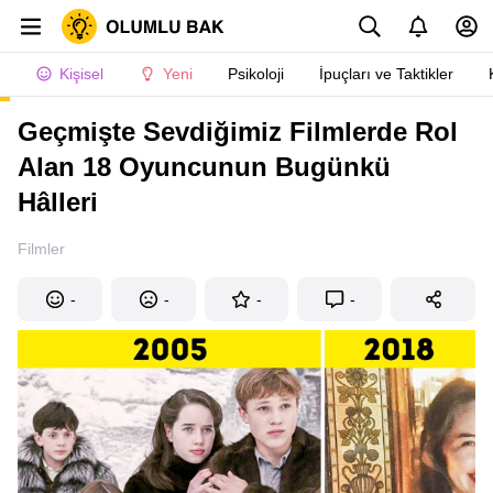
Kişisel
Yeni
Psikoloji
İpuçları ve Taktikler
Geçmişte Sevdiğimiz Filmlerde Rol
Alan 18 Oyuncunun Bugünkü
Hâlleri
Filmler
-
-
-
-