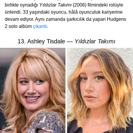
birlikte oynadığı
Yıldızlar Takımı
(2006) filmindeki rolüyle
ünlendi. 33 yaşındaki oyuncu, hâlâ oyunculuk kariyerine
devam ediyor. Aynı zamanda şarkıcılık da yapan Hudgens
2 solo albüm
çıkardı
.
13. Ashley Tisdale —
Yıldızlar Takımı