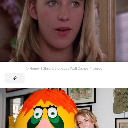
©
Honey, I Shrunk the Kids / Walt Disney Pictures