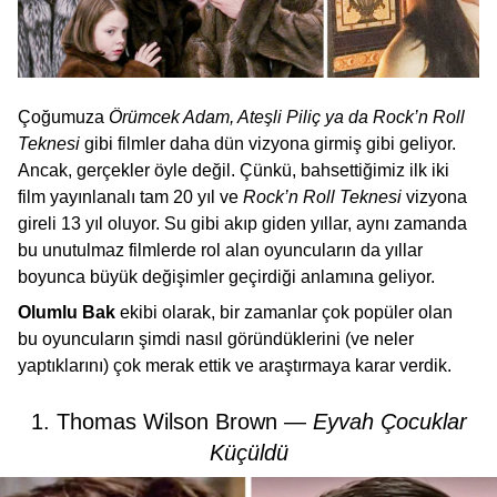
Çoğumuza
Örümcek Adam, Ateşli Piliç ya da Rock’n Roll
Teknesi
gibi filmler daha dün vizyona girmiş gibi geliyor.
Ancak, gerçekler öyle değil. Çünkü, bahsettiğimiz ilk iki
film yayınlanalı tam 20 yıl ve
Rock’n Roll Teknesi
vizyona
gireli 13 yıl oluyor. Su gibi akıp giden yıllar, aynı zamanda
bu unutulmaz filmlerde rol alan oyuncuların da yıllar
boyunca büyük değişimler geçirdiği anlamına geliyor.
Olumlu Bak
ekibi olarak, bir zamanlar çok popüler olan
bu oyuncuların şimdi nasıl göründüklerini (ve neler
yaptıklarını) çok merak ettik ve araştırmaya karar verdik.
1. Thomas Wilson Brown —
Eyvah Çocuklar
Küçüldü