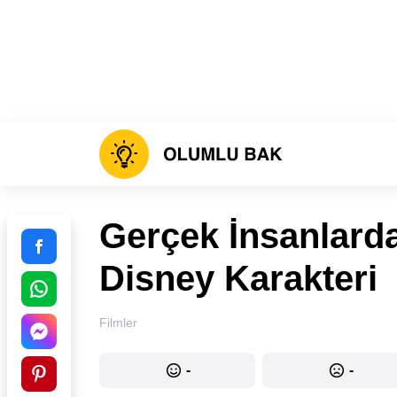
Gerçek İnsanlarda
Disney Karakteri
Filmler
-
-