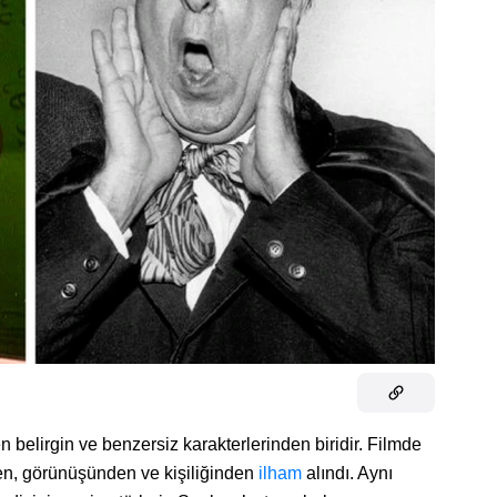
en belirgin ve benzersiz karakterlerinden biridir. Filmde
den, görünüşünden ve kişiliğinden
ilham
alındı. Aynı