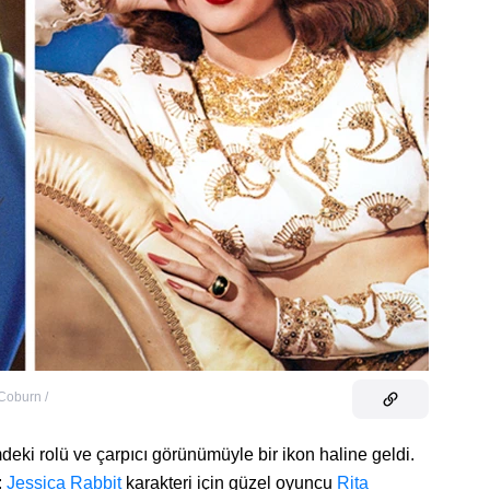
Coburn /
mdeki rolü ve çarpıcı görünümüyle bir ikon haline geldi.
:
Jessica Rabbit
karakteri için güzel oyuncu
Rita