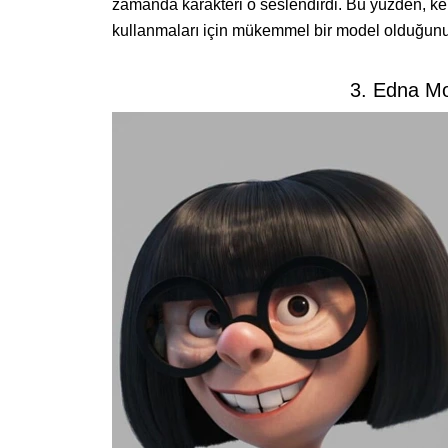
zamanda karakteri o seslendirdi. Bu yüzden, ken
kullanmaları için mükemmel bir model olduğun
3. Edna M