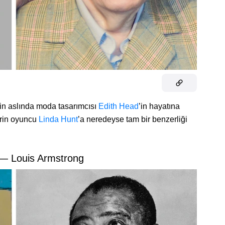
nin aslında moda tasarımcısı
Edith Head
’in hayatına
erin oyuncu
Linda Hunt
’a neredeyse tam bir benzerliği
 — Louis Armstrong