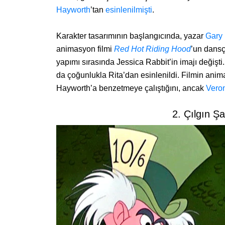
Hayworth
’tan
esinlenilmişti
.
Karakter tasarımının başlangıcında, yazar
Gary 
animasyon filmi
Red Hot Riding Hood
’un dansç
yapımı sırasında Jessica Rabbit’in imajı değişt
da çoğunlukla Rita’dan esinlenildi. Filmin an
Hayworth’a benzetmeye çalıştığını, ancak
Vero
2. Çılgın 