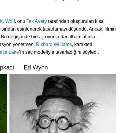
K. Wolf
, onu
Tex Avery
tarafından oluşturulan kısa
ısından esinlenerek tasarlamayı düşündü. Ancak, filmin
i. Bu değişimde birkaç oyuncudan ilham alınsa
imasyon yönetmeni
Richard Williams
, karakteri
nica Lake
’in saç modeliyle tasarladığını söyledi.
Şapkacı — Ed Wynn