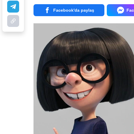
Facebook'da paylaş
Fac