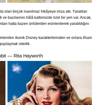
da olan birçok inanılmaz hikâyeye imza attı. Yaratılan
di ve bazılarının hâlâ kalbimizde özel bir yeri var. Ancak,
rdan hatta bazen ünlülerden esinlenilerek yaratıldığını
inlenilen ikonik Disney karakterlerinden ve onlara ilham
 paylaşmak istedik.
bbit — Rita Hayworth