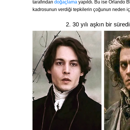
tarafından
doğaçlama
yapıldı. Bu ise Orlando 
kadrosunun verdiği tepkilerin çoğunun neden içt
2. 30 yılı aşkın bir süredi