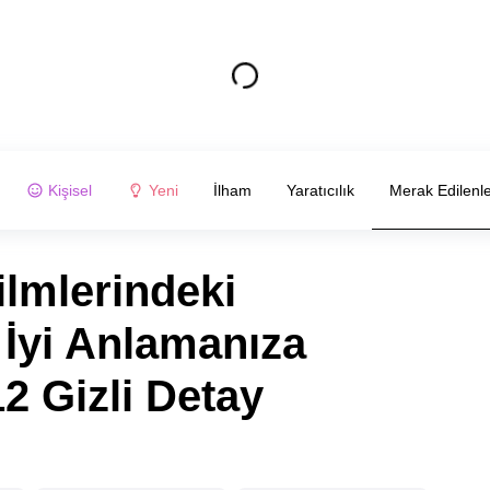
Kişisel
Yeni
İlham
Yaratıcılık
Merak Edilenl
lmlerindeki
 İyi Anlamanıza
2 Gizli Detay