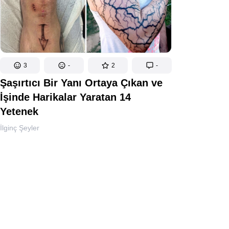
3
-
2
-
Şaşırtıcı Bir Yanı Ortaya Çıkan ve
İşinde Harikalar Yaratan 14
Yetenek
İlginç Şeyler