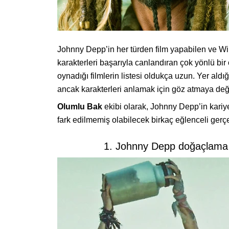
Johnny Depp’in her türden film yapabilen ve Wi
karakterleri başarıyla canlandıran çok yönlü bir 
oynadığı filmlerin listesi oldukça uzun. Yer aldığ
ancak karakterleri anlamak için göz atmaya değe
Olumlu Bak
ekibi olarak, Johnny Depp’in kariye
fark edilmemiş olabilecek birkaç eğlenceli gerçeğ
1. Johnny Depp doğaçlama bi