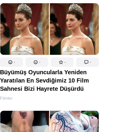
-
-
-
-
Büyümüş Oyuncularla Yeniden
Yaratılan En Sevdiğimiz 10 Film
Sahnesi Bizi Hayrete Düşürdü
Filmler