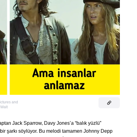
ictures and
 Walt
aptan Jack Sparrow, Davy Jones’a “balık yüzlü”
a bir şarkı söylüyor. Bu melodi tamamen Johnny Depp