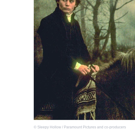
©
Sleepy Hollow / Paramount Pictures and co-producers