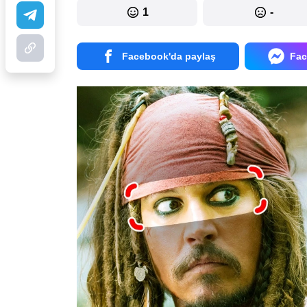
1
-
Facebook'da paylaş
Fac