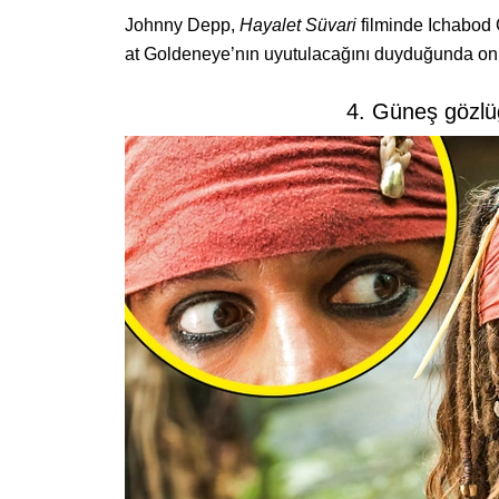
Johnny Depp,
Hayalet Süvari
filminde Ichabod 
at Goldeneye’nın uyutulacağını duyduğunda o
4. Güneş gözlü