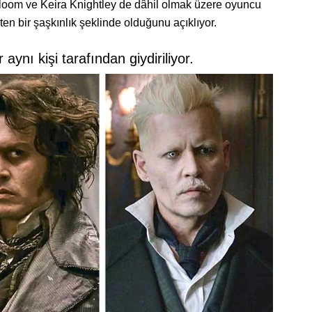
Bloom ve Keira Knightley de dâhil olmak üzere oyuncu
en bir şaşkınlık şeklinde olduğunu açıklıyor.
r aynı kişi tarafından giydiriliyor.