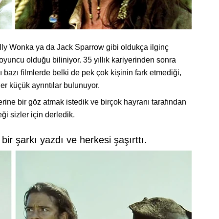
lly Wonka ya da Jack Sparrow gibi oldukça ilginç
oyuncu olduğu biliniyor. 35 yıllık kariyerinden sonra
ı bazı filmlerde belki de pek çok kişinin fark etmediği,
r küçük ayrıntılar bulunuyor.
rine bir göz atmak istedik ve birçok hayranı tarafından
i sizler için derledik.
r şarkı yazdı ve herkesi şaşırttı.