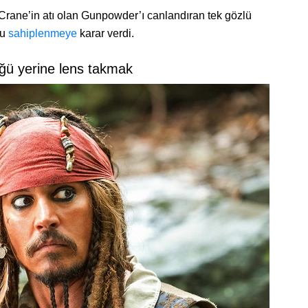
Crane’in atı olan Gunpowder’ı canlandıran tek gözlü
nu
sahiplenmeye
karar verdi.
ğü yerine lens takmak