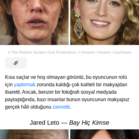
©
The Rhythm Section / Eon Productions
,
©
Invision / Invision / East News
Kısa saçlar ve hoş olmayan görüntü, bu oyuncunun rolü
için
yaptırmak
zorunda kaldığı çok kaliteli bir makyajdan
ibaretti. Ancak, benzer bir fotoğrafı sosyal medyada
paylaştığında, bazı insanlar bunun oyuncunun makyajsız
gerçek hâli olduğunu
zannetti
.
Jared Leto —
Bay Hiç Kimse