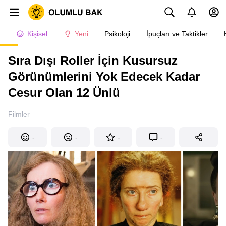
Kişisel
Yeni
Psikoloji
İpuçları ve Taktikler
Sıra Dışı Roller İçin Kusursuz
Görünümlerini Yok Edecek Kadar
Cesur Olan 12 Ünlü
Filmler
-
-
-
-