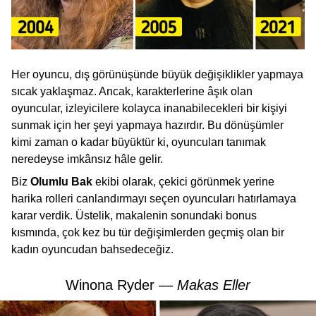
Her oyuncu, dış görünüşünde büyük değişiklikler yapmaya
sıcak yaklaşmaz. Ancak, karakterlerine âşık olan
oyuncular, izleyicilere kolayca inanabilecekleri bir kişiyi
sunmak için her şeyi yapmaya hazırdır. Bu dönüşümler
kimi zaman o kadar büyüktür ki, oyuncuları tanımak
neredeyse imkânsız hâle gelir.
Biz
Olumlu Bak
ekibi olarak, çekici görünmek yerine
harika rolleri canlandırmayı seçen oyuncuları hatırlamaya
karar verdik. Üstelik, makalenin sonundaki bonus
kısmında, çok kez bu tür değişimlerden geçmiş olan bir
kadın oyuncudan bahsedeceğiz.
Winona Ryder —
Makas Eller